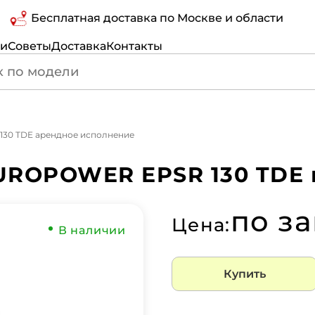
Бесплатная доставка по Москве и области
ги
Советы
Доставка
Контакты
 130 TDE арендное исполнение
UROPOWER EPSR 130 TDE
по з
Цена:
В наличии
Купить