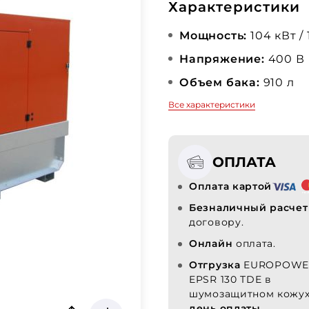
Характеристики
Мощность:
104 кВт /
Напряжение:
400 В
Объем бака:
910 л
Все характеристики
ОПЛАТА
Оплата картой
Безналичный расчет
договору.
Онлайн
оплата.
Отгрузка
EUROPOWE
EPSR 130 TDE в
шумозащитном кожу
день оплаты.