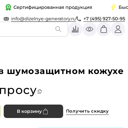
Сертифицированная продукция
Быстрая
info@dizelnye-generatory.ru
+7 (495) 927-50-95
 в шумозащитном кожухе
апросу
Получить скидку
В корзину