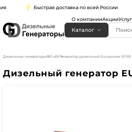
Быстрая доставка по всей России
О компании
Акции
Услу
Каталог
Дизельные генераторы
100 кВт
Генератор дизельный Europower EPSR
Дизельный генератор E