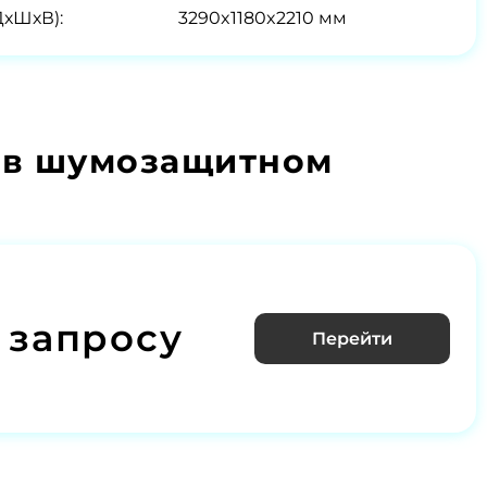
ДхШхВ):
3290x1180x2210 мм
 в шумозащитном
 запросу
Перейти