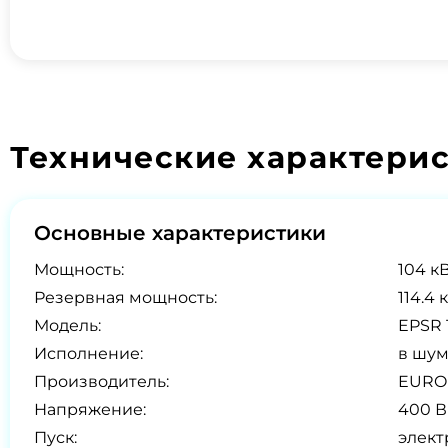
Технические характери
Основные характеристики
Мощность:
104 кВ
Резервная мощность:
114.4 
Модель:
EPSR 
Исполнение:
в шум
Производитель:
EURO
Напряжение:
400 В
Пуск:
элект