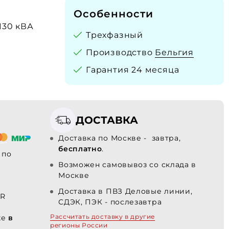
Особенности
 130 кВА
Трехфазный
Производство
Бельгия
Гарантия 24 месяца
ДОСТАВКА
Доставка по Москве - завтра,
бесплатно
.
по
Возможен самовывоз со склада в
Москве
Доставка в ПВЗ Деловые линии,
R
СДЭК, ПЭК - послезавтра
Рассчитать доставку в другие
хе
в
регионы России