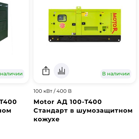
 наличии
В наличии
100 кВт / 400 В
-Т400
Motor АД 100-Т400
ном
Стандарт в шумозащитном
кожухе