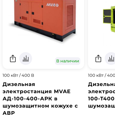
В наличии
100 кВт / 400 В
100 кВт / 40
Дизельная
Дизельн
электростанция MVAE
электро
АД-100-400-АРК в
100-Т400
шумозащитном кожухе с
шумозащ
АВР