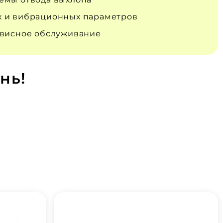
 и вибрационных параметров
рвисное обслуживание
нь!