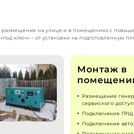
я размещения на улице и в помещениях с повы
од ключ» – от установки на подготовленную пл
Монтаж в
помещени
Размещение генер
сервисного доступ
Подключение ГРЩ
Подключение авто
Подключение сист