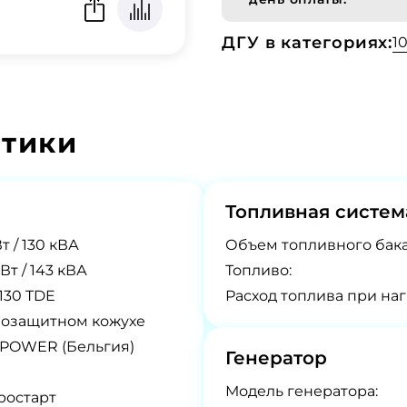
ДГУ в категориях:
1
стики
Топливная систем
т / 130 кВА
Объем топливного бака
кВт / 143 кВА
Топливо:
130 TDE
Расход топлива при наг
озащитном кожухе
POWER (Бельгия)
Генератор
Модель генератора:
ростарт