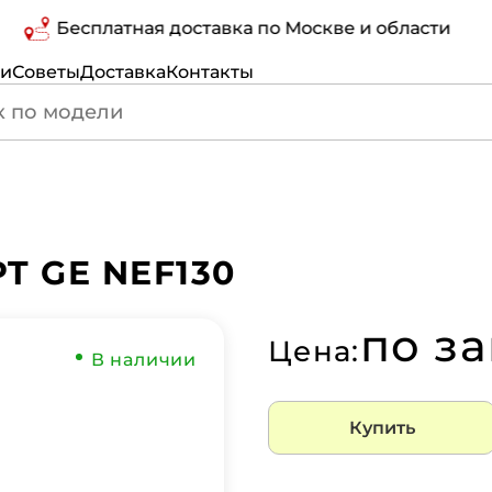
Бесплатная доставка по Москве и области
ги
Советы
Доставка
Контакты
T GE NEF130
по з
Цена:
В наличии
Купить