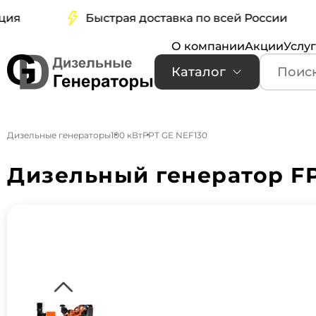
Быстрая доставка по всей России
О компании
Акции
Услу
Каталог
Дизельные генераторы
100 кВт
FPT GE NEF130
Дизельный генератор FP