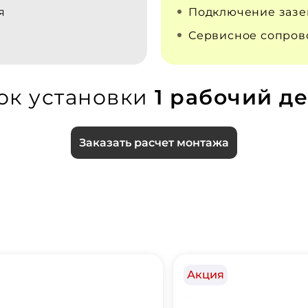
я
Подключение заз
Сервисное сопро
ок установки
1 рабочий де
Заказать расчет монтажа
Акция