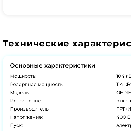
Технические характери
Основные характеристики
Мощность:
104 кВ
Резервная мощность:
114 кВ
Модель:
GE NE
Исполнение:
откры
Производитель:
FPT (
Напряжение:
400 В
Пуск:
элект