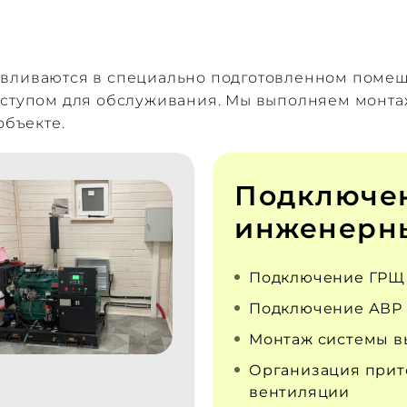
авливаются в специально подготовленном поме
оступом для обслуживания. Мы выполняем монта
объекте.
Подключе
инженерны
Подключение ГРЩ
Подключение АВР
Монтаж системы в
Организация прит
вентиляции