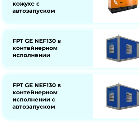
кожухе с
автозапуском
FPT GE NEF130 в
контейнерном
исполнении
FPT GE NEF130 в
контейнерном
исполнении с
автозапуском