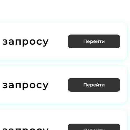
 запросу
Перейти
 запросу
Перейти