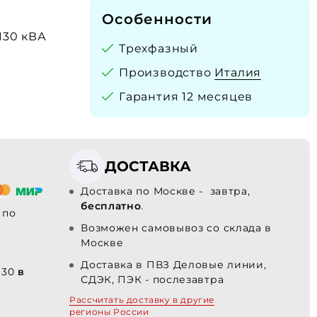
Особенности
 130 кВА
Трехфазный
Производство
Италия
Гарантия 12 месяцев
ДОСТАВКА
Доставка по Москве - завтра,
бесплатно
.
по
Возможен самовывоз со склада в
Москве
Доставка в ПВЗ Деловые линии,
130
в
СДЭК, ПЭК - послезавтра
Рассчитать доставку в другие
регионы России