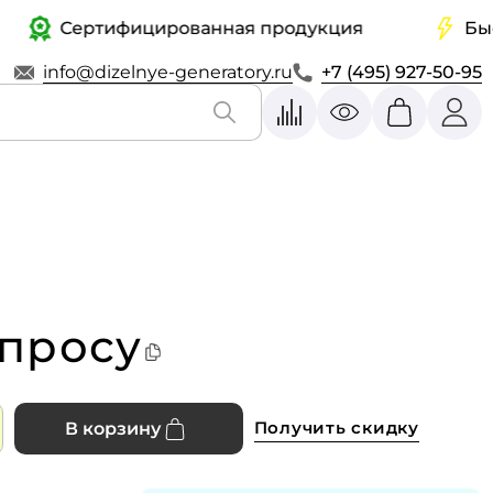
Сертифицированная продукция
Быстрая
info@dizelnye-generatory.ru
+7 (495) 927-50-95
апросу
Получить скидку
В корзину