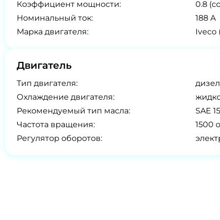
Коэффициент мощности:
0.8 (co
Номинальный ток:
188 А
Марка двигателя:
Iveco
Двигатель
Тип двигателя:
дизел
Охлаждение двигателя:
жидк
Рекомендуемый тип масла:
SAE 1
Частота вращения:
1500 
Регулятор оборотов:
элек