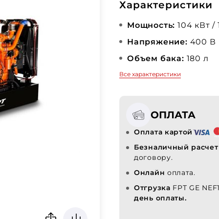
Характеристики
Мощность:
104 кВт /
Напряжение:
400 В
Объем бака:
180 л
Все характеристики
ОПЛАТА
Оплата картой
Безналичный расчет
договору.
Онлайн
оплата.
Отгрузка
FPT GE NEF
день оплаты.