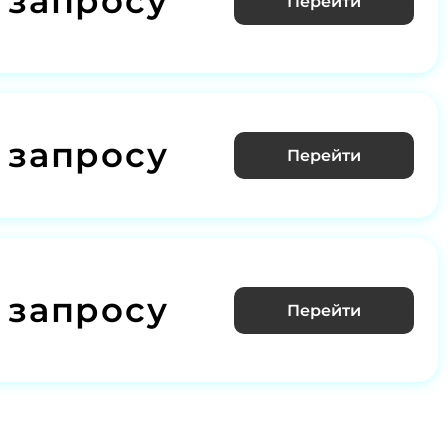
 запросу
Перейти
 запросу
Перейти
 запросу
Перейти