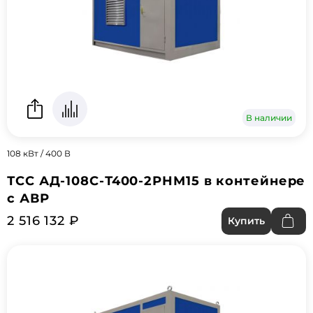
В наличии
108 кВт / 400 В
ТСС АД-108C-Т400-2РНМ15 в контейнере
с АВР
2 516 132 ₽
Купить