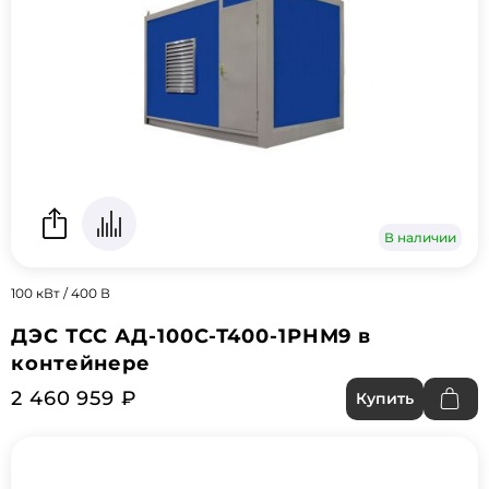
В наличии
100 кВт / 400 В
ДЭС ТСС АД-100С-Т400-1РНМ9 в
контейнере
2 460 959 ₽
Купить