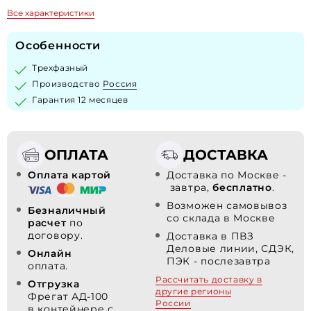
Все характеристики
Особенности
Трехфазный
Производство
Россия
Гарантия 12 месяцев
ОПЛАТА
ДОСТАВКА
Оплата картой
Доставка по Москве -
завтра,
бесплатно
.
Возможен самовывоз
Безналичный
со склада в Москве
расчет
по
договору.
Доставка в ПВЗ
Деловые линии, СДЭК,
Онлайн
ПЭК - послезавтра
оплата.
Рассчитать доставку в
Отгрузка
другие регионы
Фрегат АД-100
России
в контейнере с