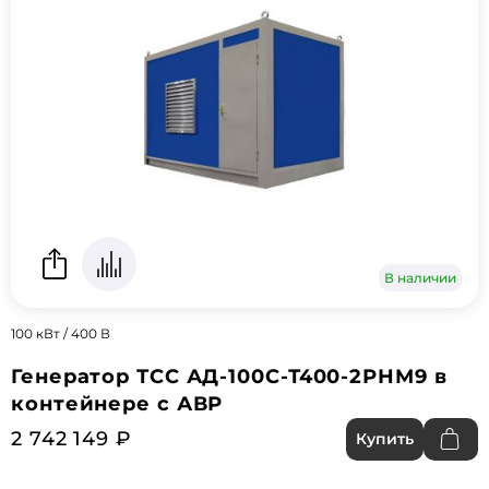
В наличии
100 кВт / 400 В
Генератор ТСС АД-100С-Т400-2РНМ9 в
контейнере с АВР
2 742 149 ₽
Купить