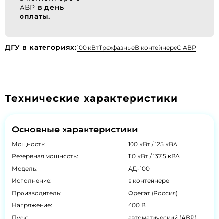
АВР
в день
оплаты.
ДГУ в категориях:
100 кВт
Трехфазные
В контейнере
С АВР
Технические характеристики
Основные характеристики
Мощность:
100 кВт / 125 кВА
Резервная мощность:
110 кВт / 137.5 кВА
Модель:
АД-100
Исполнение:
в контейнере
Производитель:
Фрегат (Россия)
Напряжение:
400 В
Пуск:
автоматический (АВР)