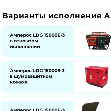
Варианты исполнения А
Амперос LDG 15000E-3
в открытом
исполнении
Амперос LDG 15000S-3
в шумозащитном
кожухе
Амперос LDG 15000E-3