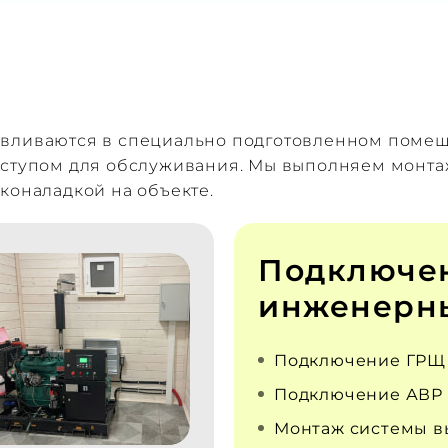
авливаются в специально подготовленном поме
оступом для обслуживания. Мы выполняем монта
коналадкой на объекте.
Подключе
инженерны
Подключение ГРЩ
Подключение АВР
Монтаж системы в