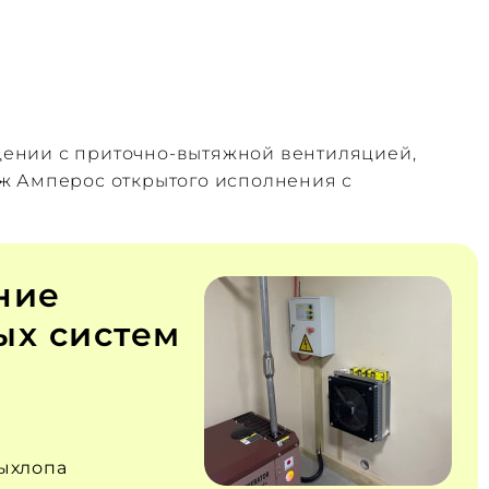
щении с приточно‑вытяжной вентиляцией,
ж Амперос открытого исполнения с
ние
х систем
ыхлопа