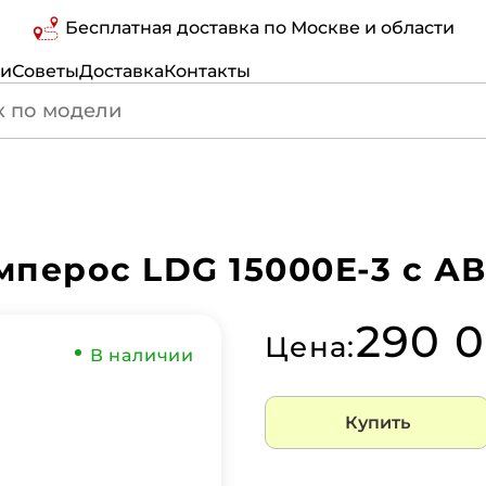
Бесплатная доставка по Москве и области
ги
Советы
Доставка
Контакты
перос LDG 15000E-3 с А
290 
Цена:
В наличии
Купить