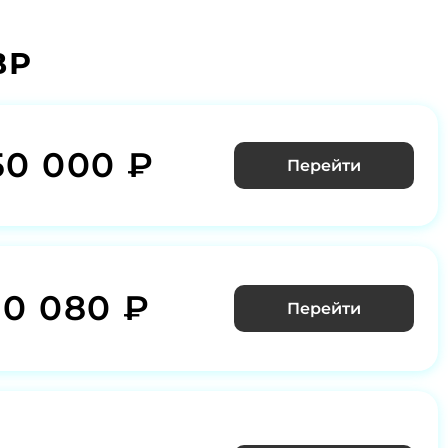
ВР
50 000 ₽
Перейти
10 080 ₽
Перейти