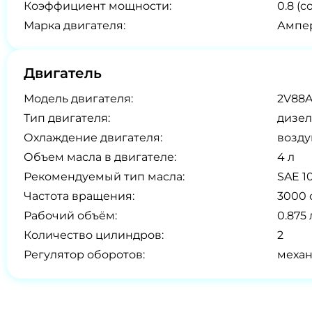
Коэффициент мощности:
0.8 (co
Марка двигателя:
Ампер
Двигатель
Модель двигателя:
2V88
Тип двигателя:
дизел
Охлаждение двигателя:
возд
Объем масла в двигателе:
4 л
Рекомендуемый тип масла:
SAE 1
Частота вращения:
3000 
Рабочий объём:
0.875 
Количество цилиндров:
2
Регулятор оборотов:
меха