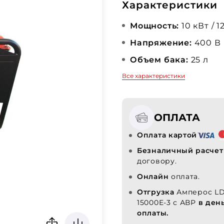
Характеристики
Мощность:
10 кВт / 1
Напряжение:
400 В
Объем бака:
25 л
Все характеристики
ОПЛАТА
Оплата картой
Безналичный расчет
договору.
Онлайн
оплата.
Отгрузка
Амперос L
15000E-3 с АВР
в ден
оплаты.