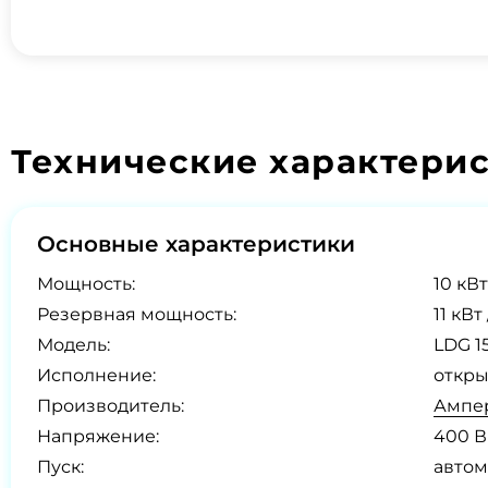
Технические характери
Основные характеристики
Мощность:
10 кВт
Резервная мощность:
11 кВт 
Модель:
LDG 1
Исполнение:
откры
Производитель:
Ампер
Напряжение:
400 В
Пуск:
автом