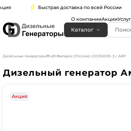
Быстрая доставка по всей России
О компании
Акции
Услу
Каталог
Дизельные генераторы
10 кВт
Амперос (Россия) LDG15000E-3 с АВР
Дизельный генератор Ам
Акция