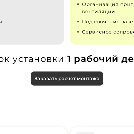
Организация прит
вентиляции
я
Подключение заз
Сервисное сопро
ок установки
1 рабочий де
Заказать расчет монтажа