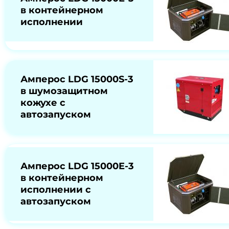
в контейнерном
исполнении
Амперос LDG 15000S-3
в шумозащитном
кожухе с
автозапуском
Амперос LDG 15000E-3
в контейнерном
исполнении с
автозапуском