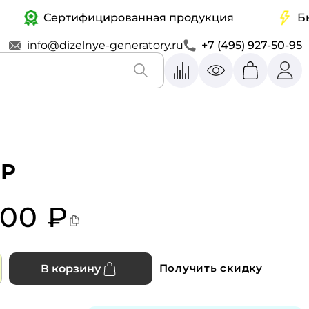
Сертифицированная продукция
Быстра
info@dizelnye-generatory.ru
+7 (495) 927-50-95
ВР
000 ₽
Получить скидку
В корзину