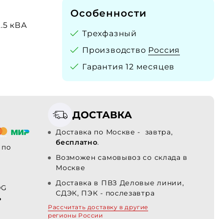
Особенности
2.5 кВА
Трехфазный
Производство
Россия
Гарантия 12 месяцев
ДОСТАВКА
Доставка по Москве - завтра,
бесплатно
.
по
Возможен самовывоз со склада в
Москве
Доставка в ПВЗ Деловые линии,
DG
СДЭК, ПЭК - послезавтра
ь
Рассчитать доставку в другие
регионы России