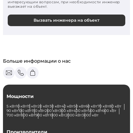
интересующим вопросам, при необходимости инженер
выезжает на объект.
Вызвать инженера на объект
Больше информации о нас
Мощности
5 кВт
10 кВт
15 кВт
20 кВт
30 кВт
40 кВт
50 кВт
60 кВт
70 кВт
80 кВт
90 кВт
100 кВт
150 кВт
200 кВт
300 кВт
400 кВт
500 кВт
600 кВт
700 кВт
800 кВт
900 кВт
1000 кВт
2000 кВт
3000 кВт
Производители