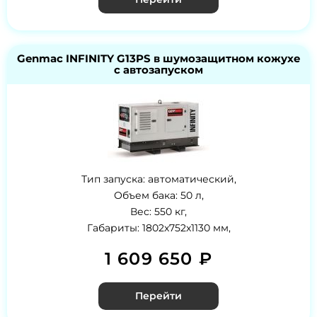
Genmac INFINITY G13PS в шумозащитном кожухе
с автозапуском
Тип запуска: автоматический,
Объем бака: 50 л,
Вес: 550 кг,
Габариты: 1802x752x1130 мм,
1 609 650 ₽
Перейти