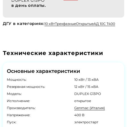
DUPLEX G13PO
в день оплаты.
ДГУ в категориях:
10 кВт
Трехфазные
Открытые
АД 10С Т400
Технические характеристики
Основные характеристики
Мощность:
10 кВт / 13 кВА
Резервная мощность:
12 кВт / 15 кВА
Модель:
DUPLEX G13PO
Исполнение:
открытое
Производитель:
Genmac (Италия)
Напряжение:
400 В
Пуск:
электростарт