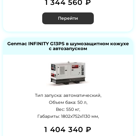
1 344 560 ₽
Перейти
Genmac INFINITY G13PS в шумозащитном кожухе
с автозапуском
Тип запуска: автоматический,
Объем бака: 50 л,
Вес: 550 кг,
Габариты: 1802x752x1130 мм,
1 404 340 ₽