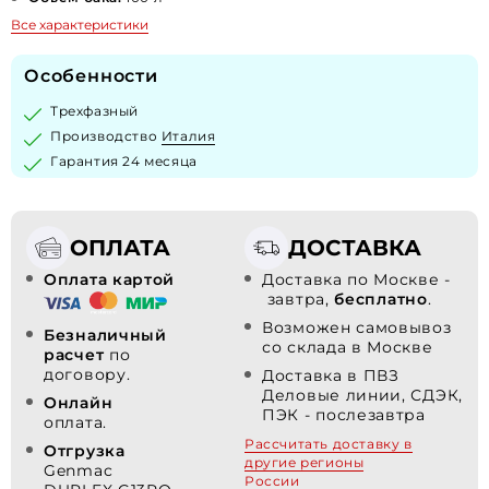
Все характеристики
Особенности
Трехфазный
Производство
Италия
Гарантия 24 месяца
ОПЛАТА
ДОСТАВКА
Оплата картой
Доставка по Москве -
завтра,
бесплатно
.
Возможен самовывоз
Безналичный
со склада в Москве
расчет
по
договору.
Доставка в ПВЗ
Деловые линии, СДЭК,
Онлайн
ПЭК - послезавтра
оплата.
Рассчитать доставку в
Отгрузка
другие регионы
Genmac
России