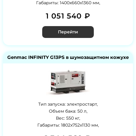
Габариты: 1400x660x1360 мм,
1 051 540 ₽
Перейти
Genmac INFINITY G13PS в шумозащитном кожухе
Тип запуска: электростарт,
Объем бака: 50 л,
Вес: 550 кг,
Габариты: 1802x752x1130 мм,