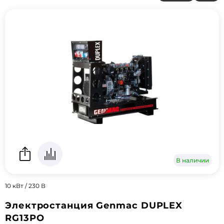
В наличии
10 кВт / 230 В
Электростанция Genmac DUPLEX
RG13PO