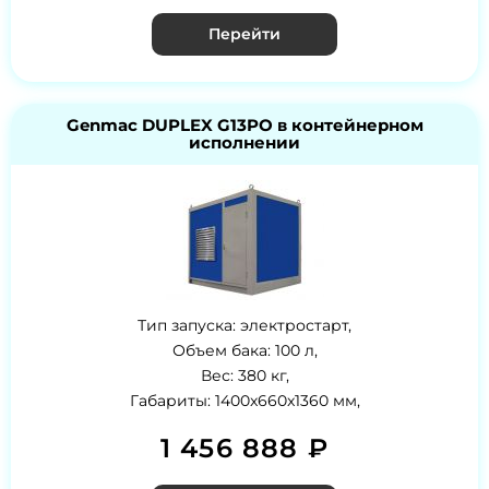
Перейти
Genmac DUPLEX G13PO в контейнерном
исполнении
Тип запуска: электростарт,
Объем бака: 100 л,
Вес: 380 кг,
Габариты: 1400x660x1360 мм,
1 456 888 ₽