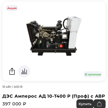
Акция
В наличии
10 кВт / 400 В
ДЭС Амперос АД 10-Т400 P (Проф) с АВР
397 000 ₽
Купить