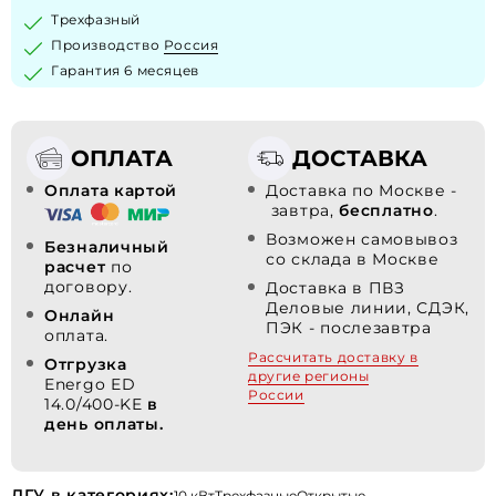
Трехфазный
Производство
Россия
Гарантия 6 месяцев
ОПЛАТА
ДОСТАВКА
Оплата картой
Доставка по Москве -
завтра,
бесплатно
.
Возможен самовывоз
Безналичный
со склада в Москве
расчет
по
договору.
Доставка в ПВЗ
Деловые линии, СДЭК,
Онлайн
ПЭК - послезавтра
оплата.
Рассчитать доставку в
Отгрузка
другие регионы
Energo ED
России
14.0/400-KE
в
день оплаты.
ДГУ в категориях:
10 кВт
Трехфазные
Открытые