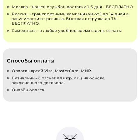
Москва - нашей службой доставки 1-3 дня - БЕСПЛАТНО
России – транспортными компаниями от 1 до 14 дней в
зависимости от региона. Быстрая отгрузка до ТК -
БЕСПЛАТНО.
Самовывоз – в любое удобное время в день оплаты.
Способы оплаты
Оплата картой Visa, MasterCard, МИР
Безналичный расчет для юр. лиц на основе
заключенного договора.
Онлайн оплата