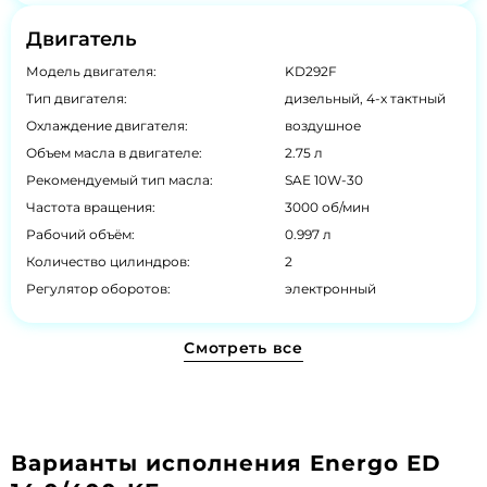
Двигатель
Модель двигателя:
KD292F
Тип двигателя:
дизельный, 4-х тактный
Охлаждение двигателя:
воздушное
Объем масла в двигателе:
2.75 л
Рекомендуемый тип масла:
SAE 10W-30
Частота вращения:
3000 об/мин
Рабочий объём:
0.997 л
Количество цилиндров:
2
Регулятор оборотов:
электронный
Смотреть все
Варианты исполнения Energo ED