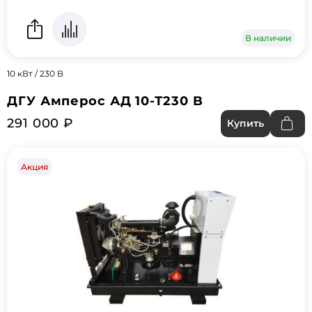
В наличии
10 кВт / 230 В
ДГУ Амперос АД 10-Т230 B
291 000 ₽
Купить
Акция