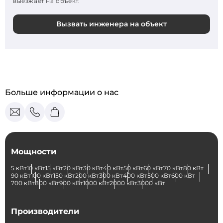
выезжает на объект.
Вызвать инженера на объект
Больше информации о нас
Мощности
5 кВт
10 кВт
15 кВт
20 кВт
30 кВт
40 кВт
50 кВт
60 кВт
70 кВт
80 кВт
90 кВт
100 кВт
150 кВт
200 кВт
300 кВт
400 кВт
500 кВт
600 кВт
700 кВт
800 кВт
900 кВт
1000 кВт
2000 кВт
3000 кВт
Производители