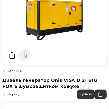
16 кВт / 400 В
Дизель генератор Onis VISA D 21 BIG
FOX в шумозащитном кожухе
Купить
по запросу