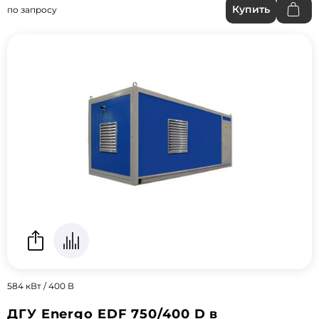
Купить
по запросу
584 кВт / 400 В
ДГУ Energo EDF 750/400 D в