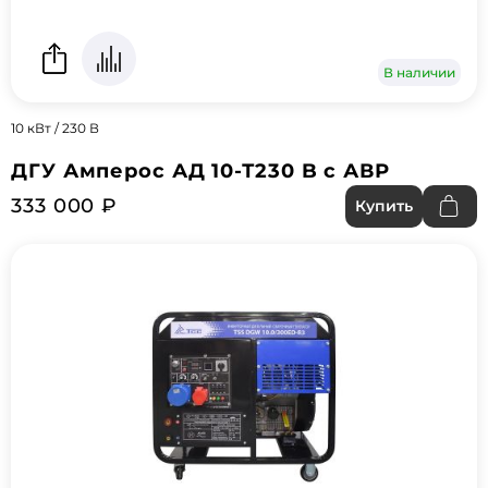
В наличии
10 кВт / 230 В
ДГУ Амперос АД 10-Т230 B с АВР
333 000 ₽
Купить