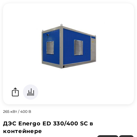
265 кВт / 400 В
ДЭС Energo ED 330/400 SC в
контейнере