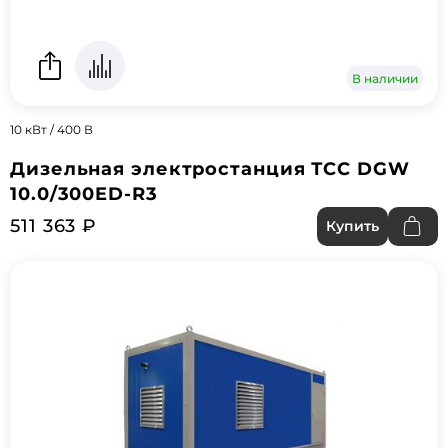
В наличии
10 кВт / 400 В
Дизельная электростанция ТСС DGW
10.0/300ED-R3
511 363 ₽
Купить