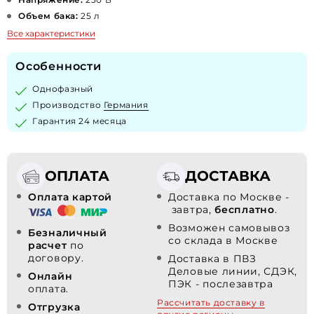
Объем бака:
25 л
Все характеристики
Особенности
Однофазный
Производство
Германия
Гарантия 24 месяца
ОПЛАТА
ДОСТАВКА
Оплата картой
Доставка по Москве -
завтра,
бесплатно
.
Возможен самовывоз
Безналичный
со склада в Москве
расчет
по
договору.
Доставка в ПВЗ
Деловые линии, СДЭК,
Онлайн
ПЭК - послезавтра
оплата.
Рассчитать доставку в
Отгрузка