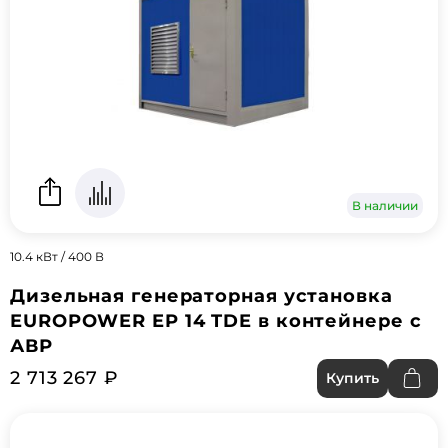
В наличии
10.4 кВт / 400 В
Дизельная генераторная установка
EUROPOWER EP 14 TDE в контейнере с
АВР
2 713 267 ₽
Купить