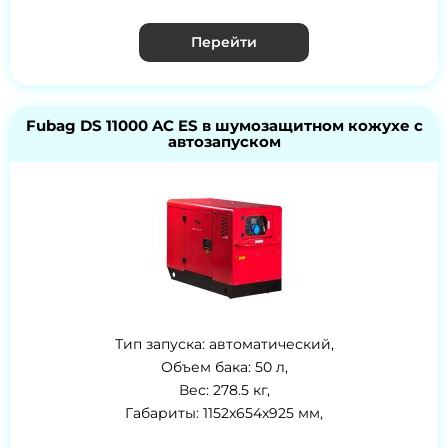
Перейти
Fubag DS 11000 AC ES в шумозащитном кожухе с
автозапуском
Тип запуска: автоматический,
Объем бака: 50 л,
Вес: 278.5 кг,
Габариты: 1152x654x925 мм,