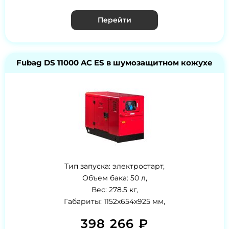
Перейти
Fubag DS 11000 AC ES в шумозащитном кожухе
Тип запуска: электростарт,
Объем бака: 50 л,
Вес: 278.5 кг,
Габариты: 1152x654x925 мм,
398 266 ₽