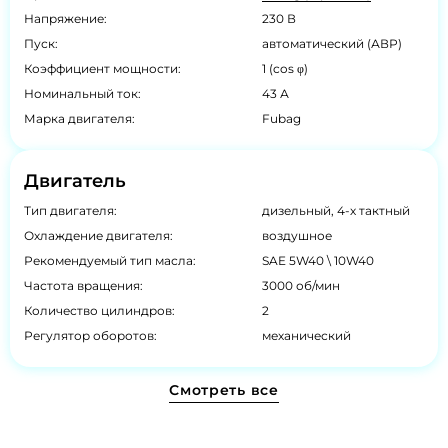
Напряжение:
230 В
Пуск:
автоматический (АВР)
Коэффициент мощности:
1 (cos φ)
Номинальный ток:
43 А
Марка двигателя:
Fubag
Двигатель
Тип двигателя:
дизельный, 4-х тактный
Охлаждение двигателя:
воздушное
Рекомендуемый тип масла:
SAE 5W40 \ 10W40
Частота вращения:
3000 об/мин
Количество цилиндров:
2
Регулятор оборотов:
механический
Смотреть все