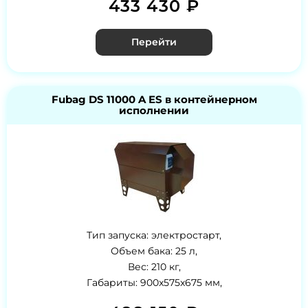
433 430 ₽
Перейти
Fubag DS 11000 A ES в контейнерном
исполнении
Тип запуска: электростарт,
Объем бака: 25 л,
Вес: 210 кг,
Габариты: 900x575x675 мм,