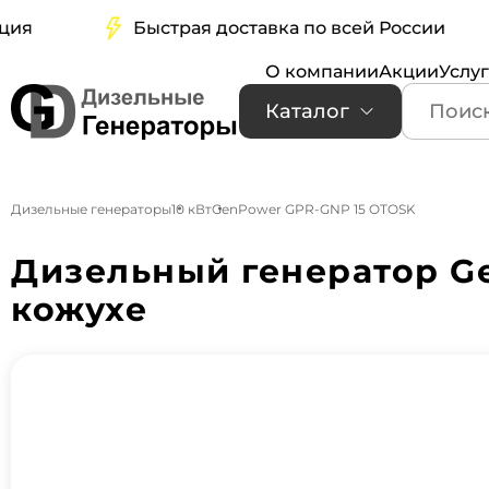
Быстрая доставка по всей России
О компании
Акции
Услу
Каталог
Дизельные генераторы
10 кВт
GenPower GPR-GNP 15 OTOSK
Дизельный генератор G
кожухе