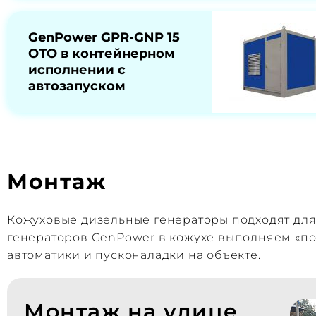
GenPower GPR-GNP 15
OTO в контейнерном
исполнении с
автозапуском
Монтаж
Кожуховые дизельные генераторы подходят дл
генераторов GenPower в кожухе выполняем «по
автоматики и пусконаладки на объекте.
Монтаж на улице