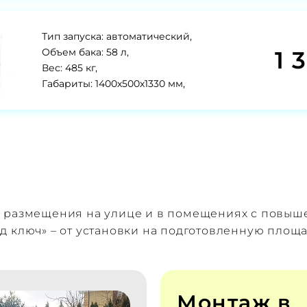
Тип запуска: автоматический,
1 
Объем бака: 58 л,
Вес: 485 кг,
Габариты: 1400х500х1330 мм,
я размещения на улице и в помещениях с повы
д ключ» – от установки на подготовленную площ
Монтаж в