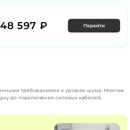
348 597 ₽
Перейти
шенными требованиями к уровню шума. Монтаж
адку до подключения силовых кабелей,