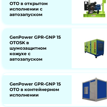
OTO в открытом
исполнении с
автозапуском
GenPower GPR-GNP 15
OTOSK в
шумозащитном
кожухе с
автозапуском
GenPower GPR-GNP 15
OTO в контейнерном
исполнении