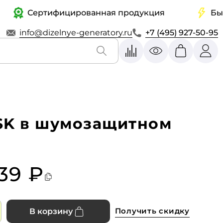
Сертифицированная продукция
Быстрая
info@dizelnye-generatory.ru
+7 (495) 927-50-95
SK в шумозащитном
39 ₽
Получить скидку
В корзину