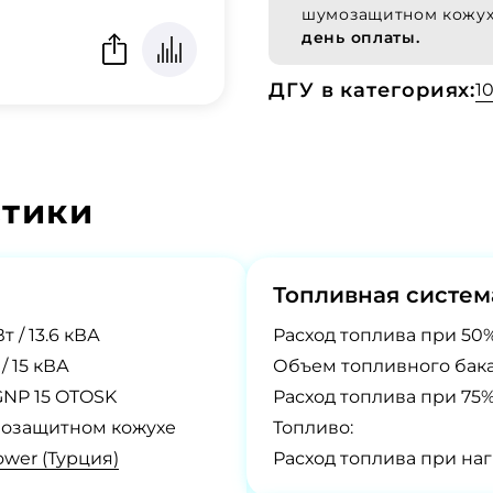
шумозащитном кожу
день оплаты.
ДГУ в категориях:
1
стики
Топливная систем
Вт / 13.6 кВА
Расход топлива при 50%
 / 15 кВА
Объем топливного бака
NP 15 OTOSK
Расход топлива при 75%
озащитном кожухе
Топливо:
wer (Турция)
Расход топлива при наг