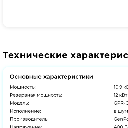
Технические характери
Основные характеристики
Мощность:
10.9 к
Резервная мощность:
12 кВт
Модель:
GPR-G
Исполнение:
в шум
Производитель:
GenPo
Напряжение:
400 В