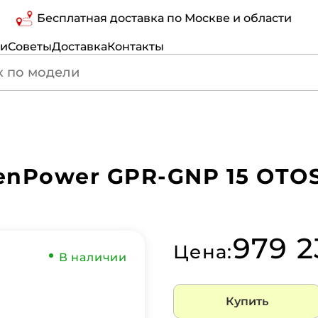
Бесплатная доставка по Москве и области
ги
Советы
Доставка
Контакты
enPower GPR-GNP 15 OTO
979 2
Цена:
В наличии
Купить