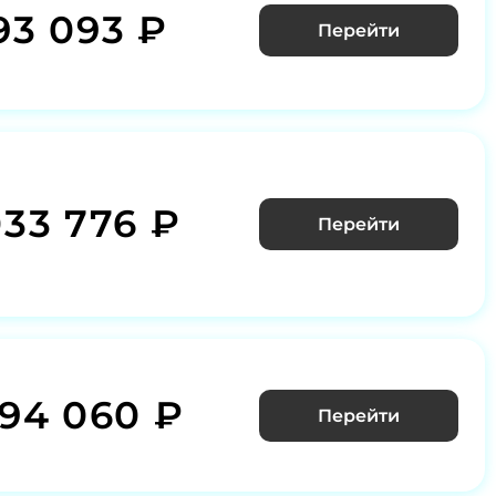
93 093 ₽
Перейти
033 776 ₽
Перейти
294 060 ₽
Перейти