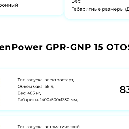
Вес:
тронный
Габаритные размеры (
enPower GPR-GNP 15 OT
Тип запуска: электростарт,
8
Объем бака: 58 л,
Вес: 485 кг,
Габариты: 1400x500x1330 мм,
Тип запуска: автоматический,