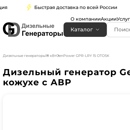
Быстрая доставка по всей России
О компании
Акции
Услу
Каталог
Дизельные генераторы
10 кВт
GenPower GPR-LRY 15 OTOSK
Дизельный генератор G
кожухе с АВР