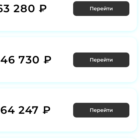
63 280 ₽
Перейти
046 730 ₽
Перейти
364 247 ₽
Перейти