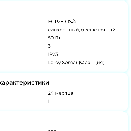
ECP28-OS/4
синхронный, бесщеточный
50 Гц
3
IP23
Leroy Somer (Франция)
характеристики
24 месяца
H