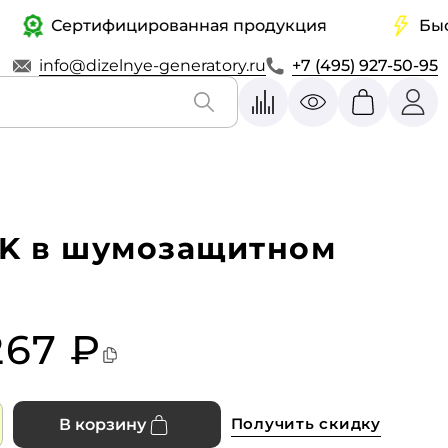
Сертифицированная продукция
Быстрая
info@dizelnye-generatory.ru
+7 (495) 927-50-95
SK в шумозащитном
 267 ₽
Получить скидку
В корзину