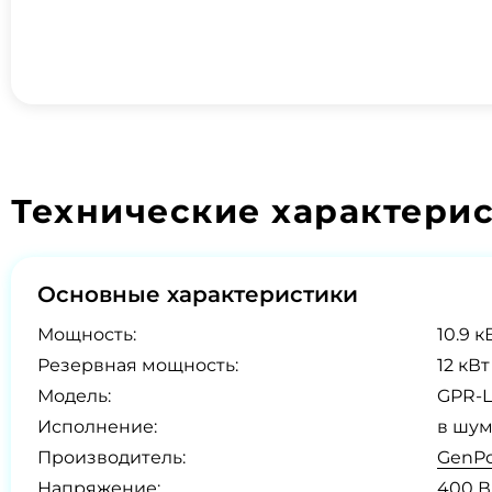
Технические характери
Основные характеристики
Мощность:
10.9 к
Резервная мощность:
12 кВт
Модель:
GPR-L
Исполнение:
в шум
Производитель:
GenPo
Напряжение:
400 В