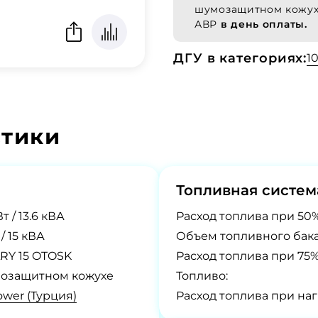
шумозащитном кожух
АВР
в день оплаты.
ДГУ в категориях:
1
стики
Топливная систем
Вт / 13.6 кВА
Расход топлива при 50%
 / 15 кВА
Объем топливного бака
RY 15 OTOSK
Расход топлива при 75%
озащитном кожухе
Топливо:
wer (Турция)
Расход топлива при наг