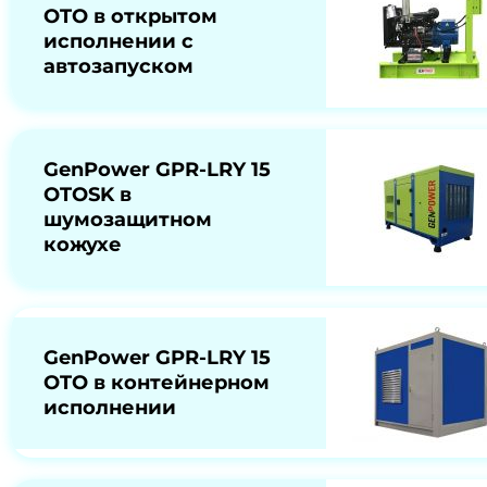
OTO в открытом
исполнении с
автозапуском
GenPower GPR-LRY 15
OTOSK в
шумозащитном
кожухе
GenPower GPR-LRY 15
OTO в контейнерном
исполнении