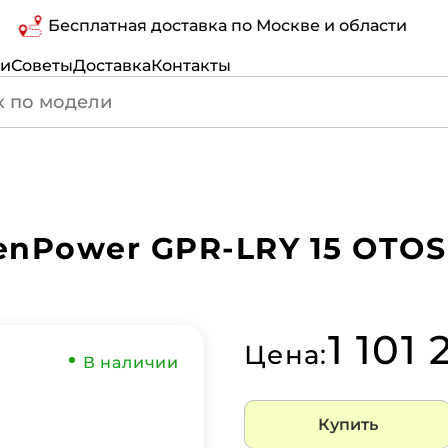
Бесплатная доставка по Москве и области
ги
Советы
Доставка
Контакты
enPower GPR-LRY 15 OTO
1 101
Цена:
В наличии
Купить