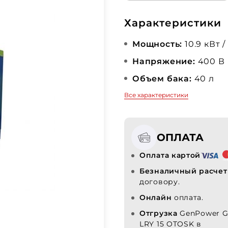
Характеристики
Мощность:
10.9 кВт /
Напряжение:
400 В
Объем бака:
40 л
Все характеристики
ОПЛАТА
Оплата картой
Безналичный расчет
договору.
Онлайн
оплата.
Отгрузка
GenPower G
LRY 15 OTOSK в