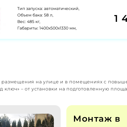
Тип запуска: автоматический,
1 
Объем бака: 58 л,
Вес: 485 кг,
Габариты: 1400х500х1330 мм,
я размещения на улице и в помещениях с повы
д ключ» – от установки на подготовленную площ
Монтаж в