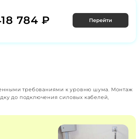
418 784 ₽
Перейти
шенными требованиями к уровню шума. Монтаж
адку до подключения силовых кабелей,