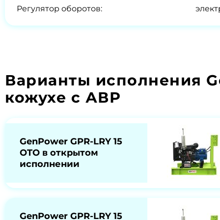
Регулятор оборотов:
элек
Варианты исполнения G
кожухе с АВР
GenPower GPR-LRY 15
OTO в открытом
исполнении
GenPower GPR-LRY 15