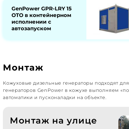
GenPower GPR-LRY 15
OTO в контейнерном
исполнении с
автозапуском
Монтаж
Кожуховые дизельные генераторы подходят дл
генераторов GenPower в кожухе выполняем «по
автоматики и пусконаладки на объекте.
Монтаж на улице