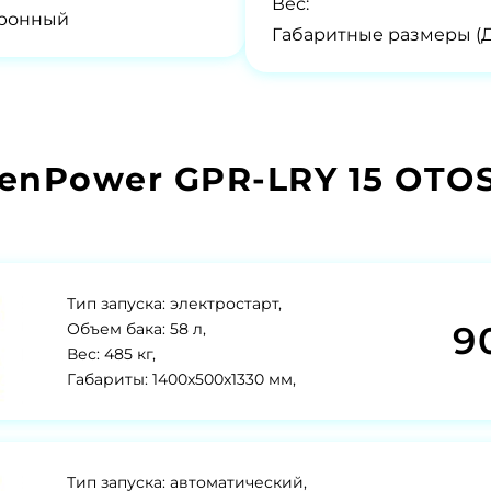
Вес:
тронный
Габаритные размеры (
enPower GPR-LRY 15 OTO
Тип запуска: электростарт,
9
Объем бака: 58 л,
Вес: 485 кг,
Габариты: 1400x500x1330 мм,
Тип запуска: автоматический,