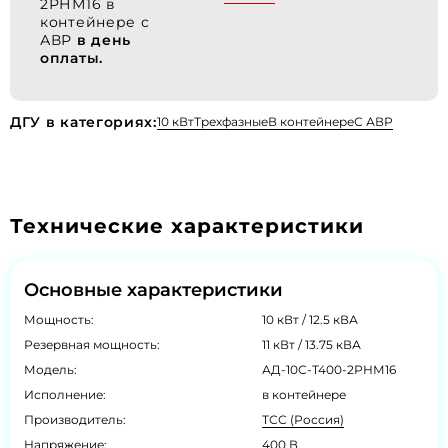
2РНМ16 в
контейнере с
АВР
в день
оплаты.
ДГУ в категориях:
10 кВт
Трехфазные
В контейнере
С АВР
Технические характеристики
Основные характеристики
Мощность:
10 кВт / 12.5 кВА
Резервная мощность:
11 кВт / 13.75 кВА
Модель:
АД-10С-Т400-2РНМ16
Исполнение:
в контейнере
Производитель:
ТСС (Россия)
Напряжение:
400 В