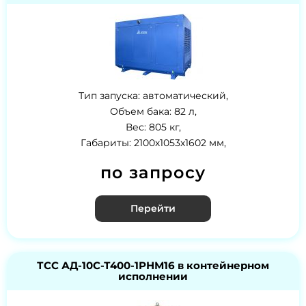
Тип запуска: автоматический,
Объем бака: 82 л,
Вес: 805 кг,
Габариты: 2100х1053х1602 мм,
по запросу
Перейти
ТСС АД-10С-Т400-1РНМ16 в контейнерном
исполнении