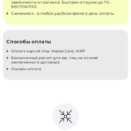
зависимости от региона. Быстрая отгрузка до ТК -
БЕСПЛАТНО.
Самовывоз – в любое удобное время в день оплаты.
Способы оплаты
Оплата картой Visa, MasterCard, МИР
Безналичный расчет для юр. лиц на основе
заключенного договора.
Онлайн оплата