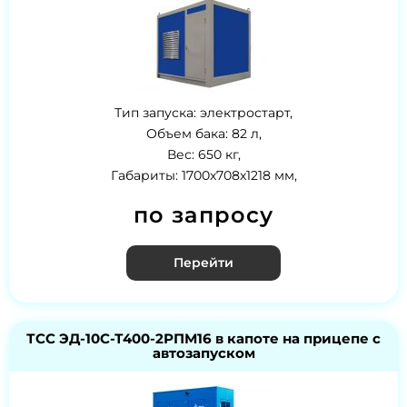
Тип запуска: электростарт,
Объем бака: 82 л,
Вес: 650 кг,
Габариты: 1700х708х1218 мм,
по запросу
Перейти
ТСС ЭД-10С-Т400-2РПМ16 в капоте на прицепе с
автозапуском