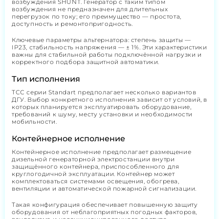
возбуждения SHUNT. Генератор с таким типом
возбуждения не предназначен для длительных
перегрузок по току; его преимущество — простота,
доступность и ремонтопригодность.
Ключевые параметры альтернатора: степень защиты —
IP23, стабильность напряжения — ± 1%. Эти характеристики
важны для стабильной работы подключённой нагрузки и
корректного подбора защитной автоматики.
Тип исполнения
ТСС серии Standart предполагает несколько вариантов
ДГУ. Выбор конкретного исполнения зависит от условий, в
которых планируется эксплуатировать оборудование,
требований к шуму, месту установки и необходимости
мобильности.
Контейнерное исполнение
Контейнерное исполнение предполагает размещение
дизельной генераторной электростанции внутри
защищённого контейнера, приспособленного для
круглогодичной эксплуатации. Контейнер может
комплектоваться системами освещения, обогрева,
вентиляции и автоматической пожарной сигнализации.
Такая конфигурация обеспечивает повышенную защиту
оборудования от неблагоприятных погодных факторов,