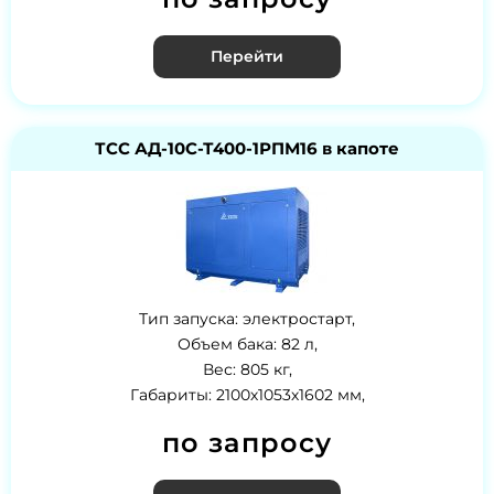
Перейти
ТСС АД-10С-Т400-1РПМ16 в капоте
Тип запуска: электростарт,
Объем бака: 82 л,
Вес: 805 кг,
Габариты: 2100х1053х1602 мм,
по запросу