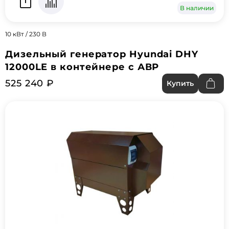
В наличии
10 кВт / 230 В
Дизельный генератор Hyundai DHY
12000LE в контейнере с АВР
525 240 ₽
Купить