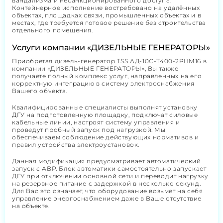
вандализма и несанкционированного доступа.
Контейнерное исполнение востребовано на удалённых
объектах, площадках связи, промышленных объектах и в
местах, где требуется готовое решение без строительства
отдельного помещения.
Услуги компании «ДИЗЕЛЬНЫЕ ГЕНЕРАТОРЫ»
Приобретая дизель-генератор TSS АД-10С-Т400-2РНМ16 в
компании «ДИЗЕЛЬНЫЕ ГЕНЕРАТОРЫ», Вы также
получаете полный комплекс услуг, направленных на его
корректную интеграцию в систему электроснабжения
Вашего объекта.
Квалифицированные специалисты выполнят установку
ДГУ на подготовленную площадку, подключат силовые
кабельные линии, настроят систему управления и
проведут пробный запуск под нагрузкой. Мы
обеспечиваем соблюдение действующих нормативов и
правил устройства электроустановок.
Данная модификация предусматривает автоматический
запуск с АВР. Блок автоматики самостоятельно запускает
ДГУ при отключении основной сети и переводит нагрузку
на резервное питание с задержкой в несколько секунд.
Для Вас это означает, что оборудование возьмёт на себя
управление энергоснабжением даже в Ваше отсутствие
на объекте.