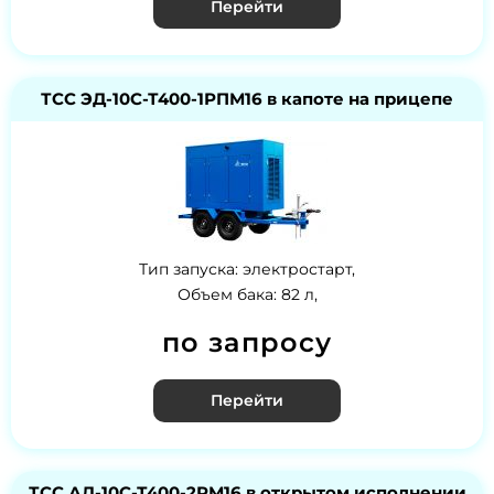
Перейти
ТСС ЭД-10С-Т400-1РПМ16 в капоте на прицепе
Тип запуска: электростарт,
Объем бака: 82 л,
по запросу
Перейти
ТСС АД-10С-Т400-2РМ16 в открытом исполнении