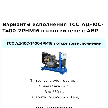
Варианты исполнения ТСС АД-10С-
Т400-2РНМ16 в контейнере с АВР
ТСС АД-10С-Т400-1РМ16 в открытом исполнении
Тип запуска: электростарт,
Объем бака: 82 л,
Вес: 650 кг,
Габариты: 1700х708х1218 мм,
по запросу