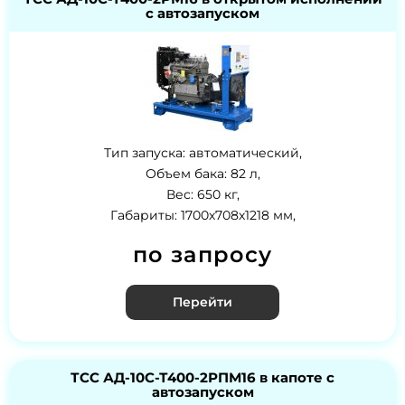
с автозапуском
Тип запуска: автоматический,
Объем бака: 82 л,
Вес: 650 кг,
Габариты: 1700х708х1218 мм,
по запросу
Перейти
ТСС АД-10С-Т400-2РПМ16 в капоте с
автозапуском