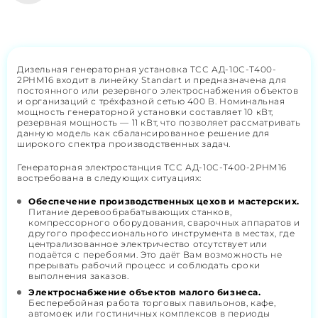
Дизельная генераторная установка ТСС АД-10С-Т400-
2РНМ16 входит в линейку Standart и предназначена для
постоянного или резервного электроснабжения объектов
и организаций с трёхфазной сетью 400 В. Номинальная
мощность генераторной установки составляет 10 кВт,
резервная мощность — 11 кВт, что позволяет рассматривать
данную модель как сбалансированное решение для
широкого спектра производственных задач.
Генераторная электростанция ТСС АД-10С-Т400-2РНМ16
востребована в следующих ситуациях:
Обеспечение производственных цехов и мастерских.
Питание деревообрабатывающих станков,
компрессорного оборудования, сварочных аппаратов и
другого профессионального инструмента в местах, где
централизованное электричество отсутствует или
подаётся с перебоями. Это даёт Вам возможность не
прерывать рабочий процесс и соблюдать сроки
выполнения заказов.
Электроснабжение объектов малого бизнеса.
Бесперебойная работа торговых павильонов, кафе,
автомоек или гостиничных комплексов в периоды