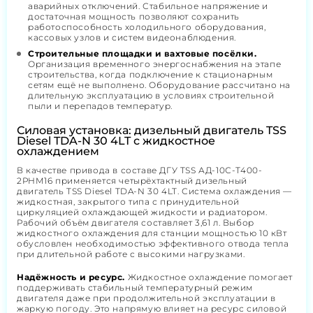
аварийных отключений. Стабильное напряжение и
достаточная мощность позволяют сохранить
работоспособность холодильного оборудования,
кассовых узлов и систем видеонаблюдения.
Строительные площадки и вахтовые посёлки.
Организация временного энергоснабжения на этапе
строительства, когда подключение к стационарным
сетям ещё не выполнено. Оборудование рассчитано на
длительную эксплуатацию в условиях строительной
пыли и перепадов температур.
Силовая установка: дизельный двигатель TSS
Diesel TDA-N 30 4LT с жидкостное
охлаждением
В качестве привода в составе ДГУ TSS АД-10С-Т400-
2РНМ16 применяется четырёхтактный дизельный
двигатель TSS Diesel TDA-N 30 4LT. Система охлаждения —
жидкостная, закрытого типа с принудительной
циркуляцией охлаждающей жидкости и радиатором.
Рабочий объём двигателя составляет 3,61 л. Выбор
жидкостного охлаждения для станции мощностью 10 кВт
обусловлен необходимостью эффективного отвода тепла
при длительной работе с высокими нагрузками.
Надёжность и ресурс.
Жидкостное охлаждение помогает
поддерживать стабильный температурный режим
двигателя даже при продолжительной эксплуатации в
жаркую погоду. Это напрямую влияет на ресурс силовой