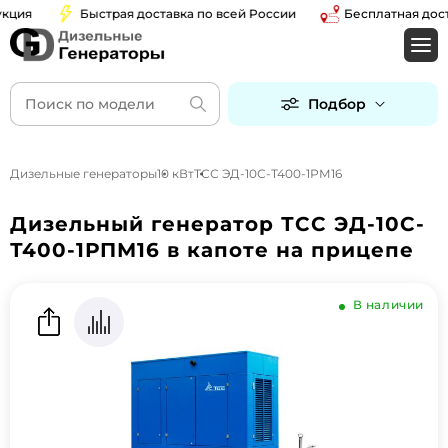
ция
Быстрая доставка по всей России
Бесплатная доста
Подбор
Дизельные генераторы
10 кВт
ТСС ЭД-10С-Т400-1РМ16
Дизельный генератор ТСС ЭД-10С-
Т400-1РПМ16 в капоте на прицепе
В наличии