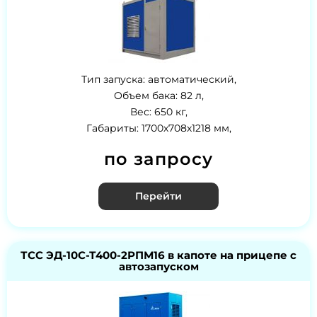
Тип запуска: автоматический,
Объем бака: 82 л,
Вес: 650 кг,
Габариты: 1700х708х1218 мм,
по запросу
Перейти
ТСС ЭД-10С-Т400-2РПМ16 в капоте на прицепе с
автозапуском