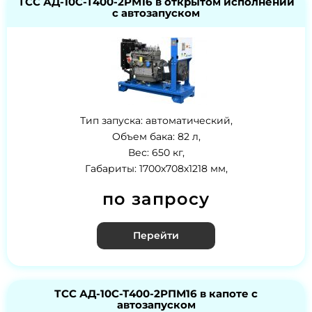
ТСС АД-10С-Т400-2РМ16 в открытом исполнении
с автозапуском
Тип запуска: автоматический,
Объем бака: 82 л,
Вес: 650 кг,
Габариты: 1700х708х1218 мм,
по запросу
Перейти
ТСС АД-10С-Т400-2РПМ16 в капоте с
автозапуском