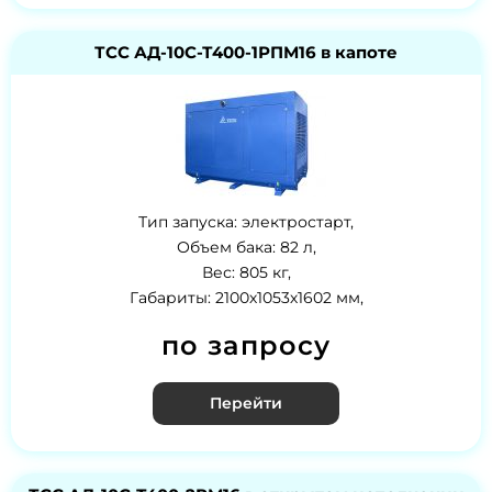
ТСС АД-10С-Т400-1РПМ16 в капоте
Тип запуска: электростарт,
Объем бака: 82 л,
Вес: 805 кг,
Габариты: 2100х1053х1602 мм,
по запросу
Перейти