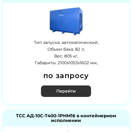
Тип запуска: автоматический,
Объем бака: 82 л,
Вес: 805 кг,
Габариты: 2100х1053х1602 мм,
по запросу
Перейти
ТСС АД-10С-Т400-1РНМ16 в контейнерном
исполнении