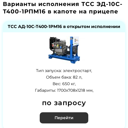
Варианты исполнения ТСС ЭД-10С-
Т400-1РПМ16 в капоте на прицепе
ТСС АД-10С-Т400-1РМ16 в открытом исполнении
Тип запуска: электростарт,
Объем бака: 82 л,
Вес: 650 кг,
Габариты: 1700х708х1218 мм,
по запросу
Перейти