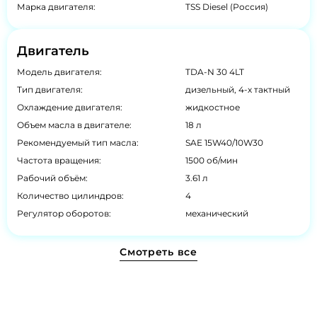
Марка двигателя:
TSS Diesel (Россия)
Двигатель
Модель двигателя:
TDA-N 30 4LT
Тип двигателя:
дизельный, 4-х тактный
Охлаждение двигателя:
жидкостное
Объем масла в двигателе:
18 л
Рекомендуемый тип масла:
SAE 15W40/10W30
Частота вращения:
1500 об/мин
Рабочий объём:
3.61 л
Количество цилиндров:
4
Регулятор оборотов:
механический
Смотреть все