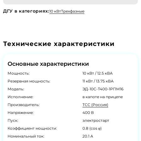
ДГУ в категориях:
10 кВт
Трехфазные
Технические характеристики
Основные характеристики
Мощность:
10 кВт / 12.5 кВА
Резервная мощность:
11 кВт / 13.75 кВА
Модель:
ЭД-10С-Т400-1РПМ16
Исполнение:
в капоте на прицепе
Производитель:
ТСС (Россия)
Напряжение:
400 В
Пуск:
электростарт
Коэффициент мощности:
0.8 (cos φ)
Номинальный ток:
20.1 А