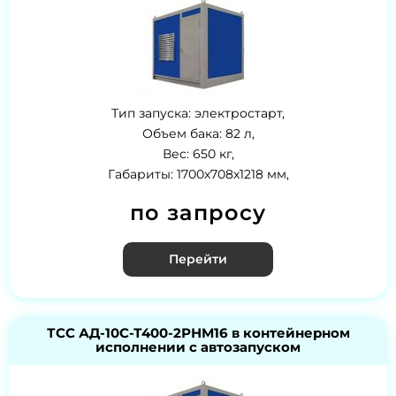
Тип запуска: электростарт,
Объем бака: 82 л,
Вес: 650 кг,
Габариты: 1700х708х1218 мм,
по запросу
Перейти
ТСС АД-10С-Т400-2РНМ16 в контейнерном
исполнении с автозапуском