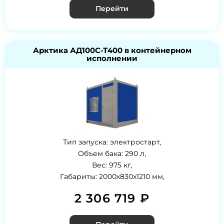
Перейти
Арктика АД100С-Т400 в контейнерном
исполнении
Тип запуска: электростарт,
Объем бака: 290 л,
Вес: 975 кг,
Габариты: 2000х830х1210 мм,
2 306 719 ₽