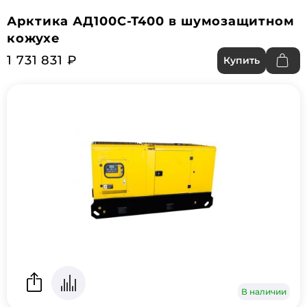
Арктика АД100С-Т400 в шумозащитном
кожухе
1 731 831 ₽
Купить
В наличии