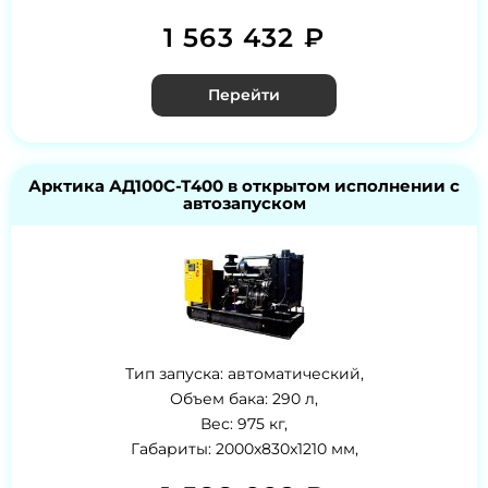
1 563 432 ₽
Перейти
Арктика АД100С-Т400 в открытом исполнении с
автозапуском
Тип запуска: автоматический,
Объем бака: 290 л,
Вес: 975 кг,
Габариты: 2000x830x1210 мм,