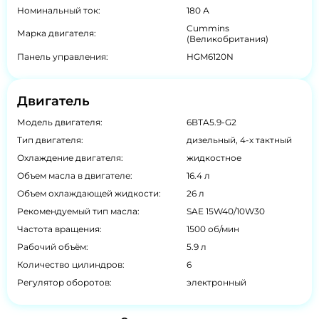
Номинальный ток:
180 А
Cummins
Марка двигателя:
(Великобритания)
Панель управления:
HGM6120N
Двигатель
Модель двигателя:
6BTA5.9-G2
Тип двигателя:
дизельный, 4-х тактный
Охлаждение двигателя:
жидкостное
Объем масла в двигателе:
16.4 л
Объем охлаждающей жидкости:
26 л
Рекомендуемый тип масла:
SAE 15W40/10W30
Частота вращения:
1500 об/мин
Рабочий объём:
5.9 л
Количество цилиндров:
6
Регулятор оборотов:
электронный