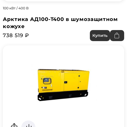
100 кВт / 400 В
Арктика АД100-Т400 в шумозащитном
кожухе
738 519 ₽
Купить