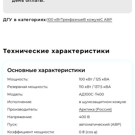
день оплаты.
ДГУ в категориях:
100 кВт
Трехфазные
В кожухе
С АВР
Технические характеристики
Основные характеристики
Мощность:
100 кВт / 125 кВА
Резервная мощность:
110 кВт / 137.5 кВА
Модель:
АД100С-Т400
Исполнение:
в шумозащитном кожухе
Производитель:
Арктика (Россия)
Напряжение:
400 В
Пуск:
автоматический (АВР)
Коэффициент мощности:
0.8 (cos φ)