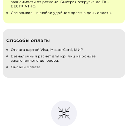
зависимости от региона. Быстрая отгрузка до ТК -
БЕСПЛАТНО.
Самовывоз – в любое удобное время в день оплаты.
Способы оплаты
Оплата картой Visa, MasterCard, МИР
Безналичный расчет для юр. лиц на основе
заключенного договора.
Онлайн оплата