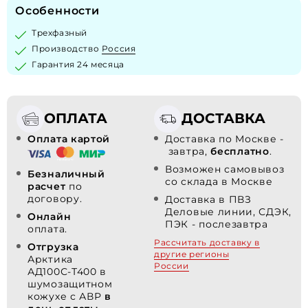
Особенности
Трехфазный
Производство
Россия
Гарантия 24 месяца
ОПЛАТА
ДОСТАВКА
Оплата картой
Доставка по Москве -
завтра,
бесплатно
.
Возможен самовывоз
Безналичный
со склада в Москве
расчет
по
договору.
Доставка в ПВЗ
Деловые линии, СДЭК,
Онлайн
ПЭК - послезавтра
оплата.
Рассчитать доставку в
Отгрузка
другие регионы
Арктика
России
АД100С-Т400 в
шумозащитном
кожухе с АВР
в