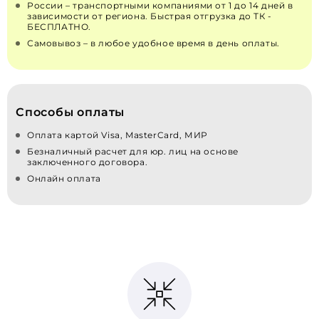
России – транспортными компаниями от 1 до 14 дней в
зависимости от региона. Быстрая отгрузка до ТК -
БЕСПЛАТНО.
Самовывоз – в любое удобное время в день оплаты.
Способы оплаты
Оплата картой Visa, MasterCard, МИР
Безналичный расчет для юр. лиц на основе
заключенного договора.
Онлайн оплата