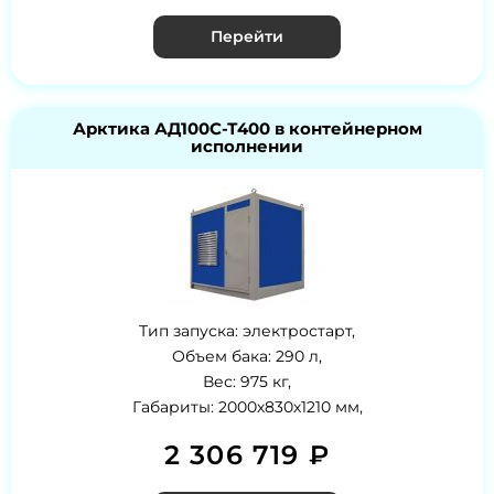
Перейти
Арктика АД100С-Т400 в контейнерном
исполнении
Тип запуска: электростарт,
Объем бака: 290 л,
Вес: 975 кг,
Габариты: 2000х830х1210 мм,
2 306 719 ₽