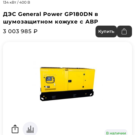
134 кВт / 400 В
ДЭС General Power GP180DN в
шумозащитном кожухе с АВР
3 003 985 ₽
Купить
В наличии