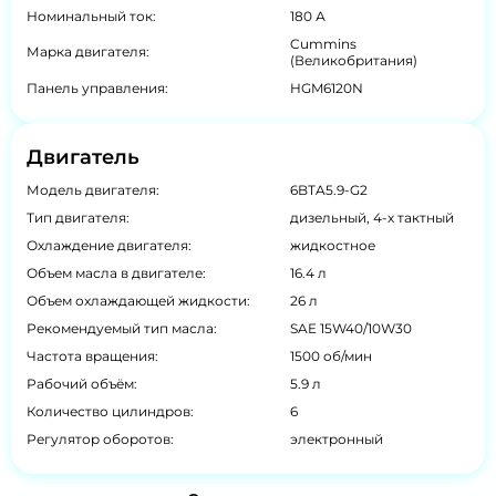
Номинальный ток:
180 А
Cummins
Марка двигателя:
(Великобритания)
Панель управления:
HGM6120N
Двигатель
Модель двигателя:
6BTA5.9-G2
Тип двигателя:
дизельный, 4-х тактный
Охлаждение двигателя:
жидкостное
Объем масла в двигателе:
16.4 л
Объем охлаждающей жидкости:
26 л
Рекомендуемый тип масла:
SAE 15W40/10W30
Частота вращения:
1500 об/мин
Рабочий объём:
5.9 л
Количество цилиндров:
6
Регулятор оборотов:
электронный