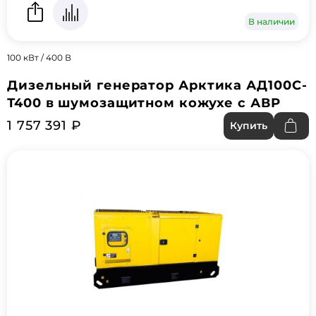
В наличии
100 кВт / 400 В
Дизельный генератор Арктика АД100С-
Т400 в шумозащитном кожухе с АВР
1 757 391 ₽
Купить