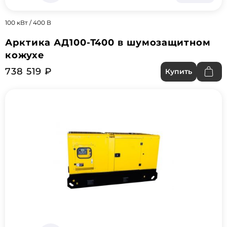
100 кВт / 400 В
Арктика АД100-Т400 в шумозащитном
кожухе
738 519 ₽
Купить