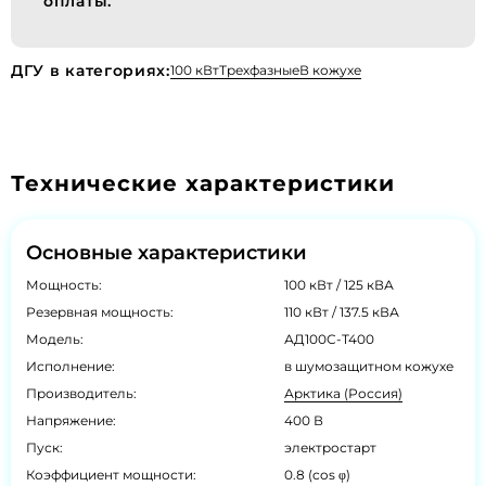
оплаты.
ДГУ в категориях:
100 кВт
Трехфазные
В кожухе
Технические характеристики
Основные характеристики
Мощность:
100 кВт / 125 кВА
Резервная мощность:
110 кВт / 137.5 кВА
Модель:
АД100С-Т400
Исполнение:
в шумозащитном кожухе
Производитель:
Арктика (Россия)
Напряжение:
400 В
Пуск:
электростарт
Коэффициент мощности:
0.8 (cos φ)