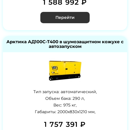
1 588 992 ₽
Перейти
Арктика АД100С-Т400 в шумозащитном кожухе с
автозапуском
Тип запуска: автоматический,
Объем бака: 290 л,
Вес: 975 кг,
Габариты: 2000x830x1210 мм,
1 757 391 ₽