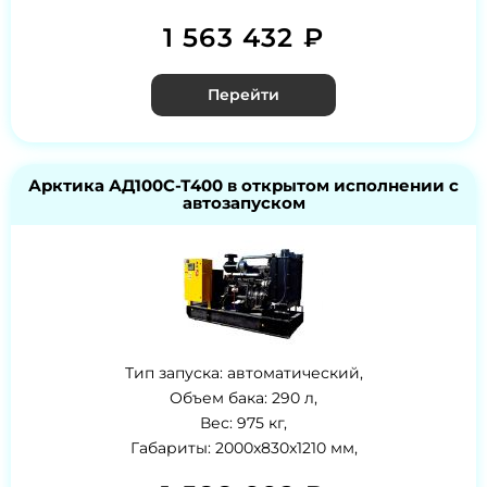
1 563 432 ₽
Перейти
Арктика АД100С-Т400 в открытом исполнении с
автозапуском
Тип запуска: автоматический,
Объем бака: 290 л,
Вес: 975 кг,
Габариты: 2000x830x1210 мм,