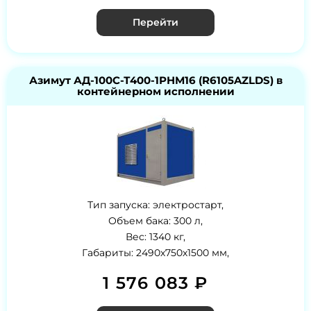
Перейти
Азимут АД-100С-Т400-1РНМ16 (R6105AZLDS) в
контейнерном исполнении
Тип запуска: электростарт,
Объем бака: 300 л,
Вес: 1340 кг,
Габариты: 2490х750х1500 мм,
1 576 083 ₽