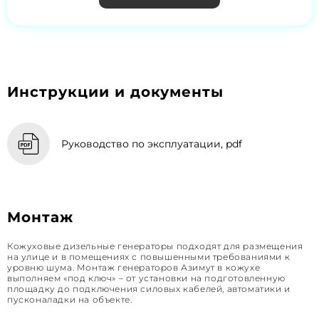
Инструкции и документы
Руководство по эксплуатации, pdf
Монтаж
Кожуховые дизельные генераторы подходят для размещения
на улице и в помещениях с повышенными требованиями к
уровню шума. Монтаж генераторов Азимут в кожухе
выполняем «под ключ» – от установки на подготовленную
площадку до подключения силовых кабелей, автоматики и
пусконаладки на объекте.