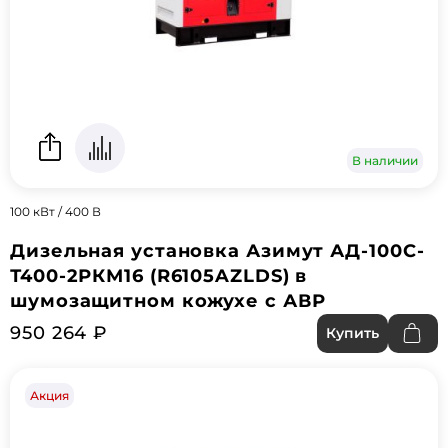
В наличии
100 кВт / 400 В
Дизельная установка Азимут АД-100С-
Т400-2РКМ16 (R6105AZLDS) в
шумозащитном кожухе с АВР
950 264 ₽
Купить
Акция