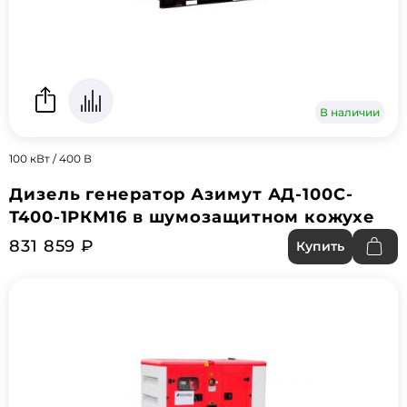
В наличии
100 кВт / 400 В
Дизель генератор Азимут АД-100С-
Т400-1РКМ16 в шумозащитном кожухе
831 859 ₽
Купить