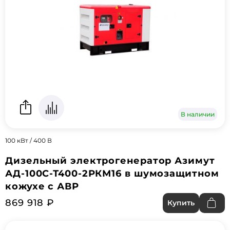
В наличии
100 кВт / 400 В
Дизельный электрогенератор Азимут
АД-100С-Т400-2РКМ16 в шумозащитном
кожухе с АВР
869 918 ₽
Купить