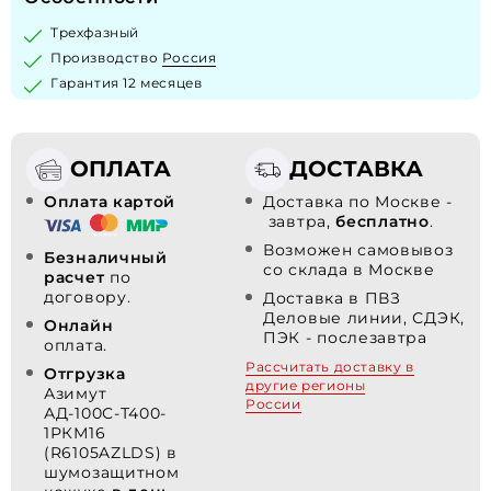
Трехфазный
Производство
Россия
Гарантия 12 месяцев
ОПЛАТА
ДОСТАВКА
Оплата картой
Доставка по Москве -
завтра,
бесплатно
.
Возможен самовывоз
Безналичный
со склада в Москве
расчет
по
договору.
Доставка в ПВЗ
Деловые линии, СДЭК,
Онлайн
ПЭК - послезавтра
оплата.
Рассчитать доставку в
Отгрузка
другие регионы
Азимут
России
АД-100С-Т400-
1РКМ16
(R6105AZLDS) в
шумозащитном