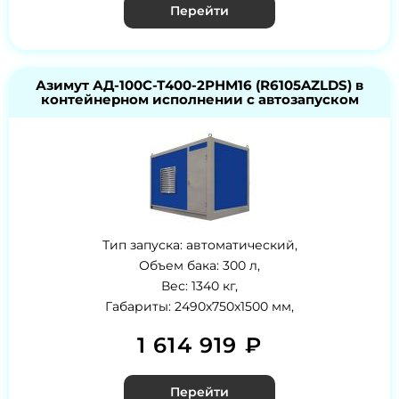
Перейти
Азимут АД-100С-Т400-2РНМ16 (R6105AZLDS) в
контейнерном исполнении с автозапуском
Тип запуска: автоматический,
Объем бака: 300 л,
Вес: 1340 кг,
Габариты: 2490х750х1500 мм,
1 614 919 ₽
Перейти