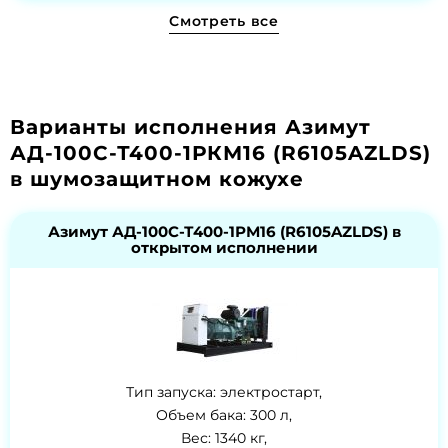
Смотреть все
Варианты исполнения Азимут
АД-100С-Т400-1РКМ16 (R6105AZLDS)
в шумозащитном кожухе
Азимут АД-100С-Т400-1РМ16 (R6105AZLDS) в
открытом исполнении
Тип запуска: электростарт,
Объем бака: 300 л,
Вес: 1340 кг,