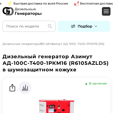
Быстрая доставка по всей России
Бесплатная доставка п
Подбор
Дизельные генераторы
100 кВт
Азимут АД-100С-Т400-1РКМ16 (R6)
Дизельный генератор Азимут
АД-100С-Т400-1РКМ16 (R6105AZLDS)
в шумозащитном кожухе
В наличии