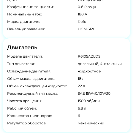
Коэффициент мощности:
0.8 (cos φ)
Номинальный ток:
180 А
Марка двигателя:
Kofo
Панель управления:
HGM 6120
Двигатель
Модель двигателя:
R6105AZLDS
Тип двигателя:
дизельный, 4-х тактный
Охлаждение двигателя:
жидкостное
Объем масла в двигателе:
18 л
Объем охлаждающей жидкости:
22 л
Рекомендуемый тип масла:
SAE 15W40/10W30
Частота вращения:
1500 об/мин
Рабочий объём:
6.8 л
Количество цилиндров:
6
Регулятор оборотов:
механический