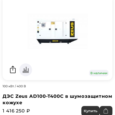
В наличии
100 кВт / 400 В
ДЭС Zeus AD100-T400C в шумозащитном
кожухе
1 416 250 ₽
Купить