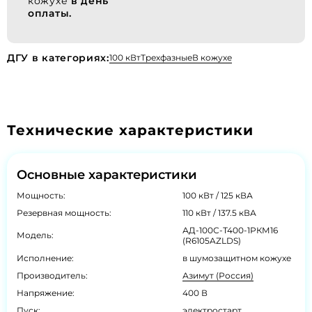
кожухе
в день
оплаты.
ДГУ в категориях:
100 кВт
Трехфазные
В кожухе
Технические характеристики
Основные характеристики
Мощность:
100 кВт / 125 кВА
Резервная мощность:
110 кВт / 137.5 кВА
АД-100С-Т400-1РКМ16
Модель:
(R6105AZLDS)
Исполнение:
в шумозащитном кожухе
Производитель:
Азимут (Россия)
Напряжение:
400 В
Пуск:
электростарт