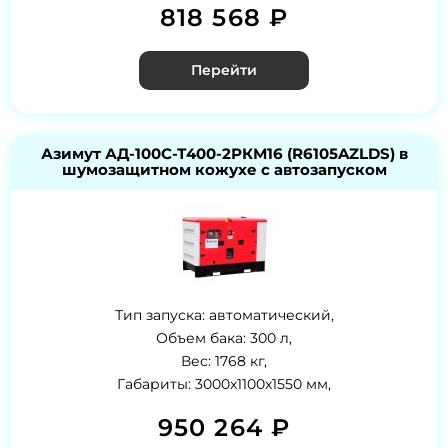
818 568 ₽
Перейти
Азимут АД-100С-Т400-2РКМ16 (R6105AZLDS) в
шумозащитном кожухе с автозапуском
Тип запуска: автоматический,
Объем бака: 300 л,
Вес: 1768 кг,
Габариты: 3000x1100x1550 мм,
950 264 ₽