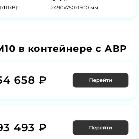
ДхШхВ):
2490х750х1500 мм
10 в контейнере с АВР
54 658 ₽
Перейти
93 493 ₽
Перейти