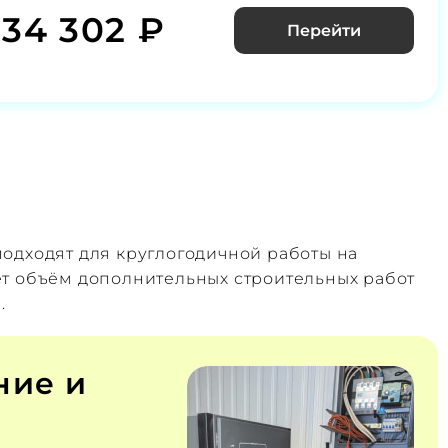
434 302 ₽
Перейти
одходят для круглогодичной работы на
ет объём дополнительных строительных работ
.
ние и