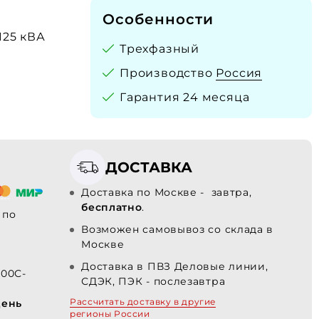
Особенности
 125 кВА
Трехфазный
Производство
Россия
Гарантия 24 месяца
ДОСТАВКА
Доставка по Москве - завтра,
бесплатно
.
по
Возможен самовывоз со склада в
Москве
Доставка в ПВЗ Деловые линии,
100С-
СДЭК, ПЭК - послезавтра
Рассчитать доставку в другие
день
регионы России