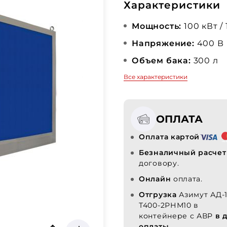
Характеристики
Мощность:
100 кВт /
Напряжение:
400 В
Объем бака:
300 л
Все характеристики
ОПЛАТА
Оплата картой
Безналичный расчет
договору.
Онлайн
оплата.
Отгрузка
Азимут АД-
Т400-2РНМ10 в
контейнере с АВР
в 
оплаты.