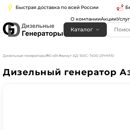
Быстрая доставка по всей России
Беспла
О компании
Акции
Услу
Каталог
Дизельные генераторы
100 кВт
Азимут АД-100С-Т400-2РНМ10
Дизельный генератор Аз