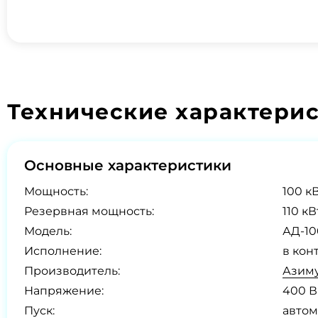
Технические характери
Основные характеристики
Мощность:
100 кВ
Резервная мощность:
110 кВ
Модель:
АД-10
Исполнение:
в кон
Производитель:
Азиму
Напряжение:
400 В
Пуск:
автом