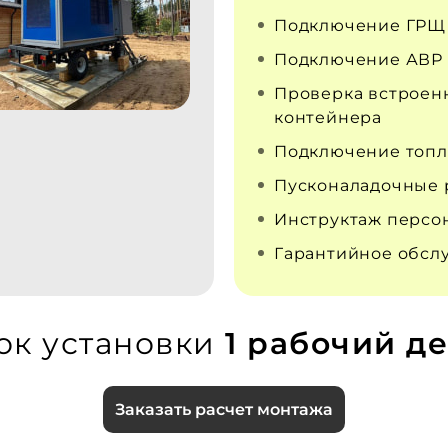
Подключение ГРЩ
Подключение АВР
Проверка встроен
контейнера
Подключение топл
Пусконаладочные 
Инструктаж персо
Гарантийное обсл
ок установки
1 рабочий де
Заказать расчет монтажа