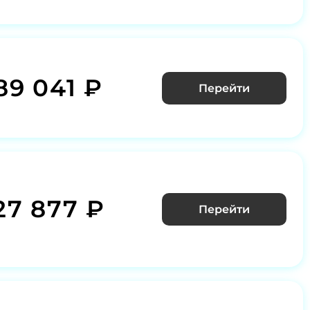
89 041 ₽
Перейти
27 877 ₽
Перейти