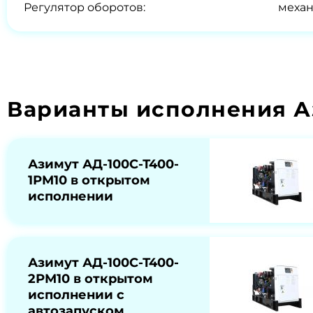
Регулятор оборотов:
меха
Варианты исполнения А
Азимут АД-100С-Т400-
1РМ10 в открытом
исполнении
Азимут АД-100С-Т400-
2РМ10 в открытом
исполнении с
автозапуском