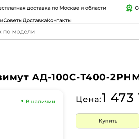
тная доставка по Москве и области
Серти
ги
Советы
Доставка
Контакты
имут АД-100С-Т400-2РНМ
1 473
Цена:
В наличии
Купить