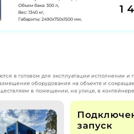
1 
Объем бака: 300 л,
Вес: 1340 кг,
Габариты: 2490х750х1500 мм,
тся в готовом для эксплуатации исполнении и п
размещение оборудования на объекте и сокраща
уществляем в помещении, на улице, в контейнере
Подключе
запуск