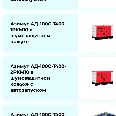
Азимут АД-100С-Т400-
1РКМ10 в
шумозащитном
кожухе
Азимут АД-100С-Т400-
2РКМ10 в
шумозащитном
кожухе с
автозапуском
Азимут АД-100С-Т400-