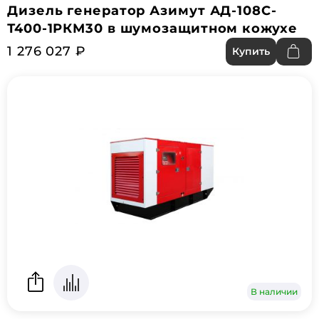
Дизель генератор Азимут АД-108С-
Т400-1РКМ30 в шумозащитном кожухе
1 276 027 ₽
Купить
В наличии