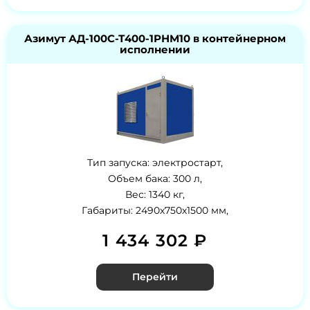
Азимут АД-100С-Т400-1РНМ10 в контейнерном
исполнении
Тип запуска: электростарт,
Объем бака: 300 л,
Вес: 1340 кг,
Габариты: 2490х750х1500 мм,
1 434 302 ₽
Перейти