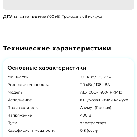
ДГУ в категориях:
100 кВт
Трехфазные
В кожухе
Технические характеристики
Основные характеристики
Мощность:
100 кВт / 125 кВА
Резервная мощность:
110 кВт / 138 кВА
Модель:
АД-100С-Т400-1РКМ10
Исполнение:
в шумозащитном кожухе
Производитель:
Азимут (Россия)
Напряжение:
400 В
Пуск:
электростарт
Коэффициент мощности:
0.8 (cos φ)