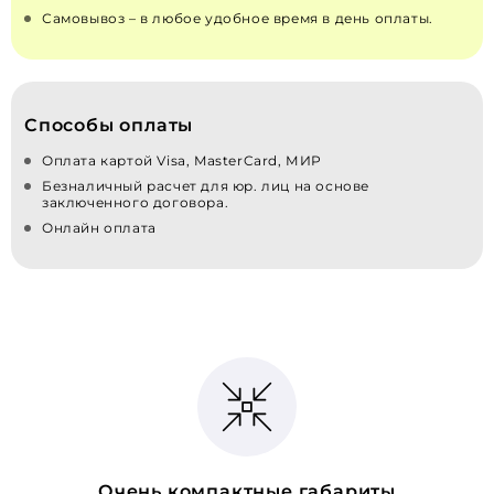
Самовывоз – в любое удобное время в день оплаты.
Способы оплаты
Оплата картой Visa, MasterCard, МИР
Безналичный расчет для юр. лиц на основе
заключенного договора.
Онлайн оплата
Очень компактные габариты