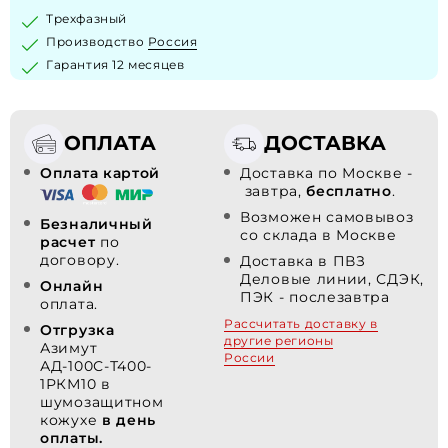
Трехфазный
Производство
Россия
Гарантия 12 месяцев
ОПЛАТА
ДОСТАВКА
Оплата картой
Доставка по Москве -
завтра,
бесплатно
.
Возможен самовывоз
Безналичный
со склада в Москве
расчет
по
договору.
Доставка в ПВЗ
Деловые линии, СДЭК,
Онлайн
ПЭК - послезавтра
оплата.
Рассчитать доставку в
Отгрузка
другие регионы
Азимут
России
АД-100С-Т400-
1РКМ10 в
шумозащитном
кожухе
в день
оплаты.