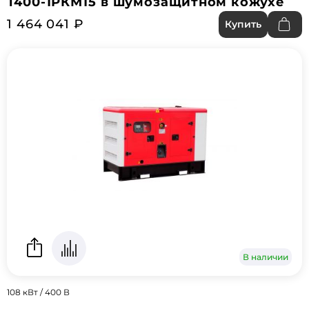
Т400-1РКМ15 в шумозащитном кожухе
1 464 041 ₽
Купить
В наличии
108 кВт / 400 В