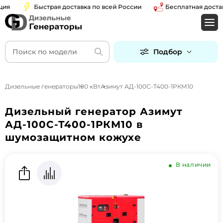
Быстрая доставка по всей России
Бесплатная доставка
Подбор
Дизельные генераторы
100 кВт
Азимут АД-100С-Т400-1РКМ10
Дизельный генератор Азимут
АД-100С-Т400-1РКМ10 в
шумозащитном кожухе
В наличии