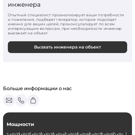
инженера
Опытный специалист проанализирует ваши потребности
и пожелания, подберет генератор, которое подойдет
именно для ваших целей, проконсультирует по всем
интересующим вопросам, при необходимости инженер
выезжает на объект.
Вызвать инженера на объект
Больше информации о нас
Мощности
5 кВт
10 кВт
15 кВт
20 кВт
30 кВт
40 кВт
50 кВт
60 кВт
70 кВт
80 кВт