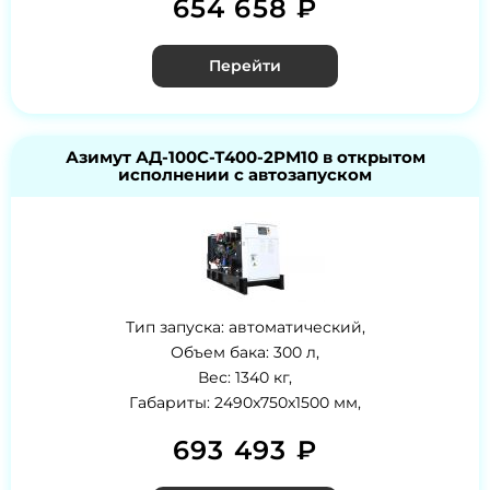
654 658 ₽
Перейти
Азимут АД-100С-Т400-2РМ10 в открытом
исполнении с автозапуском
Тип запуска: автоматический,
Объем бака: 300 л,
Вес: 1340 кг,
Габариты: 2490x750x1500 мм,
693 493 ₽