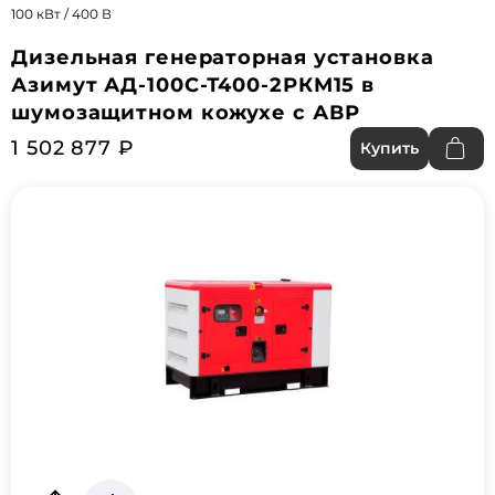
100 кВт / 400 В
Дизельная генераторная установка
Азимут АД-100С-Т400-2РКМ15 в
шумозащитном кожухе с АВР
1 502 877 ₽
Купить