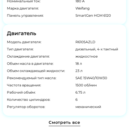
Номинальный ток:
180 А
Марка двигателя:
Weifang
Панель управления:
SmartGen HGM 6120
Двигатель
Модель двигателя:
R6105AZLD
Тип двигателя:
дизельный, 4-х тактный
Охлаждение двигателя:
жидкостное
Объем масла в двигателе:
18 л
Объем охлаждающей жидкости:
23 л
Рекомендуемый тип масла:
SAE 15W40/10W30
Частота вращения:
1500 об/мин
Рабочий объём:
6.75 л
Количество цилиндров:
6
Регулятор оборотов:
механический
Смотреть все