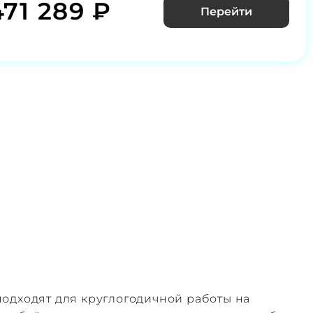
471 289 ₽
Перейти
одходят для круглогодичной работы на