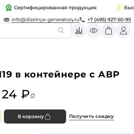
Сертифицированная продукция
Быстрая 
info@dizelnye-generatory.ru
+7 (495) 927-50-95
19 в контейнере с АВР
 124 ₽
Получить скидку
В корзину