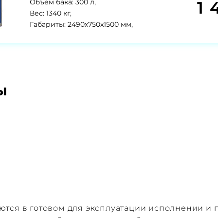
1 
Объем бака: 300 л,
Вес: 1340 кг,
Габариты: 2490х750х1500 мм,
ы
тся в готовом для эксплуатации исполнении и п