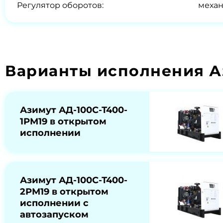
Регулятор оборотов:
меха
Варианты исполнения А
Азимут АД-100С-Т400-
1РМ19 в открытом
исполнении
Азимут АД-100С-Т400-
2РМ19 в открытом
исполнении с
автозапуском