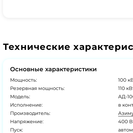
Технические характери
Основные характеристики
Мощность:
100 кВ
Резервная мощность:
110 кВ
Модель:
АД-10
Исполнение:
в кон
Производитель:
Азиму
Напряжение:
400 В
Пуск:
автом