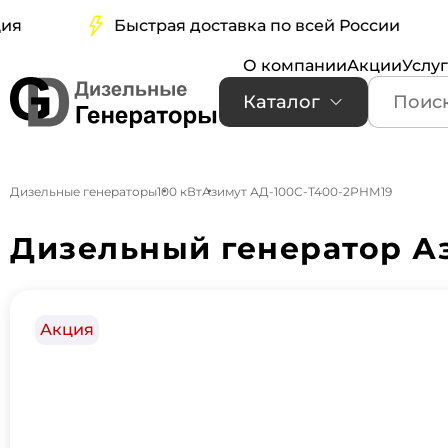
Быстрая доставка по всей России
О компании
Акции
Услу
Каталог
Дизельные генераторы
100 кВт
Азимут АД-100С-Т400-2РНМ19
Дизельный генератор Аз
Акция