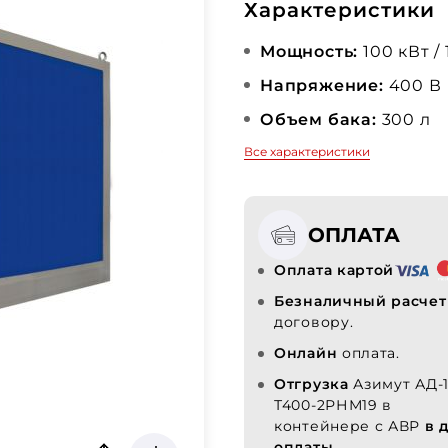
Характеристики
Мощность:
100 кВт /
Напряжение:
400 В
Объем бака:
300 л
Все характеристики
ОПЛАТА
Оплата картой
Безналичный расчет
договору.
Онлайн
оплата.
Отгрузка
Азимут АД-
Т400-2РНМ19 в
контейнере с АВР
в 
оплаты.