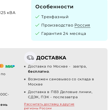
Особенности
 125 кВА
Трехфазный
Производство
Россия
Гарантия 24 месяца
ДОСТАВКА
Доставка по Москве - завтра,
бесплатно
.
по
Возможен самовывоз со склада в
Москве
Доставка в ПВЗ Деловые линии,
100С-
СДЭК, ПЭК - послезавтра
Рассчитать доставку в другие
день
регионы России