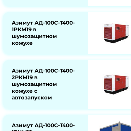
Азимут АД-100С-Т400-
1РКМ19 в
шумозащитном
кожухе
Азимут АД-100С-Т400-
2РКМ19 в
шумозащитном
кожухе с
автозапуском
Азимут АД-100С-Т400-