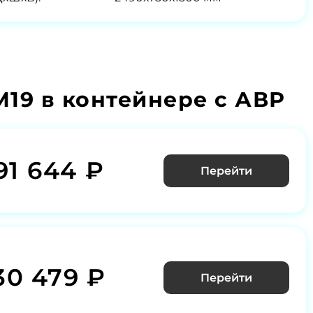
19 в контейнере с АВР
91 644 ₽
Перейти
30 479 ₽
Перейти