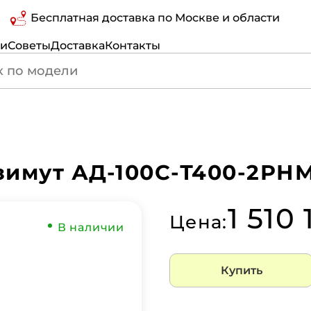
Бесплатная доставка по Москве и области
ги
Советы
Доставка
Контакты
имут АД-100С-Т400-2РНМ
1 510
Цена:
В наличии
Купить