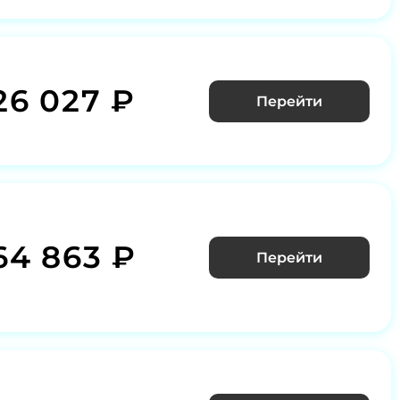
26 027 ₽
Перейти
64 863 ₽
Перейти