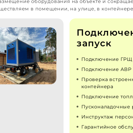
размещение оборудования на объекте и сокраща
уществляем в помещении, на улице, в контейнере
Подключе
запуск
Подключение ГРЩ
Подключение АВР
Проверка встроен
контейнера
Подключение топл
Пусконаладочные 
Инструктаж персо
Гарантийное обсл