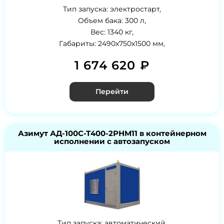
Тип запуска: электростарт,
Объем бака: 300 л,
Вес: 1340 кг,
Габариты: 2490x750x1500 мм,
1 674 620 ₽
Перейти
Азимут АД-100С-Т400-2РНМ11 в контейнерном
исполнении с автозапуском
Тип запуска: автоматический,