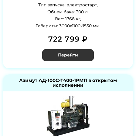
Тип запуска: электростарт,
Объем бака: 300 л,
Вес: 1768 кг,
Габариты: 3000x1100x1550 мм,
722 799 ₽
Перейти
Азимут АД-100С-Т400-1РМ11 в открытом
исполнении