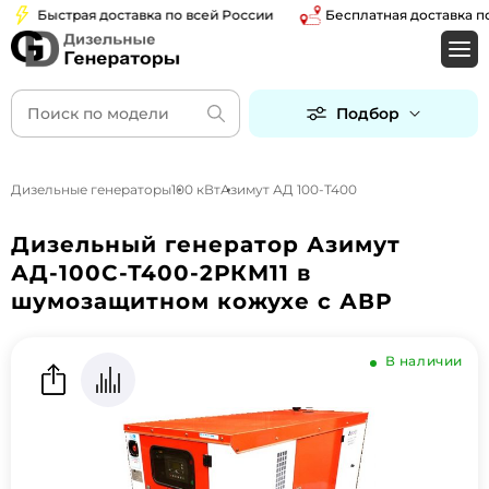
Быстрая доставка по всей России
Бесплатная доставка по М
Подбор
Дизельные генераторы
100 кВт
Азимут АД 100-Т400
Дизельный генератор Азимут
АД-100С-Т400-2РКМ11 в
шумозащитном кожухе с АВР
В наличии