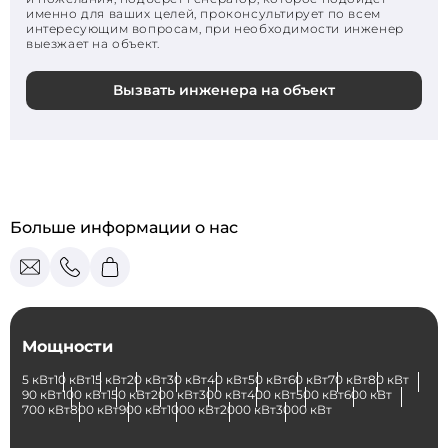
именно для ваших целей, проконсультирует по всем
интересующим вопросам, при необходимости инженер
выезжает на объект.
Вызвать инженера на объект
Больше информации о нас
Мощности
5 кВт
10 кВт
15 кВт
20 кВт
30 кВт
40 кВт
50 кВт
60 кВт
70 кВт
80 кВт
90 кВт
100 кВт
150 кВт
200 кВт
300 кВт
400 кВт
500 кВт
600 кВт
700 кВт
800 кВт
900 кВт
1000 кВт
2000 кВт
3000 кВт