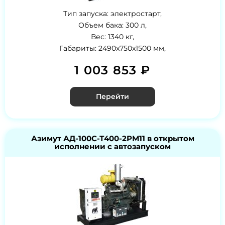
Тип запуска: электростарт,
Объем бака: 300 л,
Вес: 1340 кг,
Габариты: 2490x750x1500 мм,
1 003 853 ₽
Перейти
Азимут АД-100С-Т400-2РМ11 в открытом
исполнении с автозапуском