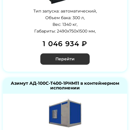
Тип запуска: автоматический,
Объем бака: 300 л,
Вес: 1340 кг,
Габариты: 2490x750x1500 мм,
1 046 934 ₽
Перейти
Азимут АД-100С-Т400-1РНМ11 в контейнерном
исполнении