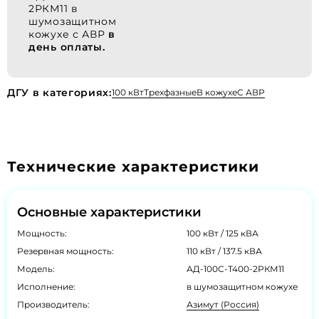
2РКМ11 в
шумозащитном
кожухе с АВР
в
день оплаты.
ДГУ в категориях:
100 кВт
Трехфазные
В кожухе
С АВР
Технические характеристики
Основные характеристики
Мощность:
100 кВт / 125 кВА
Резервная мощность:
110 кВт / 137.5 кВА
Модель:
АД-100С-Т400-2РКМ11
Исполнение:
в шумозащитном кожухе
Производитель:
Азимут (Россия)