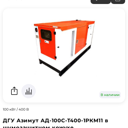
В наличии
100 кВт / 400 В
ДГУ Азимут АД-100С-Т400-1РКМ11 в
шумозащитном кожухе