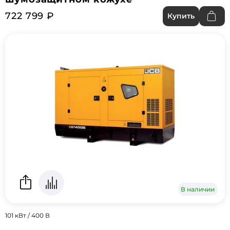
722 799 ₽
Купить
В наличии
101 кВт / 400 В