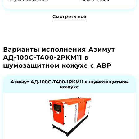
Смотреть все
Варианты исполнения Азимут
АД-100С-Т400-2РКМ11 в
шумозащитном кожухе с АВР
Азимут АД-100С-Т400-1РКМ11 в шумозащитном
кожухе