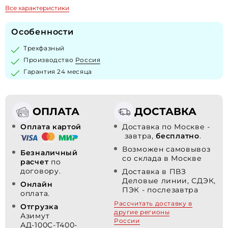
Все характеристики
Особенности
Трехфазный
Производство
Россия
Гарантия 24 месяца
ОПЛАТА
ДОСТАВКА
Оплата картой
Доставка по Москве -
завтра,
бесплатно
.
Возможен самовывоз
Безналичный
со склада в Москве
расчет
по
договору.
Доставка в ПВЗ
Деловые линии, СДЭК,
Онлайн
ПЭК - послезавтра
оплата.
Рассчитать доставку в
Отгрузка
другие регионы
Азимут
России
АД-100С-Т400-