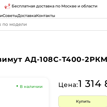
Бесплатная доставка по Москве и области
ги
Советы
Доставка
Контакты
зимут АД-108С-Т400-2РК
1 314
Цена:
В наличии
Купить