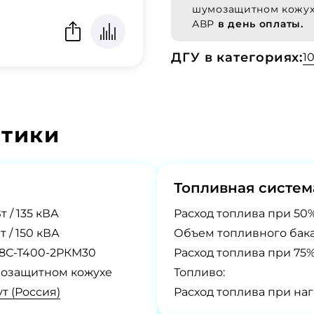
шумозащитном кожух
АВР
в день оплаты.
ДГУ в категориях:
1
стики
Топливная систем
т / 135 кВА
Расход топлива при 50%
т / 150 кВА
Объем топливного бака
8С-Т400-2РКМ30
Расход топлива при 75%
озащитном кожухе
Топливо:
т (Россия)
Расход топлива при наг