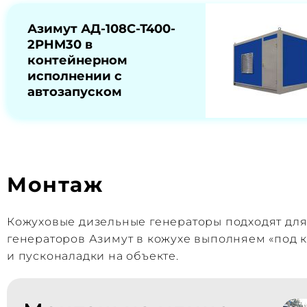
Азимут АД-108С-Т400-
2РНМ30 в
контейнерном
исполнении с
автозапуском
Монтаж
Кожуховые дизельные генераторы подходят дл
генераторов Азимут в кожухе выполняем «под к
и пусконаладки на объекте.