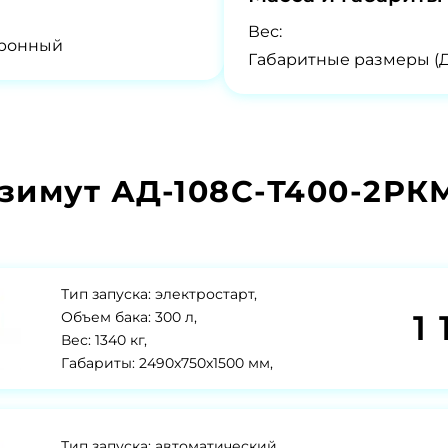
Вес:
тронный
Габаритные размеры (
зимут АД-108С-Т400-2РК
Тип запуска: электростарт,
1 
Объем бака: 300 л,
Вес: 1340 кг,
Габариты: 2490x750x1500 мм,
Тип запуска: автоматический,