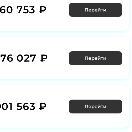
160 753 ₽
Перейти
276 027 ₽
Перейти
901 563 ₽
Перейти