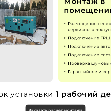
Монтаж в
помещени
Размещение генер
сервисного доступ
Подключение ГРЩ
Подключение авто
Подключение сист
Проверка шумовых
Гарантийное и се
ок установки
1 рабочий де
Заказать расчет монтажа