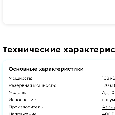
Технические характери
Основные характеристики
Мощность:
108 кВ
Резервная мощность:
120 кВ
Модель:
АД-10
Исполнение:
в шум
Производитель:
Азиму
Напряжение:
400 В