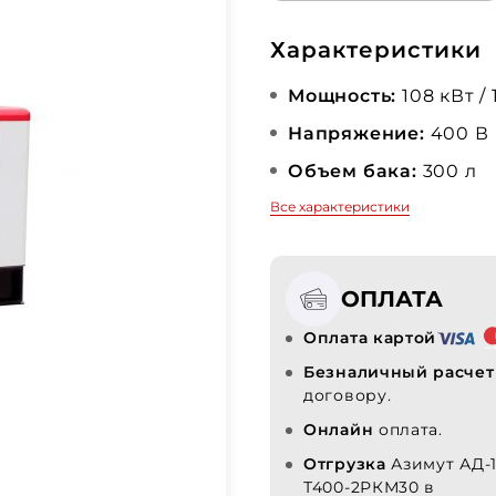
Характеристики
Мощность:
108 кВт / 
Напряжение:
400 В
Объем бака:
300 л
Все характеристики
ОПЛАТА
Оплата картой
Безналичный расчет
договору.
Онлайн
оплата.
Отгрузка
Азимут АД-
Т400-2РКМ30 в