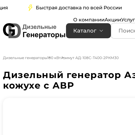
Быстрая доставка по всей России
О компании
Акции
Услу
Каталог
Дизельные генераторы
100 кВт
Азимут АД-108С-Т400-2РКМ30
Дизельный генератор А
кожухе с АВР