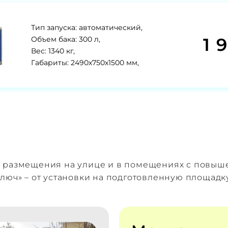
Тип запуска: автоматический,
1 
Объем бака: 300 л,
Вес: 1340 кг,
Габариты: 2490х750х1500 мм,
я размещения на улице и в помещениях с повы
люч» – от установки на подготовленную площадк