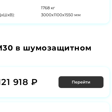
1768 кг
ДхШхВ):
3000x1100x1550 мм
М30 в шумозащитном
121 918 ₽
Перейти