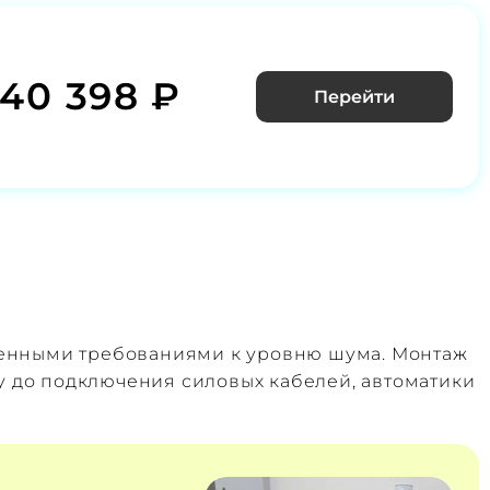
940 398 ₽
Перейти
шенными требованиями к уровню шума. Монтаж
у до подключения силовых кабелей, автоматики