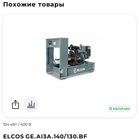
Похожие товары
В наличии
104 кВт / 400 В
ELCOS GE.AI3A.140/130.BF