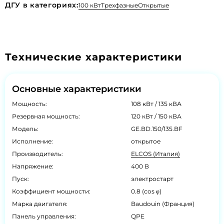
ДГУ в категориях:
100 кВт
Трехфазные
Открытые
Технические характеристики
Основные характеристики
Мощность:
108 кВт / 135 кВА
Резервная мощность:
120 кВт / 150 кВА
Модель:
GE.BD.150/135.BF
Исполнение:
открытое
Производитель:
ELCOS (Италия)
Напряжение:
400 В
Пуск:
электростарт
Коэффициент мощности:
0.8 (cos φ)
Марка двигателя:
Baudouin (Франция)
Панель управления:
QPE