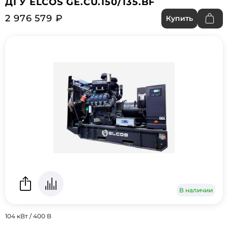
ДГУ ELCOS GE.CU.150/135.BF
2 976 579 ₽
Купить
В наличии
104 кВт / 400 В