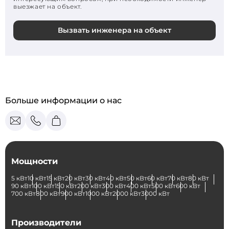
выезжает на объект.
Вызвать инженера на объект
Больше информации о нас
Мощности
5 кВт
10 кВт
15 кВт
20 кВт
30 кВт
40 кВт
50 кВт
60 кВт
70 кВт
80 кВт
90 кВт
100 кВт
150 кВт
200 кВт
300 кВт
400 кВт
500 кВт
600 кВт
700 кВт
800 кВт
900 кВт
1000 кВт
2000 кВт
3000 кВт
Производители