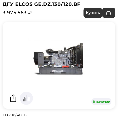
ДГУ ELCOS GE.DZ.130/120.BF
3 975 563 ₽
Купить
В наличии
108 кВт / 400 В