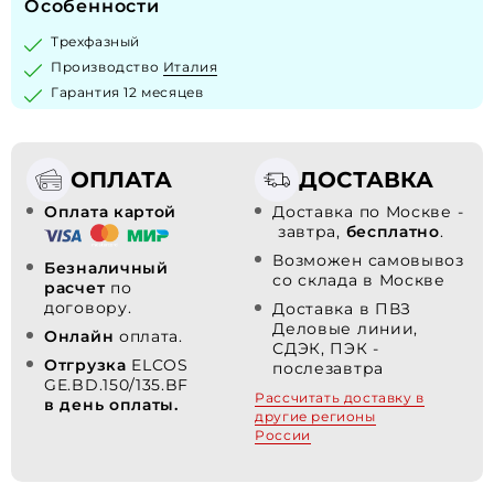
Особенности
Трехфазный
Производство
Италия
Гарантия 12 месяцев
ОПЛАТА
ДОСТАВКА
Оплата картой
Доставка по Москве -
завтра,
бесплатно
.
Возможен самовывоз
Безналичный
со склада в Москве
расчет
по
договору.
Доставка в ПВЗ
Деловые линии,
Онлайн
оплата.
СДЭК, ПЭК -
Отгрузка
ELCOS
послезавтра
GE.BD.150/135.BF
Рассчитать доставку в
в день оплаты.
другие регионы
России