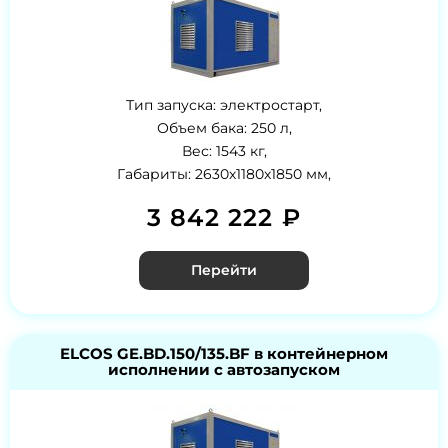
Тип запуска: электростарт,
Объем бака: 250 л,
Вес: 1543 кг,
Габариты: 2630х1180х1850 мм,
3 842 222 ₽
Перейти
ELCOS GE.BD.150/135.BF в контейнерном
исполнении с автозапуском