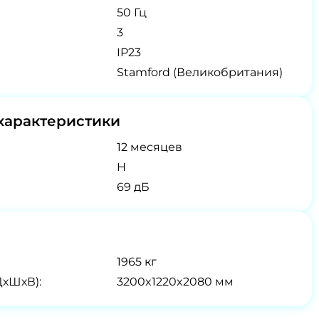
50 Гц
3
IP23
Stamford (Великобритания)
характеристики
12 месяцев
H
69 дБ
1965 кг
ДхШхВ):
3200x1220x2080 мм