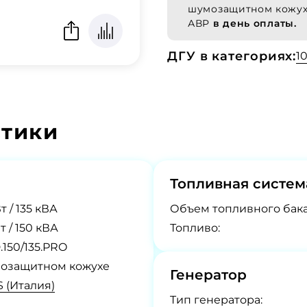
шумозащитном кожух
АВР
в день оплаты.
ДГУ в категориях:
1
стики
Топливная систем
т / 135 кВА
Объем топливного бака
т / 150 кВА
Топливо:
.150/135.PRO
озащитном кожухе
Генератор
 (Италия)
Tип генератора: