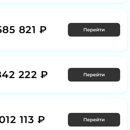
585 821 ₽
Перейти
842 222 ₽
Перейти
012 113 ₽
Перейти