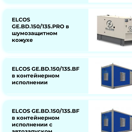
ELCOS
GE.BD.150/135.PRO в
шумозащитном
кожухе
ELCOS GE.BD.150/135.BF
в контейнерном
исполнении
ELCOS GE.BD.150/135.BF
в контейнерном
исполнении с
автозапуском