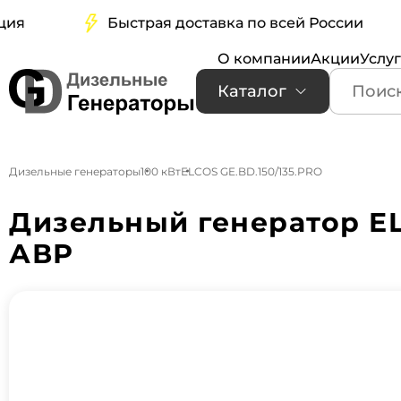
Быстрая доставка по всей России
О компании
Акции
Услу
Каталог
Дизельные генераторы
100 кВт
ELCOS GE.BD.150/135.PRO
Дизельный генератор EL
АВР