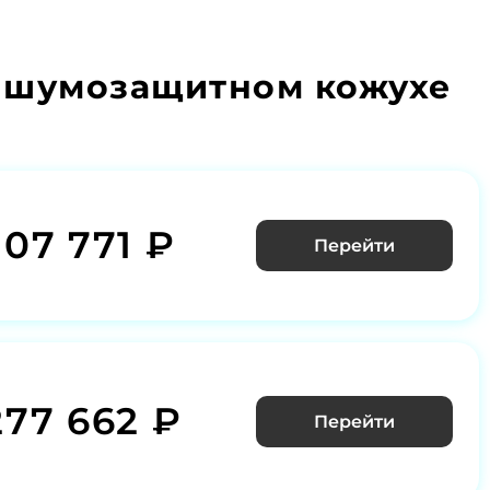
в шумозащитном кожухе
107 771 ₽
Перейти
277 662 ₽
Перейти