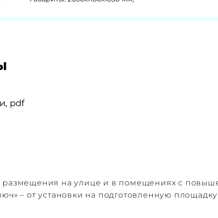
ы
, pdf
я размещения на улице и в помещениях с повы
юч» – от установки на подготовленную площадку