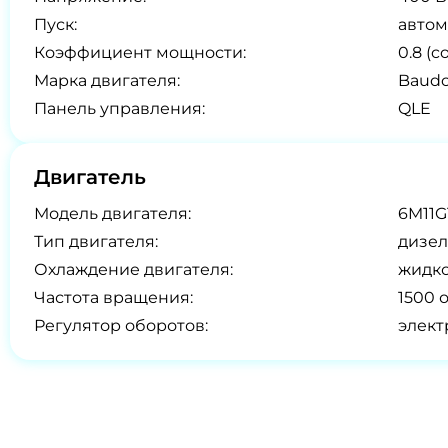
Пуск:
автом
Коэффициент мощности:
0.8 (co
Марка двигателя:
Baudo
Панель управления:
QLE
Двигатель
Модель двигателя:
6M11G
Тип двигателя:
дизел
Охлаждение двигателя:
жидк
Частота вращения:
1500 
Регулятор оборотов:
элек