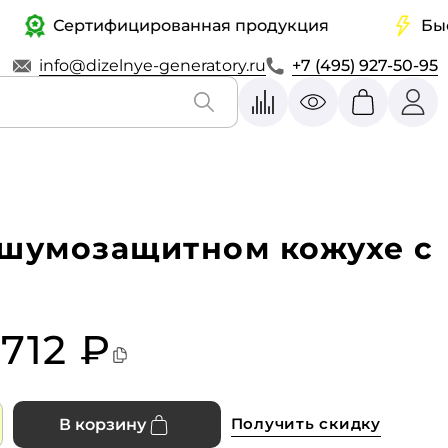
Сертифицированная продукция
Быстрая
info@dizelnye-generatory.ru
+7 (495) 927-50-95
в шумозащитном кожухе с
 712 ₽
Получить скидку
В корзину