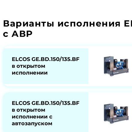
Варианты исполнения E
с АВР
ELCOS GE.BD.150/135.BF
в открытом
исполнении
ELCOS GE.BD.150/135.BF
в открытом
исполнении с
автозапуском