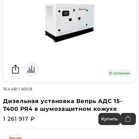
В наличии
10.4 кВт / 400 В
Дизельная установка Вепрь АДС 15-
Т400 РЯ4 в шумозащитном кожухе
1 261 917 ₽
Купить
Акция