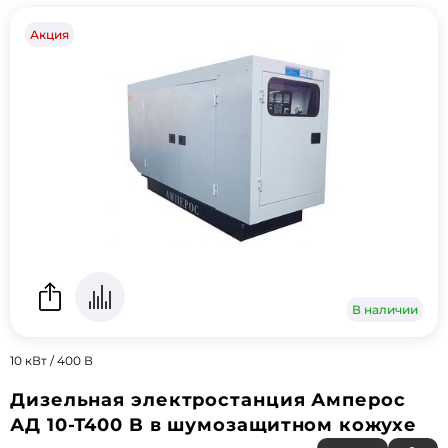
Акция
В наличии
10 кВт / 400 В
Дизельная электростанция Амперос
АД 10-Т400 B в шумозащитном кожухе