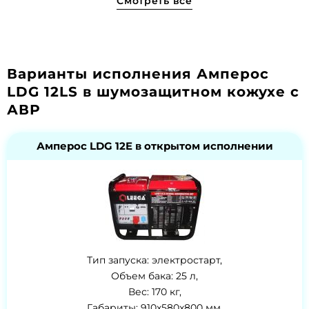
Смотреть все
Варианты исполнения Амперос
LDG 12LS в шумозащитном кожухе с
АВР
Амперос LDG 12E в открытом исполнении
Тип запуска: электростарт,
Объем бака: 25 л,
Вес: 170 кг,
Габариты: 910x580x800 мм,