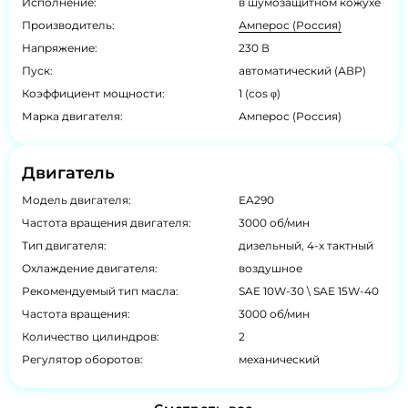
Исполнение:
в шумозащитном кожухе
Производитель:
Амперос (Россия)
Напряжение:
230 В
Пуск:
автоматический (АВР)
Коэффициент мощности:
1 (cos φ)
Марка двигателя:
Амперос (Россия)
Двигатель
Модель двигателя:
EA290
Частота вращения двигателя:
3000 об/мин
Тип двигателя:
дизельный, 4-х тактный
Охлаждение двигателя:
воздушное
Рекомендуемый тип масла:
SAE 10W-30 \ SAE 15W-40
Частота вращения:
3000 об/мин
Количество цилиндров:
2
Регулятор оборотов:
механический