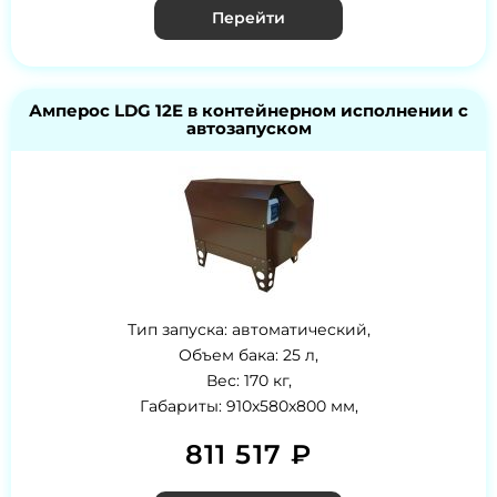
Перейти
Амперос LDG 12E в контейнерном исполнении с
автозапуском
Тип запуска: автоматический,
Объем бака: 25 л,
Вес: 170 кг,
Габариты: 910x580x800 мм,
811 517 ₽