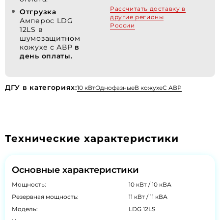
Рассчитать доставку в
Отгрузка
другие регионы
Амперос LDG
России
12LS в
шумозащитном
кожухе с АВР
в
день оплаты.
ДГУ в категориях:
10 кВт
Однофазные
В кожухе
С АВР
Технические характеристики
Основные характеристики
Мощность:
10 кВт / 10 кВА
Резервная мощность:
11 кВт / 11 кВА
Модель:
LDG 12LS