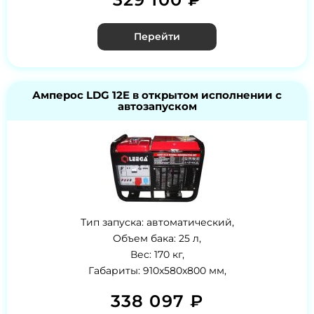
Перейти
Амперос LDG 12E в открытом исполнении с
автозапуском
Тип запуска: автоматический,
Объем бака: 25 л,
Вес: 170 кг,
Габариты: 910x580x800 мм,
338 097 ₽