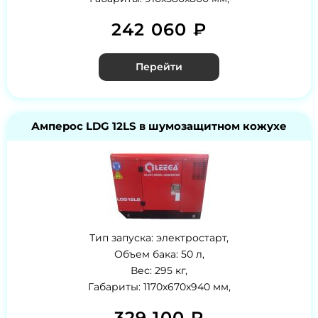
242 060 ₽
Перейти
Амперос LDG 12LS в шумозащитном кожухе
Тип запуска: электростарт,
Объем бака: 50 л,
Вес: 295 кг,
Габариты: 1170x670x940 мм,
329 100 ₽