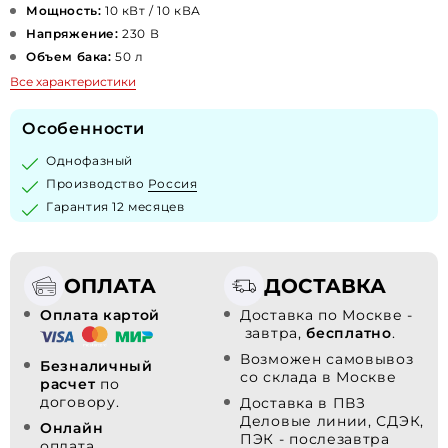
Мощность:
10 кВт / 10 кВА
Напряжение:
230 В
Объем бака:
50 л
Все характеристики
Особенности
Однофазный
Производство
Россия
Гарантия 12 месяцев
ОПЛАТА
ДОСТАВКА
Оплата картой
Доставка по Москве -
завтра,
бесплатно
.
Возможен самовывоз
Безналичный
со склада в Москве
расчет
по
договору.
Доставка в ПВЗ
Деловые линии, СДЭК,
Онлайн
ПЭК - послезавтра
оплата.