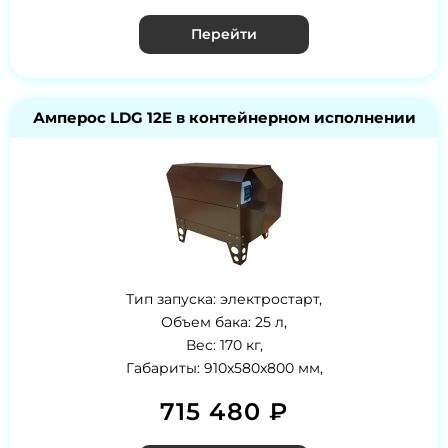
Перейти
Амперос LDG 12E в контейнерном исполнении
Тип запуска: электростарт,
Объем бака: 25 л,
Вес: 170 кг,
Габариты: 910x580x800 мм,
715 480 ₽