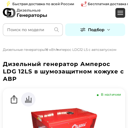
Быстрая доставка по всей России
Бесплатная доставка по 
Подбор
Дизельные генераторы
10 кВт
Амперос LDG12 LS с автозапуском
Дизельный генератор Амперос
LDG 12LS в шумозащитном кожухе с
АВР
В наличии