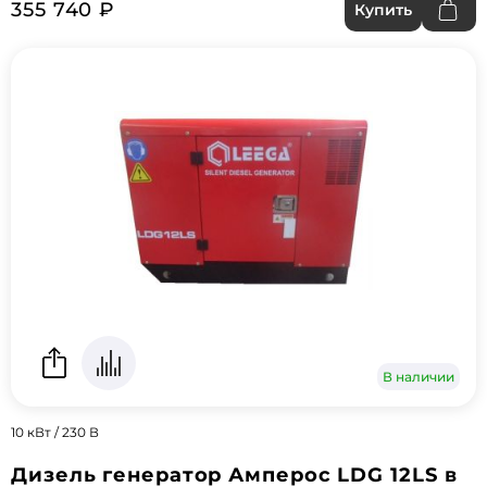
355 740 ₽
Купить
В наличии
10 кВт / 230 В
Дизель генератор Амперос LDG 12LS в