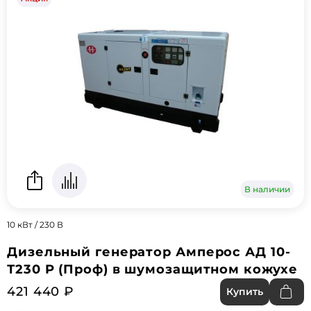
В наличии
10 кВт / 230 В
Дизельный генератор Амперос АД 10-
Т230 P (Проф) в шумозащитном кожухе
421 440 ₽
Купить