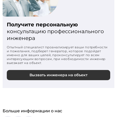
Получите персональную
консультацию профессионального
инженера
Опытный специалист проанализирует ваши потребности
и пожелания, подберет генератор, которое подойдет
именно для ваших целей, проконсультирует по всем
интересующим вопросам, при необходимости инженер
выезжает на объект.
Вызвать инженера на объект
Больше информации о нас