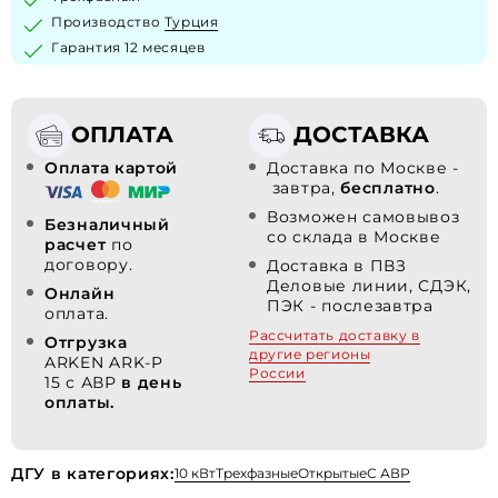
Производство
Турция
Гарантия 12 месяцев
ОПЛАТА
ДОСТАВКА
Оплата картой
Доставка по Москве -
завтра,
бесплатно
.
Возможен самовывоз
Безналичный
со склада в Москве
расчет
по
договору.
Доставка в ПВЗ
Деловые линии, СДЭК,
Онлайн
ПЭК - послезавтра
оплата.
Рассчитать доставку в
Отгрузка
другие регионы
ARKEN ARK-P
России
15 с АВР
в день
оплаты.
ДГУ в категориях:
10 кВт
Трехфазные
Открытые
С АВР