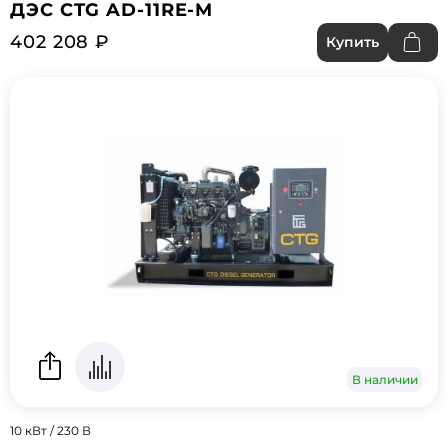
ДЭС CTG AD-11RE-M
402 208 ₽
Купить
В наличии
10 кВт / 230 В