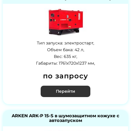
Тип запуска: электростарт,
Объем бака: 42 л,
Вес: 635 кг,
Габариты: 1761x720x1237 мм,
по запросу
Перейти
ARKEN ARK-P 15-S в шумозащитном кожухе с
автозапуском