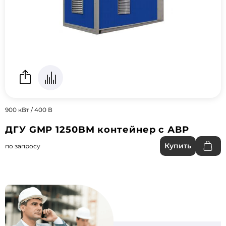
900 кВт / 400 В
ДГУ GMP 1250BM контейнер с АВР
Купить
по запросу