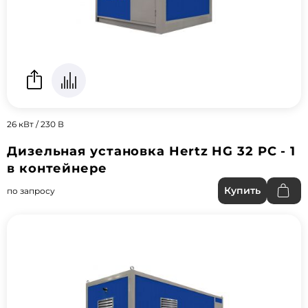
26 кВт / 230 В
Дизельная установка Hertz HG 32 PC - 1
в контейнере
Купить
по запросу