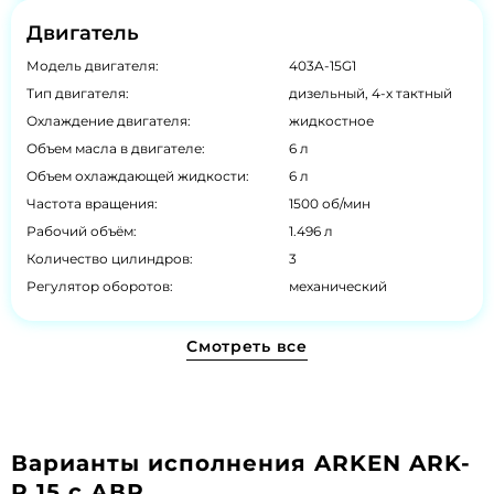
Двигатель
Модель двигателя:
403A-15G1
Тип двигателя:
дизельный, 4-х тактный
Охлаждение двигателя:
жидкостное
Объем масла в двигателе:
6 л
Объем охлаждающей жидкости:
6 л
Частота вращения:
1500 об/мин
Рабочий объём:
1.496 л
Количество цилиндров:
3
Регулятор оборотов:
механический
Смотреть все
Варианты исполнения ARKEN ARK-
P 15 с АВР