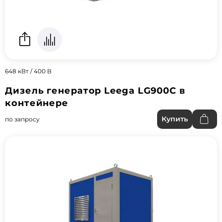
648 кВт / 400 В
Дизель генератор Leega LG900C в
контейнере
Купить
по запросу