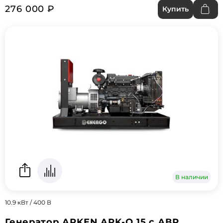
276 000 ₽
Купить
В наличии
10.9 кВт / 400 В
Генератор ARKEN ARK-Q 15 с АВР