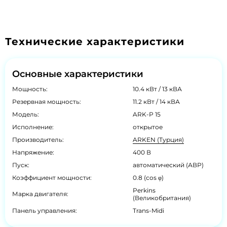
Технические характеристики
Основные характеристики
Мощность:
10.4 кВт / 13 кВА
Резервная мощность:
11.2 кВт / 14 кВА
Модель:
ARK-P 15
Исполнение:
открытое
Производитель:
ARKEN (Турция)
Напряжение:
400 В
Пуск:
автоматический (АВР)
Коэффициент мощности:
0.8 (cos φ)
Perkins
Марка двигателя:
(Великобритания)
Панель управления:
Trans-Midi