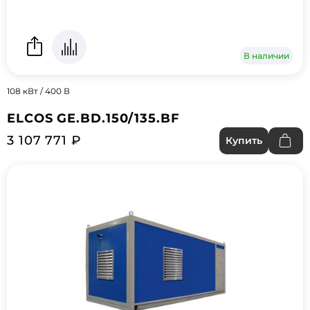
В наличии
108 кВт / 400 В
ELCOS GE.BD.150/135.BF
3 107 771 ₽
Купить