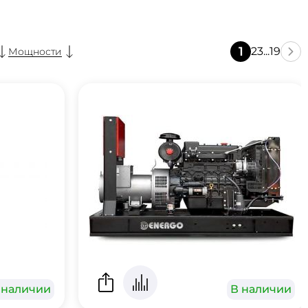
1
2
3
...
19
Мощности
 наличии
В наличии