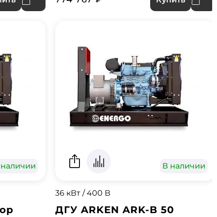
 наличии
В наличии
36 кВт / 400 В
тор
ДГУ ARKEN ARK-B 50