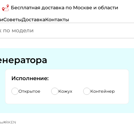
есплатная доставка по Москве и области
ги
Советы
Доставка
Контакты
енератора
Исполнение:
Открытое
Кожух
Контейнер
ры
ARKEN