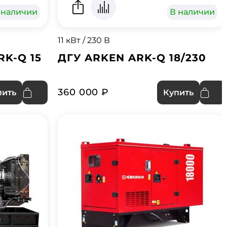
 наличии
В наличии
11 кВт / 230 В
RK-Q 15
ДГУ ARKEN ARK-Q 18/230
360 000 ₽
пить
Купить