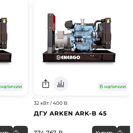
 наличии
В наличии
32 кВт / 400 В
ДГУ ARKEN ARK-B 45
774 767 ₽
пить
Купить