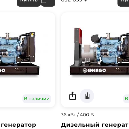
В наличии
В
36 кВт / 400 В
 генератор
Дизельный генера