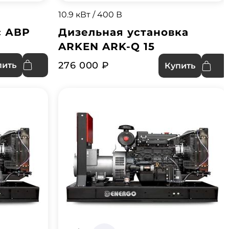
10.9 кВт / 400 В
с АВР
Дизельная установка
ARKEN ARK-Q 15
276 000 ₽
пить
Купить