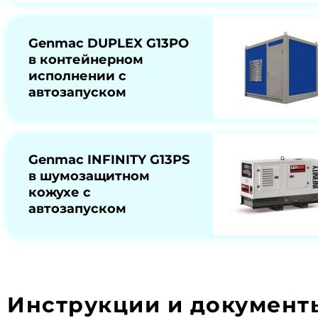
Genmac DUPLEX G13PO
в контейнерном
исполнении с
автозапуском
Genmac INFINITY G13PS
в шумозащитном
кожухе с
автозапуском
Инструкции и документ