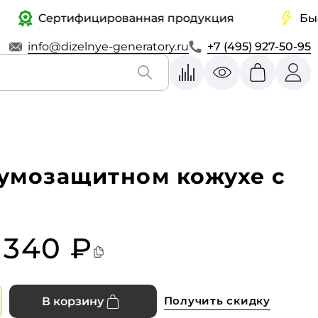
Сертифицированная продукция
Быстрая
info@dizelnye-generatory.ru
+7 (495) 927-50-95
шумозащитном кожухе с
 340 ₽
Получить скидку
В корзину