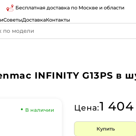
Бесплатная доставка по Москве и области
ги
Советы
Доставка
Контакты
nmac INFINITY G13PS в 
1 404
Цена:
В наличии
Купить