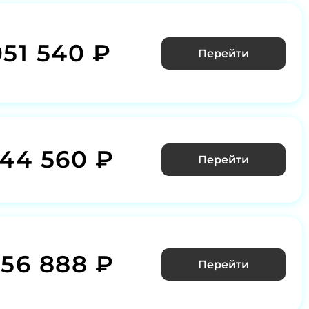
051 540 ₽
Перейти
344 560 ₽
Перейти
456 888 ₽
Перейти