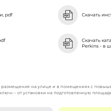
, pdf
Скачать инс
df
Скачать кат
Perkins - в
я размещения на улице и в помещениях с повы
ключ» – от установки на подготовленную площад