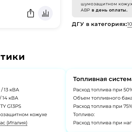
шумозащитном кожух
АВР
в день оплаты.
ДГУ в категориях:
1
стики
Топливная систем
 / 13 кВА
Расход топлива при 50%
 / 14 кВА
Объем топливного бака
ITY G13PS
Расход топлива при 75%
озащитном кожухе
Топливо:
c (Италия)
Расход топлива при наг