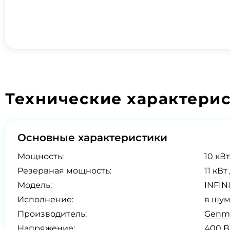
Технические характери
Основные характеристики
Мощность:
10 кВт
Резервная мощность:
11 кВт
Модель:
INFIN
Исполнение:
в шум
Производитель:
Genma
Напряжение:
400 В