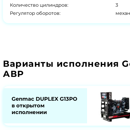
Количество цилиндров:
3
Регулятор оборотов:
меха
Варианты исполнения G
АВР
Genmac DUPLEX G13PO
в открытом
исполнении