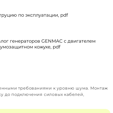
труцию по эксплуатации, pdf
алог генераторов GENMAC с двигателем
 шумозащитном кожухе, pdf
шенными требованиями к уровню шума. Монтаж
ку до подключения силовых кабелей,