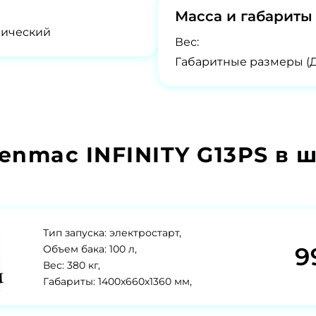
Масса и габариты
нический
Вес:
Габаритные размеры (
enmac INFINITY G13PS в 
Тип запуска: электростарт,
9
Объем бака: 100 л,
Вес: 380 кг,
Габариты: 1400x660x1360 мм,