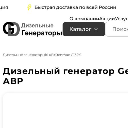
Быстрая доставка по всей России
О компании
Акции
Услу
Каталог
Дизельные генераторы
10 кВт
Genmac G13PS
Дизельный генератор Ge
АВР