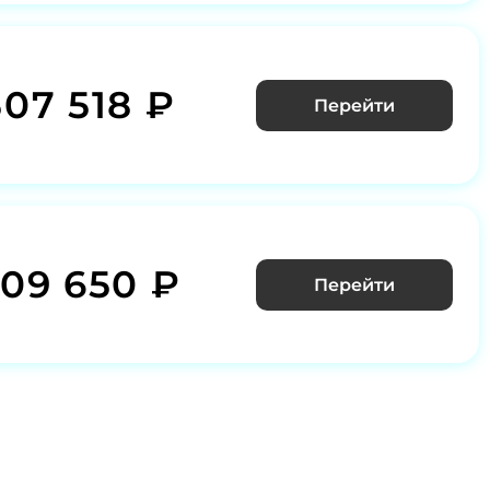
507 518 ₽
Перейти
609 650 ₽
Перейти