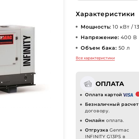
Характеристики
Мощность:
10 кВт / 1
Напряжение:
400 В
Объем бака:
50 л
Все характеристики
ОПЛАТА
Оплата картой
Безналичный расчет
договору.
Онлайн
оплата.
Отгрузка
Genmac
INFINITY G13PS в