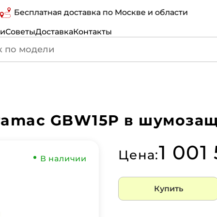
есплатная доставка по Москве и области
ги
Советы
Доставка
Контакты
ramac GBW15P в шумозащ
1 001 
Цена:
В наличии
Купить