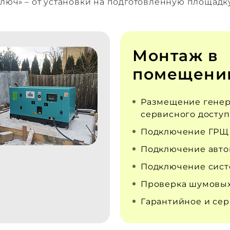
люч» – от установки на подготовленную площадк
Монтаж в
помещени
Размещение генер
сервисного доступ
Подключение ГРЩ
Подключение авто
Подключение сист
Проверка шумовых
Гарантийное и се