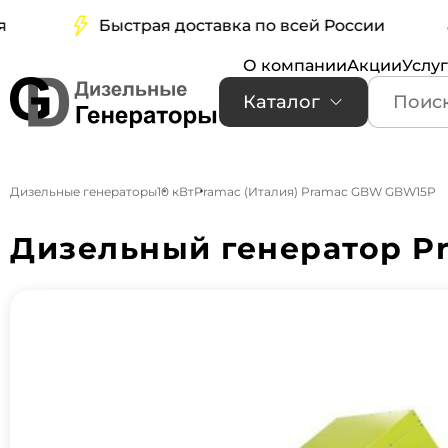
Быстрая доставка по всей России
Б
О компании
Акции
Услу
Каталог
Дизельные генераторы
10 кВт
Pramac (Италия) Pramac GBW GBW15P
Дизельный генератор P