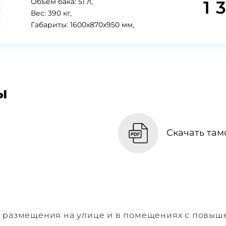
1 
Объем бака: 51 л,
Вес: 390 кг,
Габариты: 1600x870x950 мм,
ы
Скачать там
я размещения на улице и в помещениях с повы