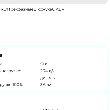
0 кВт
Трехфазные
В кожухе
С АВР
а
:
51 л
 нагрузке:
2.74 л/ч
дизель
рузке 100%:
3.6 л/ч