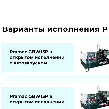
Варианты исполнения P
Pramac GBW15P в
открытом исполнении
с автозапуском
Pramac GBW15P в
открытом исполнении