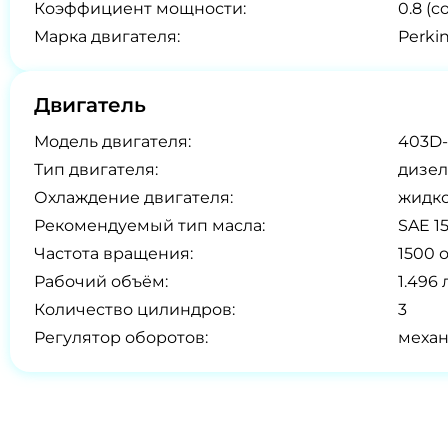
Коэффициент мощности:
0.8 (co
Марка двигателя:
Perki
Двигатель
Модель двигателя:
403D-
Тип двигателя:
дизел
Охлаждение двигателя:
жидк
Рекомендуемый тип масла:
SAE 1
Частота вращения:
1500 
Рабочий объём:
1.496 
Количество цилиндров:
3
Регулятор оборотов:
меха