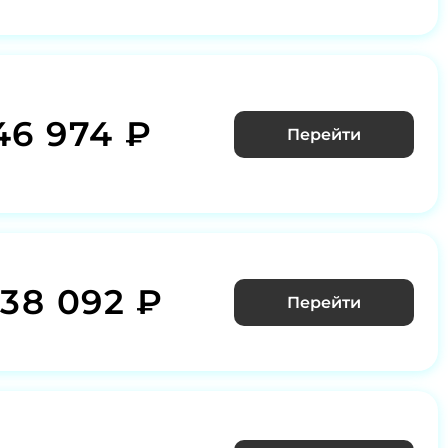
46 974 ₽
Перейти
338 092 ₽
Перейти