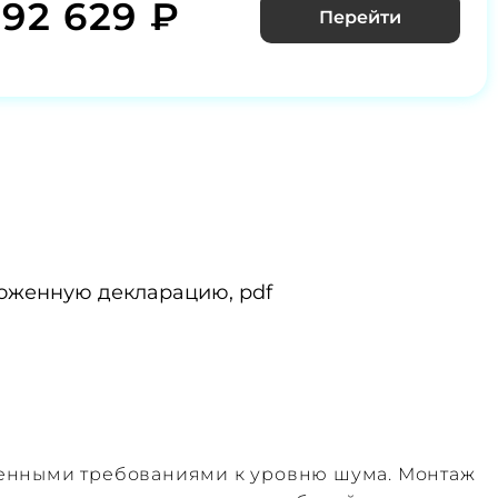
392 629 ₽
Перейти
оженную декларацию, pdf
шенными требованиями к уровню шума. Монтаж