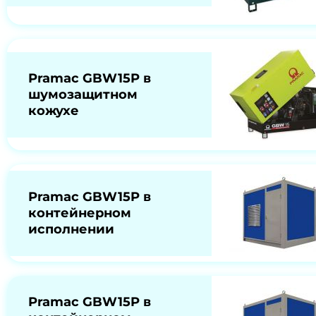
Pramac GBW15P в
шумозащитном
кожухе
Pramac GBW15P в
контейнерном
исполнении
Pramac GBW15P в