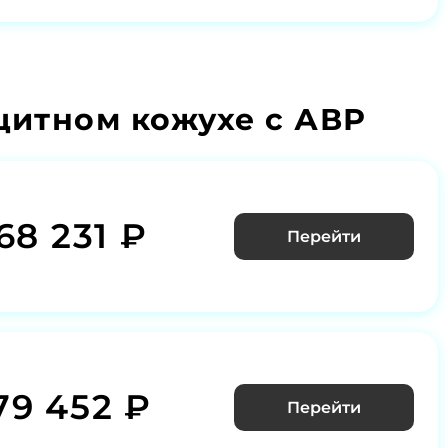
итном кожухе с АВР
68 231 ₽
Перейти
79 452 ₽
Перейти