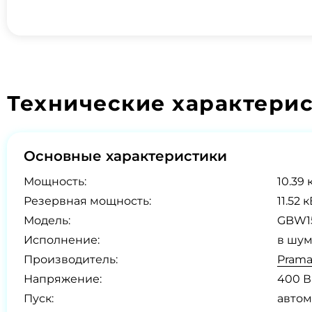
Технические характери
Основные характеристики
Мощность:
10.39 
Резервная мощность:
11.52 
Модель:
GBW1
Исполнение:
в шум
Производитель:
Prama
Напряжение:
400 В
Пуск:
автом