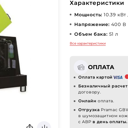
Характеристики
Мощность:
10.39 кВт 
Напряжение:
400 В
Объем бака:
51 л
Все характеристики
ОПЛАТА
Оплата картой
Безналичный расчет
договору.
Онлайн
оплата.
Отгрузка
Pramac GB
в шумозащитном кож
с АВР
в день оплаты.