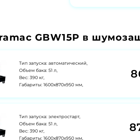
ramac GBW15P в шумозащ
Тип запуска: автоматический,
8
Объем бака: 51 л,
Вес: 390 кг,
Габариты: 1600x870x950 мм,
Тип запуска: электростарт,
8
Объем бака: 51 л,
Вес: 390 кг,
Габариты: 1600x870x950 мм,