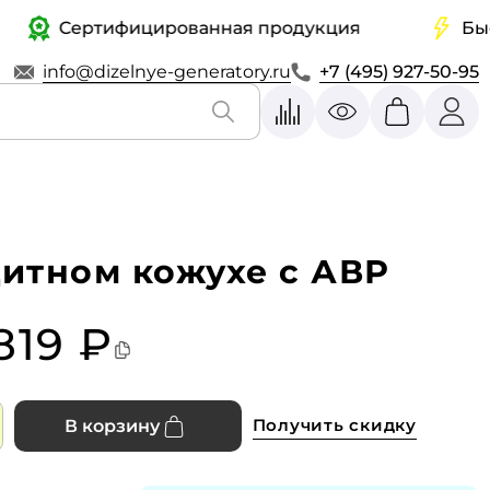
Сертифицированная продукция
Быстрая
info@dizelnye-generatory.ru
+7 (495) 927-50-95
итном кожухе с АВР
 819 ₽
Получить скидку
В корзину