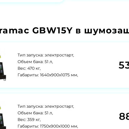
ramac GBW15Y в шумозащ
Тип запуска: электростарт,
5
Объем бака: 51 л,
Вес: 470 кг,
Габариты: 1640x900x1075 мм,
Тип запуска: электростарт,
8
Объем бака: 51 л,
Вес: 359 кг,
Габариты: 1750x900x1000 мм,