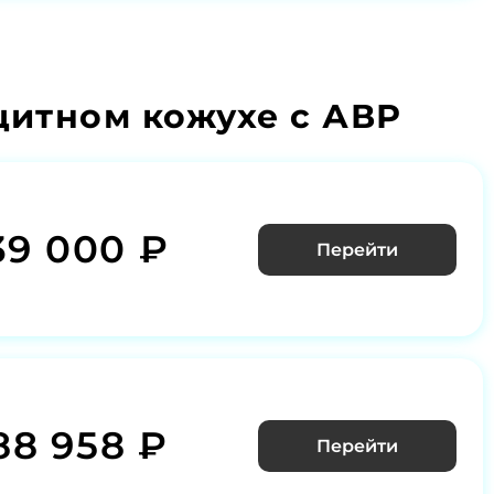
итном кожухе с АВР
39 000 ₽
Перейти
88 958 ₽
Перейти