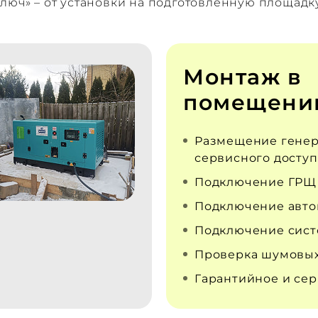
люч» – от установки на подготовленную площадк
Монтаж в
помещени
Размещение генер
сервисного доступ
Подключение ГРЩ
Подключение авто
Подключение сист
Проверка шумовых
Гарантийное и се