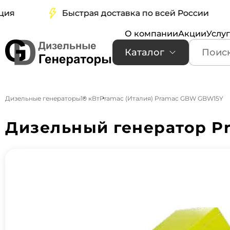
Быстрая доставка по всей России
О компании
Акции
Услу
Каталог
Дизельные генераторы
10 кВт
Pramac (Италия) Pramac GBW GBW15Y
Дизельный генератор P