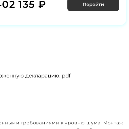
402 135 ₽
Перейти
оженную декларацию, pdf
шенными требованиями к уровню шума. Монтаж