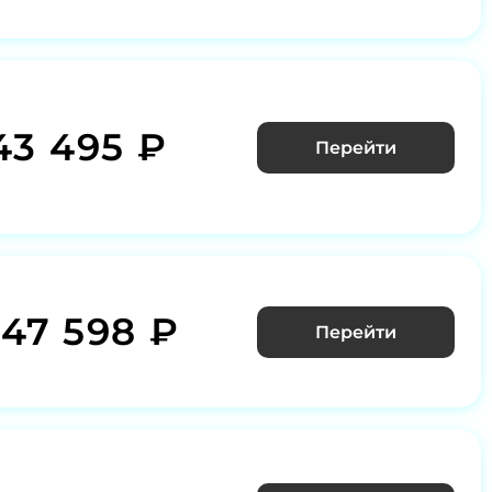
43 495 ₽
Перейти
347 598 ₽
Перейти