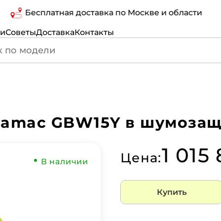
Бесплатная доставка по Москве и области
ги
Советы
Доставка
Контакты
ramac GBW15Y в шумозащ
1 015
Цена:
В наличии
Купить