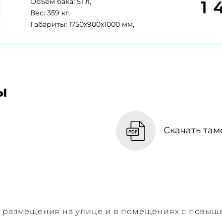
1 
Объем бака: 51 л,
Вес: 359 кг,
Габариты: 1750x900x1000 мм,
ы
Скачать там
я размещения на улице и в помещениях с повы