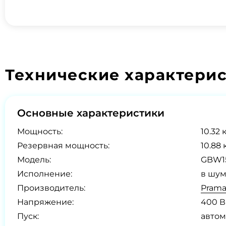
Технические характери
Основные характеристики
Мощность:
10.32 
Резервная мощность:
10.88 
Модель:
GBW1
Исполнение:
в шум
Производитель:
Prama
Напряжение:
400 В
Пуск:
автом