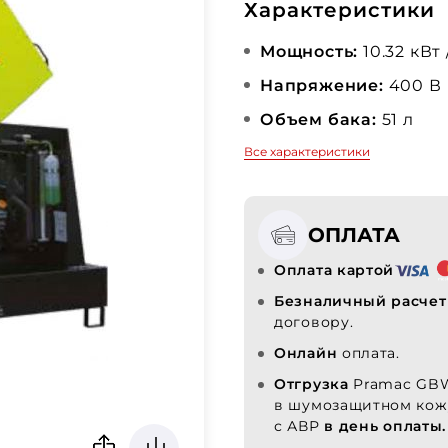
Характеристики
Мощность:
10.32 кВт 
Напряжение:
400 В
Объем бака:
51 л
Все характеристики
ОПЛАТА
Оплата картой
Безналичный расчет
договору.
Онлайн
оплата.
Отгрузка
Pramac GB
в шумозащитном кож
с АВР
в день оплаты.