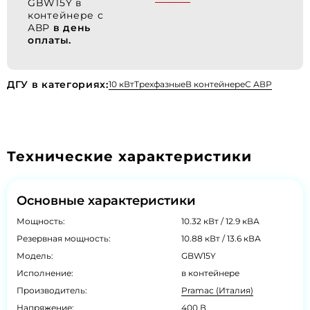
GBW15Y в
контейнере с
АВР
в день
оплаты.
ДГУ в категориях:
10 кВт
Трехфазные
В контейнере
С АВР
Технические характеристики
Основные характеристики
Мощность:
10.32 кВт / 12.9 кВА
Резервная мощность:
10.88 кВт / 13.6 кВА
Модель:
GBW15Y
Исполнение:
в контейнере
Производитель:
Pramac (Италия)
Напряжение:
400 В