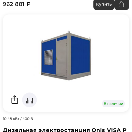
962 881 ₽
Купить
В наличии
10.48 кВт / 400 В
Дизельная электростанция Onis VISA P