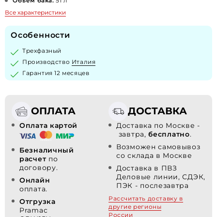
Объем бака:
51 л
Все характеристики
Особенности
Трехфазный
Производство
Италия
Гарантия 12 месяцев
ОПЛАТА
ДОСТАВКА
Оплата картой
Доставка по Москве -
завтра,
бесплатно
.
Возможен самовывоз
Безналичный
со склада в Москве
расчет
по
договору.
Доставка в ПВЗ
Деловые линии, СДЭК,
Онлайн
ПЭК - послезавтра
оплата.
Рассчитать доставку в
Отгрузка
другие регионы
Pramac
России