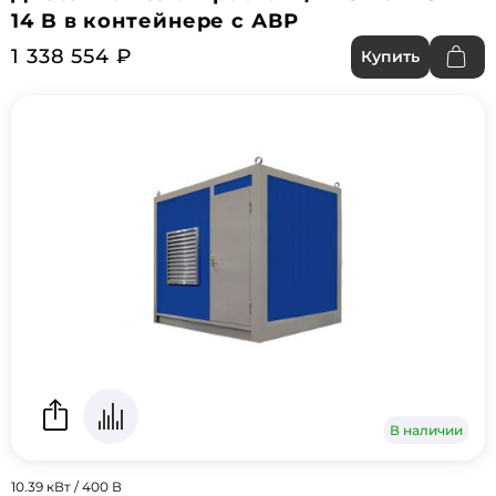
14 B в контейнере с АВР
1 338 554 ₽
Купить
В наличии
10.39 кВт / 400 В