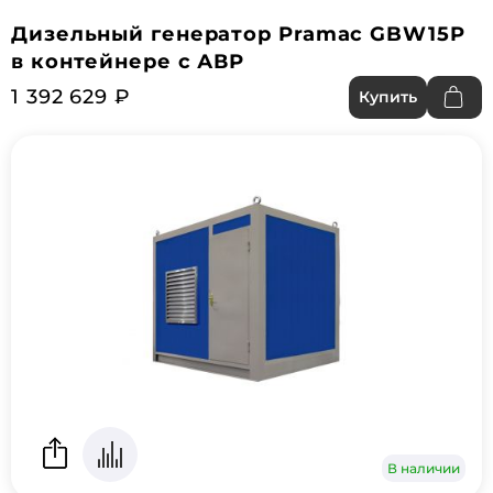
Дизельный генератор Pramac GBW15P
в контейнере с АВР
1 392 629 ₽
Купить
В наличии