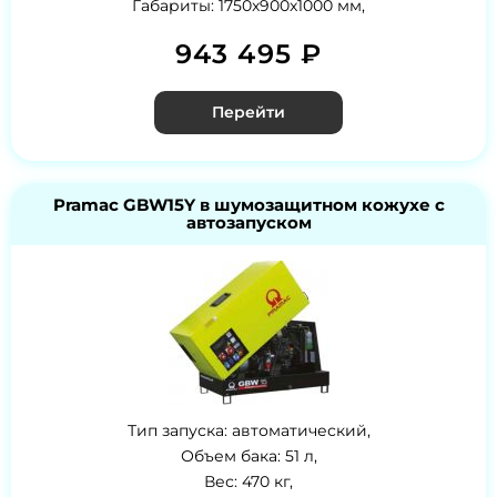
Габариты: 1750x900x1000 мм,
943 495 ₽
Перейти
Pramac GBW15Y в шумозащитном кожухе с
автозапуском
Тип запуска: автоматический,
Объем бака: 51 л,
Вес: 470 кг,