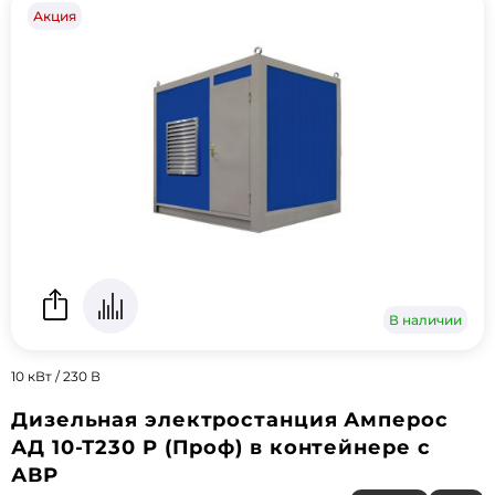
Акция
В наличии
10 кВт / 230 В
Дизельная электростанция Амперос
АД 10-Т230 P (Проф) в контейнере с
АВР