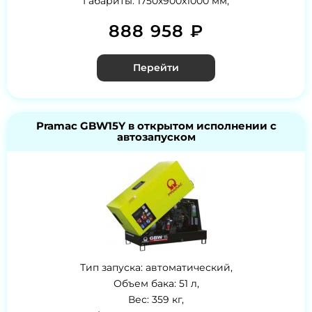
Габариты: 1750x900x1000 мм,
888 958 ₽
Перейти
Pramac GBW15Y в открытом исполнении с
автозапуском
Тип запуска: автоматический,
Объем бака: 51 л,
Вес: 359 кг,