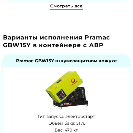
Смотреть все
Варианты исполнения Pramac
GBW15Y в контейнере с АВР
Pramac GBW15Y в шумозащитном кожухе
Тип запуска: электростарт,
Объем бака: 51 л,
Вес: 470 кг,