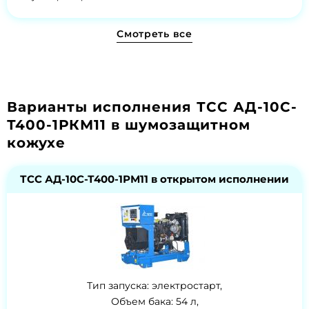
Смотреть все
Варианты исполнения ТСС АД-10С-
Т400-1РКМ11 в шумозащитном
кожухе
ТСС АД-10С-Т400-1РМ11 в открытом исполнении
Тип запуска: электростарт,
Объем бака: 54 л,