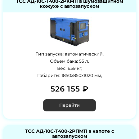
ТСС АД-10С-Т400-2РКМ11 в шумозащитном
кожухе с автозапуском
Тип запуска: автоматический,
Объем бака: 55 л,
Вес: 639 кг,
Габариты: 1850х850х1020 мм,
526 155 ₽
Перейти
ТСС АД-10С-Т400-2РПМ11 в капоте с
автозапуском