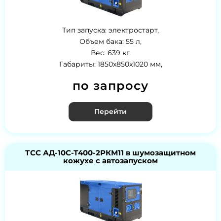
Тип запуска: электростарт,
Объем бака: 55 л,
Вес: 639 кг,
Габариты: 1850x850x1020 мм,
по запросу
Перейти
ТСС АД-10С-Т400-2РКМ11 в шумозащитном
кожухе с автозапуском