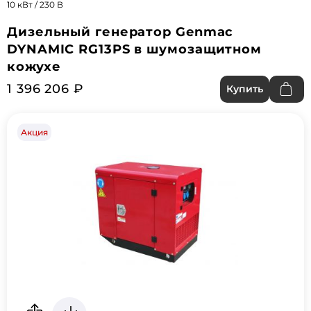
10 кВт / 230 В
Дизельный генератор Genmac
DYNAMIC RG13PS в шумозащитном
кожухе
1 396 206 ₽
Купить
Акция