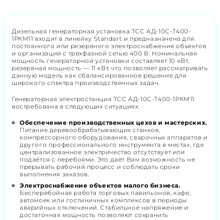
Дизельная генераторная установка ТСС АД-10С-Т400-
1РКМ11 входит в линейку Standart и предназначена для
постоянного или резервного электроснабжения объектов
и организаций с трёхфазной сетью 400 В. Номинальная
мощность генераторной установки составляет 10 кВт,
резервная мощность — 11 кВт, что позволяет рассматривать
данную модель как сбалансированное решение для
широкого спектра производственных задач.
Генераторная электростанция ТСС АД-10С-Т400-1РКМ11
востребована в следующих ситуациях:
Обеспечение производственных цехов и мастерских.
Питание деревообрабатывающих станков,
компрессорного оборудования, сварочных аппаратов и
другого профессионального инструмента в местах, где
централизованное электричество отсутствует или
подаётся с перебоями. Это даёт Вам возможность не
прерывать рабочий процесс и соблюдать сроки
выполнения заказов.
Электроснабжение объектов малого бизнеса.
Бесперебойная работа торговых павильонов, кафе,
автомоек или гостиничных комплексов в периоды
аварийных отключений. Стабильное напряжение и
достаточная мощность позволяют сохранить