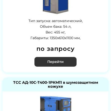
Тип запуска: автоматический,
Объем бака: 54 л,
Вес: 455 кг,
Габариты: 1350х610х1100 мм,
по запросу
Перейти
ТСС АД-10С-Т400-1РКМ11 в шумозащитном
кожухе