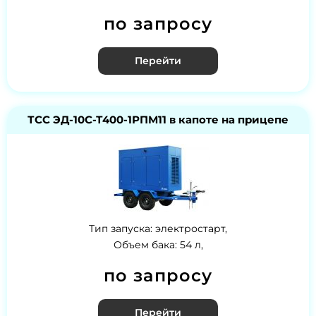
по запросу
Перейти
ТСС ЭД-10С-Т400-1РПМ11 в капоте на прицепе
Тип запуска: электростарт,
Объем бака: 54 л,
по запросу
Перейти