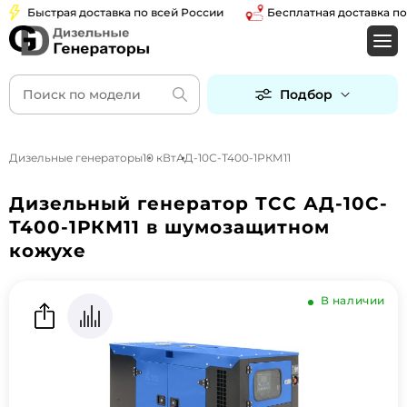
Быстрая доставка по всей России
Бесплатная доставка по Мос
Подбор
Дизельные генераторы
10 кВт
АД-10С-Т400-1РКМ11
Дизельный генератор ТСС АД-10С-
Т400-1РКМ11 в шумозащитном
кожухе
В наличии