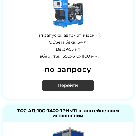
Тип запуска: автоматический,
Объем бака: 54 л,
Вес: 455 кг,
Габариты: 1350х610х1100 мм,
по запросу
Перейти
ТСС АД-10С-Т400-1РНМ11 в контейнерном
исполнении