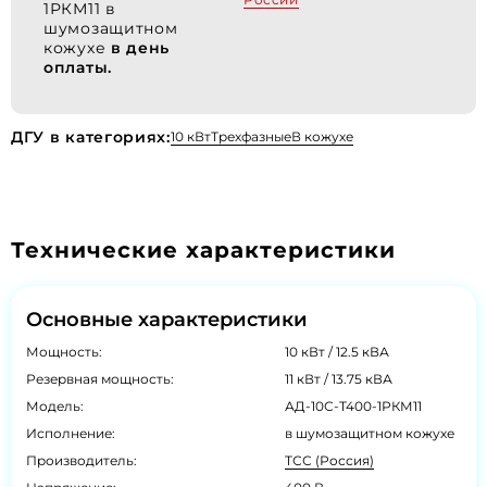
1РКМ11 в
шумозащитном
кожухе
в день
оплаты.
ДГУ в категориях:
10 кВт
Трехфазные
В кожухе
Технические характеристики
Основные характеристики
Мощность:
10 кВт / 12.5 кВА
Резервная мощность:
11 кВт / 13.75 кВА
Модель:
АД-10С-Т400-1РКМ11
Исполнение:
в шумозащитном кожухе
Производитель:
ТСС (Россия)