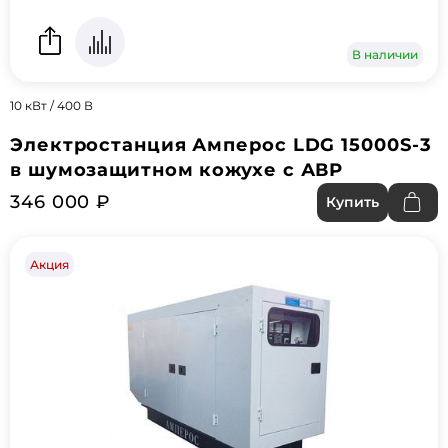
В наличии
10 кВт / 400 В
Электростанция Амперос LDG 15000S-3
в шумозащитном кожухе с АВР
346 000 ₽
Купить
Акция