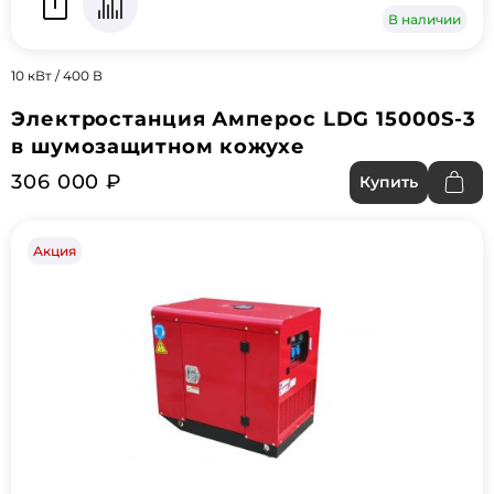
В наличии
10 кВт / 400 В
Электростанция Амперос LDG 15000S-3
в шумозащитном кожухе
306 000 ₽
Купить
Акция