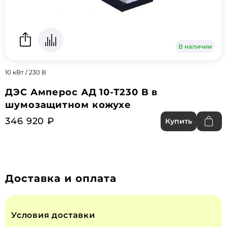
В наличии
10 кВт / 230 В
ДЭС Амперос АД 10-Т230 B в
шумозащитном кожухе
346 920 ₽
Купить
Доставка и оплата
Условия доставки