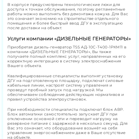
В корпусе предусмотрены технологические люки для
доступа к точкам обслуживания, поэтому регламентные
работы можно выполнять без демонтажа кожуха. Для Вас
это означает экономию на строительстве отдельного
помещения и более быстрый ввод ДГУ в эксплуатацию
после доставки на объект.
Услуги компании «ДИЗЕЛЬНЫЕ ГЕНЕРАТОРЫ»
Приобретая дизель-генератор TSS АД-10С-Т400-1РКМ11 в
компании «ДИЗЕЛЬНЫЕ ГЕНЕРАТОРЫ», Вы также
получаете полный комплекс услуг, направленных на его
корректную интеграцию в систему электроснабжения
Вашего объекта.
Квалифицированные специалисты выполнят установку
ДГУ на подготовленную площадку, подключат силовые
кабельные линии, настроят систему управления и
проведут пробный запуск под нагрузкой. Мы
обеспечиваем соблюдение действующих нормативов и
правил устройства электроустановок.
При необходимости специалисты подключат блок АВР.
Блок автоматики самостоятельно запускает ДГУ при
отключении основной сети и переводит нагрузку на
резервное питание с задержкой в несколько секунд. Для
Вас это означает, что оборудование возьмёт на себя
управление энергоснабжением даже в Ваше отсутствие
на объекте.