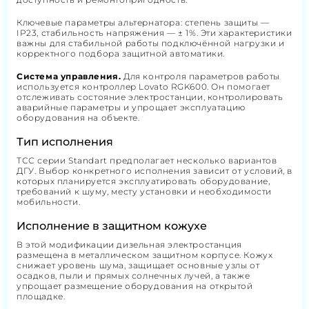
Ключевые параметры альтернатора: степень защиты —
IP23, стабильность напряжения — ± 1%. Эти характеристики
важны для стабильной работы подключённой нагрузки и
корректного подбора защитной автоматики.
Система управления.
Для контроля параметров работы
используется контроллер Lovato RGK600. Он помогает
отслеживать состояние электростанции, контролировать
аварийные параметры и упрощает эксплуатацию
оборудования на объекте.
Тип исполнения
ТСС серии Standart предполагает несколько вариантов
ДГУ. Выбор конкретного исполнения зависит от условий, в
которых планируется эксплуатировать оборудование,
требований к шуму, месту установки и необходимости
мобильности.
Исполнение в защитном кожухе
В этой модификации дизельная электростанция
размещена в металлическом защитном корпусе. Кожух
снижает уровень шума, защищает основные узлы от
осадков, пыли и прямых солнечных лучей, а также
упрощает размещение оборудования на открытой
площадке.