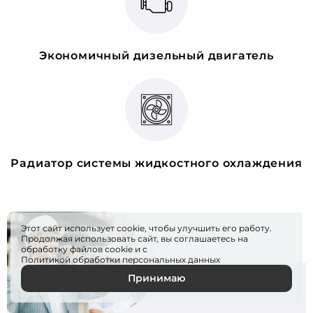
Экономичный дизельный двигатель
Радиатор системы жидкостного охлаждения
Этот сайт использует cookie, чтобы улучшить его работу.
Продолжая использовать сайт, вы соглашаетесь на
обработку файлов
cookie
и с
Политикой обработки персональных данных
Принимаю