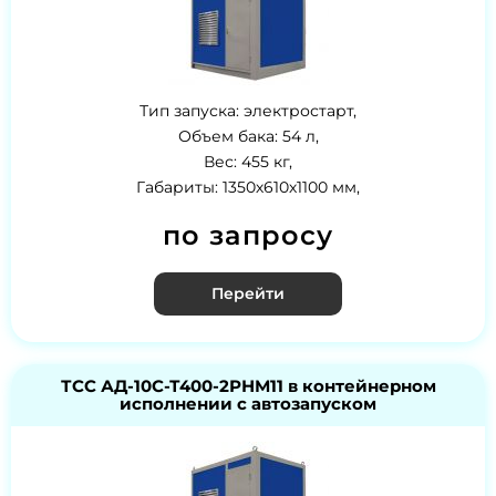
Тип запуска: электростарт,
Объем бака: 54 л,
Вес: 455 кг,
Габариты: 1350х610х1100 мм,
по запросу
Перейти
ТСС АД-10С-Т400-2РНМ11 в контейнерном
исполнении с автозапуском