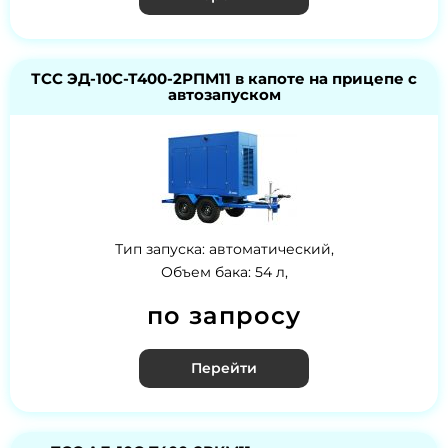
ТСС ЭД-10С-Т400-2РПМ11 в капоте на прицепе с
автозапуском
Тип запуска: автоматический,
Объем бака: 54 л,
по запросу
Перейти