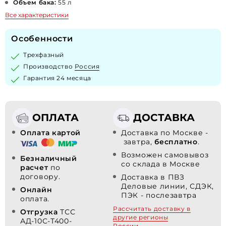
Объем бака:
55 л
Все характеристики
Особенности
Трехфазный
Производство
Россия
Гарантия 24 месяца
ОПЛАТА
ДОСТАВКА
Оплата картой
Доставка по Москве -
завтра,
бесплатно
.
Возможен самовывоз
Безналичный
со склада в Москве
расчет
по
договору.
Доставка в ПВЗ
Деловые линии, СДЭК,
Онлайн
ПЭК - послезавтра
оплата.
Рассчитать доставку в
Отгрузка
ТСС
другие регионы
АД-10С-Т400-
России