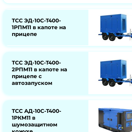
ТСС ЭД-10С-Т400-
1РПМ11 в капоте на
прицепе
ТСС ЭД-10С-Т400-
2РПМ11 в капоте на
прицепе с
автозапуском
ТСС АД-10С-Т400-
1РКМ11 в
шумозащитном
кожухе