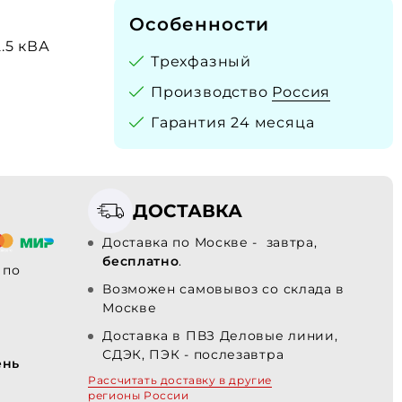
Особенности
2.5 кВА
Трехфазный
Производство
Россия
Гарантия 24 месяца
ДОСТАВКА
Доставка по Москве - завтра,
бесплатно
.
по
Возможен самовывоз со склада в
Москве
Доставка в ПВЗ Деловые линии,
-
СДЭК, ПЭК - послезавтра
ень
Рассчитать доставку в другие
регионы России