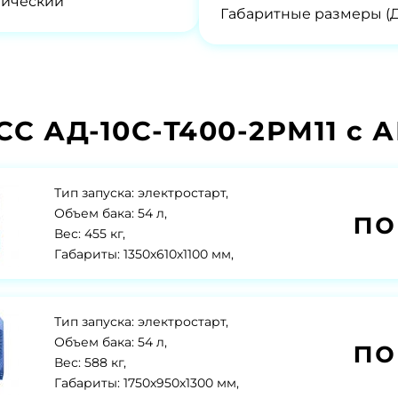
нический
Габаритные размеры (
С АД-10С-Т400-2РМ11 с 
Тип запуска: электростарт,
по
Объем бака: 54 л,
Вес: 455 кг,
Габариты: 1350х610х1100 мм,
Тип запуска: электростарт,
по
Объем бака: 54 л,
Вес: 588 кг,
Габариты: 1750х950х1300 мм,