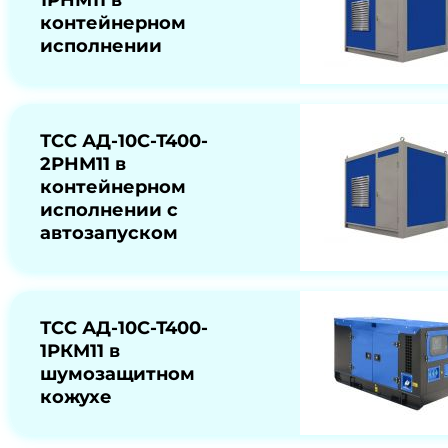
1РНМ11 в
контейнерном
исполнении
ТСС АД-10С-Т400-
2РНМ11 в
контейнерном
исполнении с
автозапуском
ТСС АД-10С-Т400-
1РКМ11 в
шумозащитном
кожухе