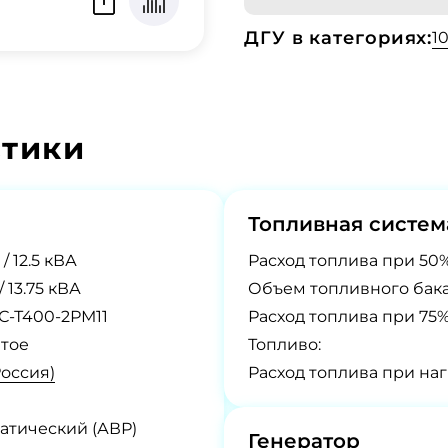
ДГУ в категориях:
1
стики
Топливная систем
 / 12.5 кВА
Расход топлива при 50%
 / 13.75 кВА
Объем топливного бака
С-Т400-2РМ11
Расход топлива при 75%
тое
Топливо:
Россия)
Расход топлива при наг
атический (АВР)
Генератор