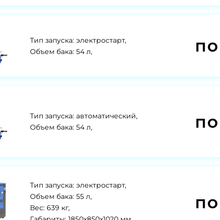
по
Тип запуска: электростарт,
Объем бака: 54 л,
по
Тип запуска: автоматический,
Объем бака: 54 л,
Тип запуска: электростарт,
по
Объем бака: 55 л,
Вес: 639 кг,
Габариты: 1850х850х1020 мм,