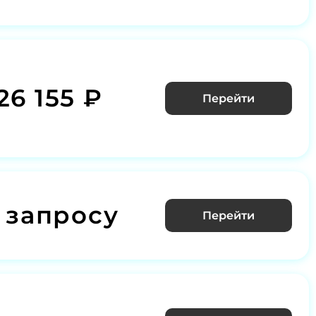
26 155 ₽
Перейти
 запросу
Перейти