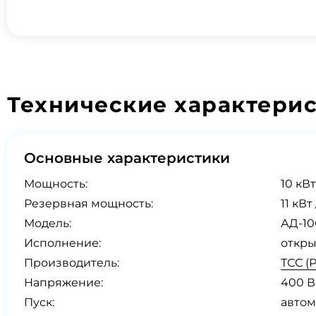
Технические характери
Основные характеристики
Мощность:
10 кВт
Резервная мощность:
11 кВт
Модель:
АД-10
Исполнение:
откры
Производитель:
ТСС (
Напряжение:
400 В
Пуск:
автом