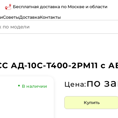
Бесплатная доставка по Москве и области
ги
Советы
Доставка
Контакты
С АД-10С-Т400-2РМ11 с А
по з
Цена:
В наличии
Купить