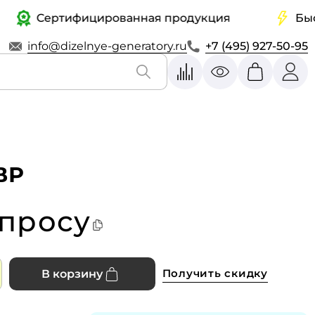
Сертифицированная продукция
Быстрая
info@dizelnye-generatory.ru
+7 (495) 927-50-95
ВР
апросу
Получить скидку
В корзину