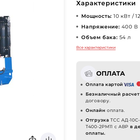
Характеристики
Мощность:
10 кВт / 1
Напряжение:
400 В
Объем бака:
54 л
Все характеристики
ОПЛАТА
Оплата картой
Безналичный расчет
договору.
Онлайн
оплата.
Отгрузка
ТСС АД-10С
Т400-2РМ11 с АВР
в д
оплаты.