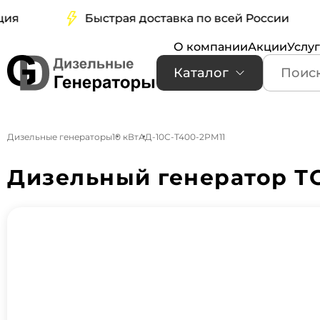
Быстрая доставка по всей России
О компании
Акции
Услу
Каталог
Дизельные генераторы
10 кВт
АД-10С-Т400-2РМ11
Дизельный генератор ТС