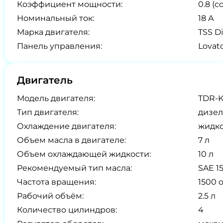
Коэффициент мощности:
0.8 (co
Номинальный ток:
18 А
Марка двигателя:
TSS Di
Панель управления:
Lovat
Двигатель
Модель двигателя:
TDR-K
Тип двигателя:
дизел
Охлаждение двигателя:
жидк
Объем масла в двигателе:
7 л
Объем охлаждающей жидкости:
10 л
Рекомендуемый тип масла:
SAE 1
Частота вращения:
1500 
Рабочий объём:
2.5 л
Количество цилиндров:
4