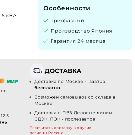
Особенности
2.5 кВА
Трехфазный
Производство
Япония
Гарантия 24 месяца
ДОСТАВКА
Доставка по Москве - завтра,
бесплатно
.
по
Возможен самовывоз со склада в
Москве
Доставка в ПВЗ Деловые линии,
12.5
СДЭК, ПЭК - послезавтра
ень
Рассчитать доставку в другие
регионы России