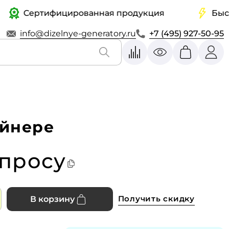
Сертифицированная продукция
Быстрая 
info@dizelnye-generatory.ru
+7 (495) 927-50-95
ейнере
апросу
Получить скидку
В корзину