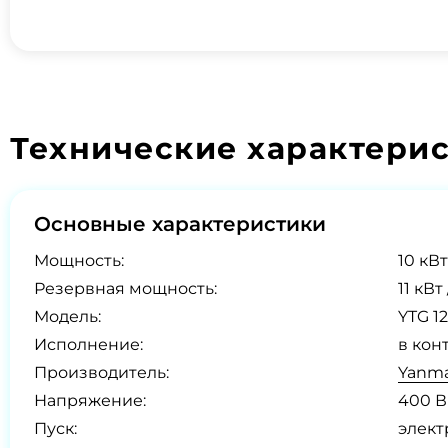
Технические характери
Основные характеристики
Мощность:
10 кВт
Резервная мощность:
11 кВт
Модель:
YTG 12
Исполнение:
в кон
Производитель:
Yanma
Напряжение:
400 В
Пуск:
элект