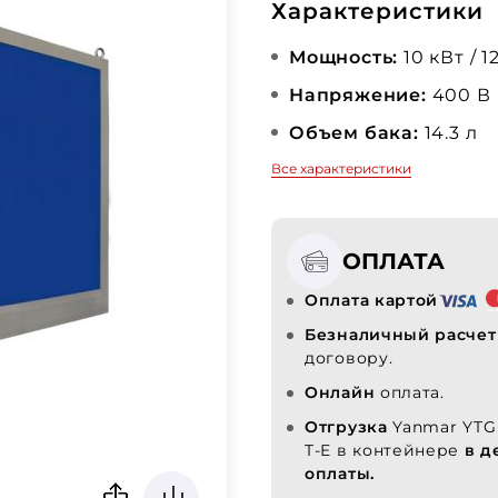
Характеристики
Мощность:
10 кВт / 1
Напряжение:
400 В
Объем бака:
14.3 л
Все характеристики
ОПЛАТА
Оплата картой
Безналичный расчет
договору.
Онлайн
оплата.
Отгрузка
Yanmar YTG 
T-E в контейнере
в д
оплаты.