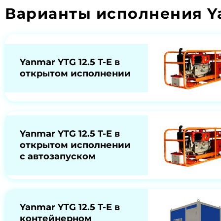
Варианты исполнения Ya
Yanmar YTG 12.5 T-E в
открытом исполнении
Yanmar YTG 12.5 T-E в
открытом исполнении
с автозапуском
Yanmar YTG 12.5 T-E в
контейнерном