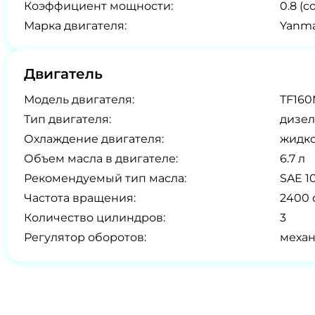
Коэффициент мощности:
0.8 (co
Марка двигателя:
Yanma
Двигатель
Модель двигателя:
TF16
Тип двигателя:
дизел
Охлаждение двигателя:
жидк
Объем масла в двигателе:
6.7 л
Рекомендуемый тип масла:
SAE 
Частота вращения:
2400 
Количество цилиндров:
3
Регулятор оборотов:
меха