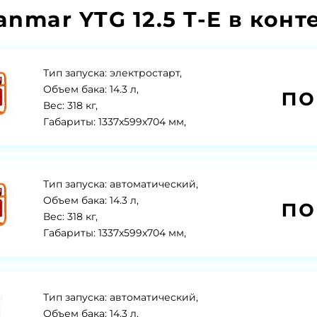
nmar YTG 12.5 T-E в конт
Тип запуска: электростарт,
по
Объем бака: 14.3 л,
Вес: 318 кг,
Габариты: 1337x599x704 мм,
Тип запуска: автоматический,
по
Объем бака: 14.3 л,
Вес: 318 кг,
Габариты: 1337x599x704 мм,
Тип запуска: автоматический,
Объем бака: 14.3 л,