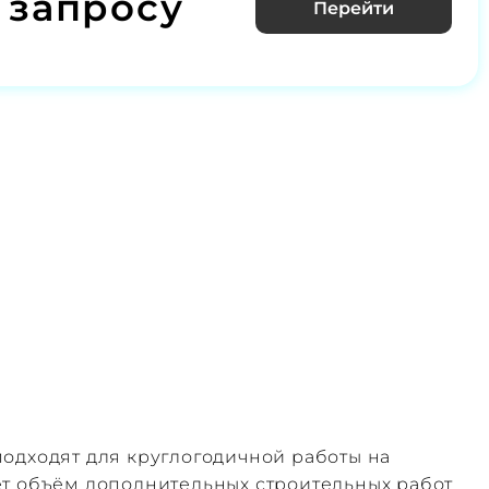
 запросу
Перейти
одходят для круглогодичной работы на
ет объём дополнительных строительных работ