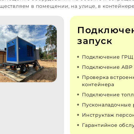
уществляем в помещении, на улице, в контейнере
Подключе
запуск
Подключение ГРЩ
Подключение АВР
Проверка встроен
контейнера
Подключение топл
Пусконаладочные 
Инструктаж персо
Гарантийное обсл