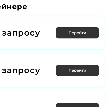
ейнере
 запросу
Перейти
 запросу
Перейти