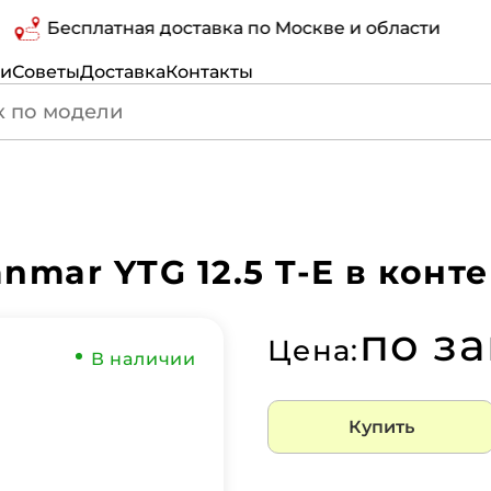
Бесплатная доставка по Москве и области
ги
Советы
Доставка
Контакты
nmar YTG 12.5 T-E в конт
по з
Цена:
В наличии
Купить