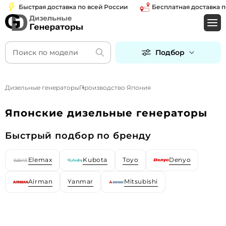
Быстрая доставка по всей России
Бесплатная доставка по Мо
Подбор
Дизельные генераторы
Производство Япония
Японские дизельные генераторы
Быстрый подбор по бренду
Elemax
Kubota
Toyo
Denyo
Airman
Yanmar
Mitsubishi