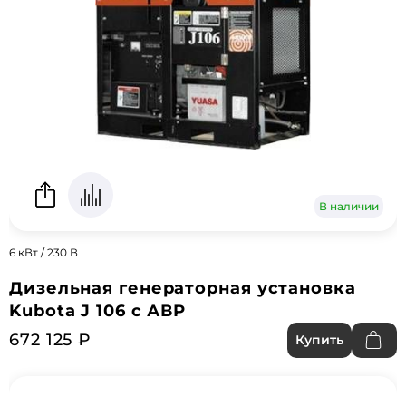
В наличии
6 кВт / 230 В
Дизельная генераторная установка
Kubota J 106 с АВР
672 125 ₽
Купить