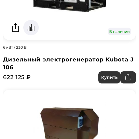
В наличии
6 кВт / 230 В
Дизельный электрогенератор Kubota J
106
622 125 ₽
Купить