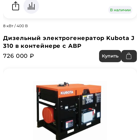
В наличии
8 кВт / 400 В
Дизельный электрогенератор Kubota J
310 в контейнере с АВР
726 000 ₽
Купить