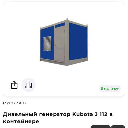
В наличии
12 кВт / 230 В
Дизельный генератор Kubota J 112 в
контейнере