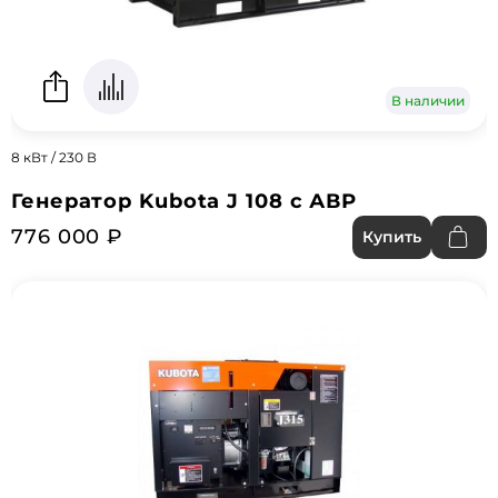
В наличии
8 кВт / 230 В
Генератор Kubota J 108 с АВР
776 000 ₽
Купить