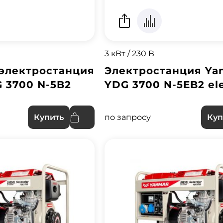
3 кВт / 230 В
электростанция
Электростанция Ya
 3700 N-5B2
YDG 3700 N-5EB2 ele
по запросу
Купить
Куп