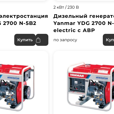
2 кВт / 230 В
электростанция
Дизельный генерат
 2700 N-5B2
Yanmar YDG 2700 N
electric с АВР
по запросу
Купить
Куп