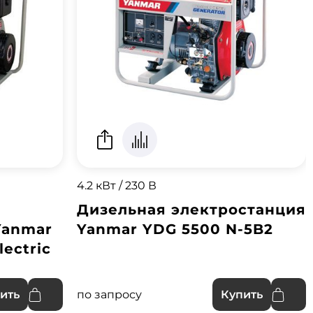
4.2 кВт / 230 В
Дизельная электростанция
Yanmar
Yanmar YDG 5500 N-5B2
ectric
по запросу
ить
Купить