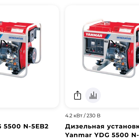
4.2 кВт / 230 В
 5500 N-5EB2
Дизельная установ
Yanmar YDG 5500 N