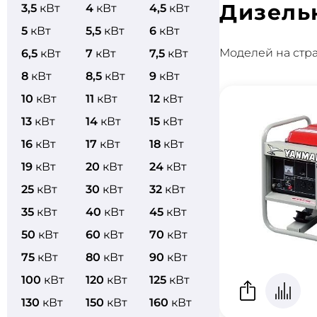
Дизель
3,5
кВт
4
кВт
4,5
кВт
5
кВт
5,5
кВт
6
кВт
Моделей на стр
6,5
кВт
7
кВт
7,5
кВт
8
кВт
8,5
кВт
9
кВт
10
кВт
11
кВт
12
кВт
13
кВт
14
кВт
15
кВт
16
кВт
17
кВт
18
кВт
19
кВт
20
кВт
24
кВт
25
кВт
30
кВт
32
кВт
35
кВт
40
кВт
45
кВт
50
кВт
60
кВт
70
кВт
75
кВт
80
кВт
90
кВт
100
кВт
120
кВт
125
кВт
130
кВт
150
кВт
160
кВт