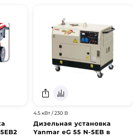
4.5 кВт / 230 В
ка
Дизельная установка
-5EB2
Yanmar eG 55 N-5EB в