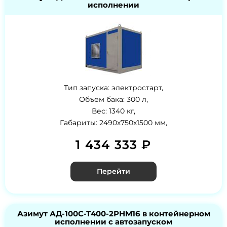
исполнении
Тип запуска: электростарт,
Объем бака: 300 л,
Вес: 1340 кг,
Габариты: 2490х750х1500 мм,
1 434 333 ₽
Перейти
Азимут АД-100С-Т400-2РНМ16 в контейнерном
исполнении с автозапуском