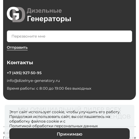
Отправить
Контакты
+7 (495) 927-50-95
info@dizelnye-generatory.ru
Время работы: с 8:00 до 19:00 без выходных
МЫ ОФИЦИАЛЬНЫЙ ДИЛЕР ВСЕХ
Этот сайт использует cookie, чтобы улучшить его работу.
ПРЕДСТАВЛЕННЫХ НА САЙТЕ БРЕНДОВ
Продолжая использовать сайт, вы соглашаетесь на
обработку файлов
cookie
и с
Политикой обработки персональных данных
© dizelnye-generatory 2026
Принимаю
Политика конфиденциальности
. Информация на сайте dizelnye-generatory.ru не