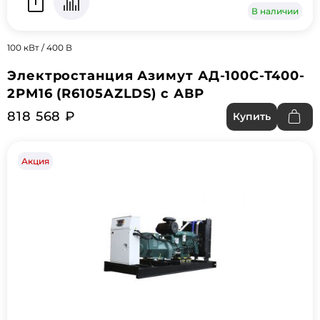
В наличии
100 кВт / 400 В
Электростанция Азимут АД-100С-Т400-
2РМ16 (R6105AZLDS) с АВР
818 568 ₽
Купить
Акция