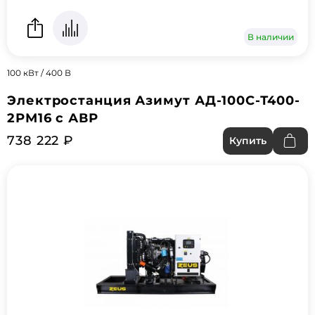
В наличии
100 кВт / 400 В
Электростанция Азимут АД-100С-Т400-
2РМ16 с АВР
738 222 ₽
Купить