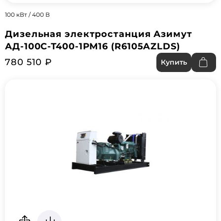
100 кВт / 400 В
Дизельная электростанция Азимут
АД-100С-Т400-1РМ16 (R6105AZLDS)
780 510 ₽
Купить