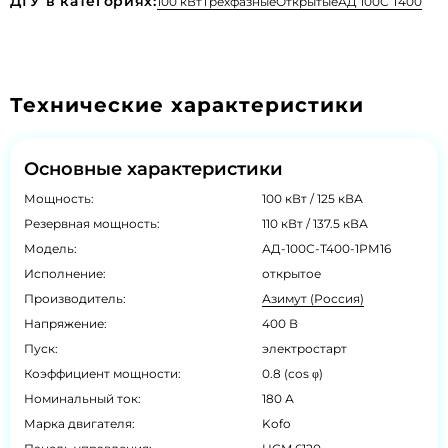
ДГУ в категориях:
100 кВт
Трехфазные
Открытые
АД 100С Т400
Технические характеристики
Основные характеристики
Мощность:
100 кВт / 125 кВА
Резервная мощность:
110 кВт / 137.5 кВА
Модель:
АД-100С-Т400-1РМ16
Исполнение:
открытое
Производитель:
Азимут (Россия)
Напряжение:
400 В
Пуск:
электростарт
Коэффициент мощности:
0.8 (cos φ)
Номинальный ток:
180 А
Марка двигателя:
Kofo