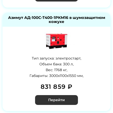
Азимут АД-100С-Т400-1РКМ16 в шумозащитном
кожухе
Тип запуска: электростарт,
Объем бака: 300 л,
Вес: 1768 кг,
Габариты: 3000x1100x1550 мм,
831 859 ₽
Перейти