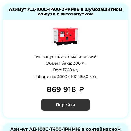
Азимут АД-100С-Т400-2РКМ16 в шумозащитном
кожухе с автозапуском
Тип запуска: автоматический,
Объем бака: 300 л,
Вес: 1768 кг,
Габариты: 3000x1100x1550 мм,
869 918 ₽
Перейти
Азимут АД-100С-Т400-1РНМ16 в контейнерном