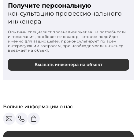
Получите персональную
консультацию профессионального
инженера
Опытный специалист проанализирует ваши потребности
и пожелания, подберет генератор, которое подойдет
именно для ваших целей, проконсультирует по всем
интересующим вопросам, при необходимости инженер
выезжает на объект.
Вызвать инженера на объект
Больше информации о нас