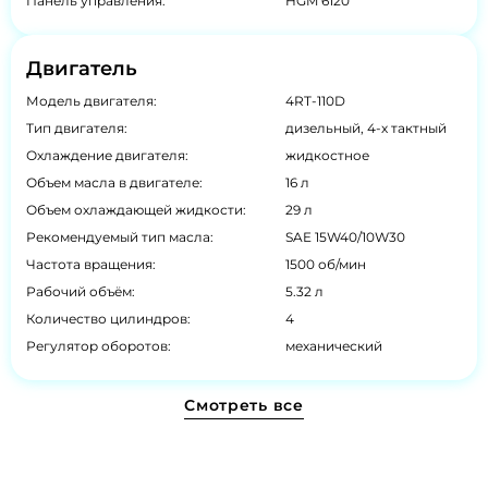
Панель управления:
HGM 6120
Двигатель
Модель двигателя:
4RT-110D
Тип двигателя:
дизельный, 4-х тактный
Охлаждение двигателя:
жидкостное
Объем масла в двигателе:
16 л
Объем охлаждающей жидкости:
29 л
Рекомендуемый тип масла:
SAE 15W40/10W30
Частота вращения:
1500 об/мин
Рабочий объём:
5.32 л
Количество цилиндров:
4
Регулятор оборотов:
механический
Смотреть все