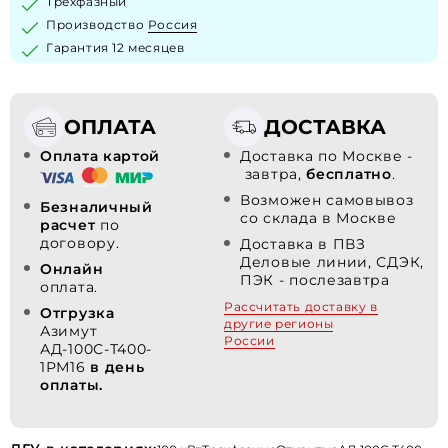
Трехфазный
Производство
Россия
Гарантия 12 месяцев
ОПЛАТА
ДОСТАВКА
Оплата картой
Доставка по Москве -
завтра,
бесплатно
.
Возможен самовывоз
Безналичный
со склада в Москве
расчет
по
договору.
Доставка в ПВЗ
Деловые линии, СДЭК,
Онлайн
ПЭК - послезавтра
оплата.
Рассчитать доставку в
Отгрузка
другие регионы
Азимут
России
АД-100С-Т400-
1РМ16
в день
оплаты.