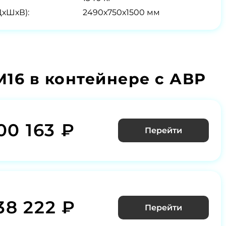
ДхШхВ):
2490х750х1500 мм
16 в контейнере с АВР
00 163 ₽
Перейти
38 222 ₽
Перейти