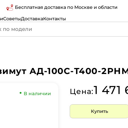
Бесплатная доставка по Москве и области
ги
Советы
Доставка
Контакты
имут АД-100С-Т400-2РНМ
1 471 
Цена:
В наличии
Купить