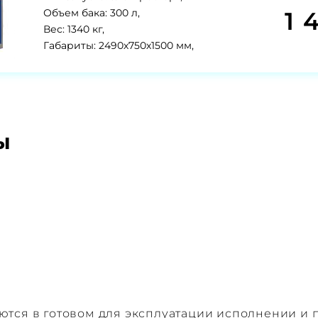
1 
Объем бака: 300 л,
Вес: 1340 кг,
Габариты: 2490х750х1500 мм,
ы
тся в готовом для эксплуатации исполнении и п