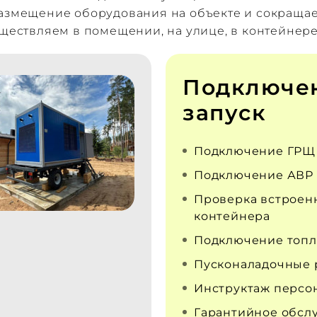
размещение оборудования на объекте и сокраща
уществляем в помещении, на улице, в контейнере
Подключе
запуск
Подключение ГРЩ
Подключение АВР
Проверка встроен
контейнера
Подключение топл
Пусконаладочные 
Инструктаж персо
Гарантийное обсл