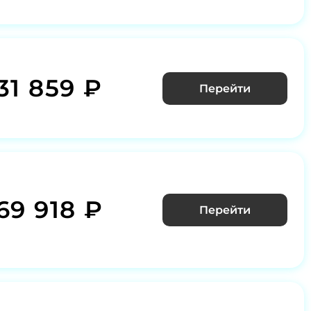
31 859 ₽
Перейти
69 918 ₽
Перейти