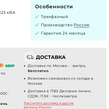
Особенности
 125 кВА
Трехфазный
Производство
Россия
Гарантия 24 месяца
ДОСТАВКА
Доставка по Москве - завтра,
бесплатно
.
по
Возможен самовывоз со склада в
Москве
Доставка в ПВЗ Деловые линии,
100С-
СДЭК, ПЭК - послезавтра
Рассчитать доставку в другие
день
регионы России