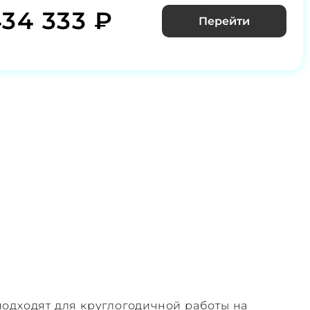
434 333 ₽
Перейти
одходят для круглогодичной работы на