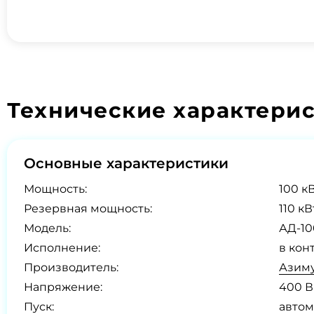
Технические характери
Основные характеристики
Мощность:
100 кВ
Резервная мощность:
110 кВ
Модель:
АД-10
Исполнение:
в кон
Производитель:
Азиму
Напряжение:
400 В
Пуск:
автом