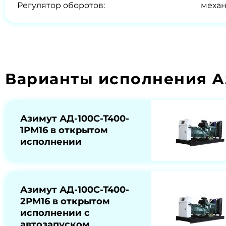
Регулятор оборотов:
меха
Варианты исполнения А
Азимут АД-100С-Т400-
1РМ16 в открытом
исполнении
Азимут АД-100С-Т400-
2РМ16 в открытом
исполнении с
автозапуском