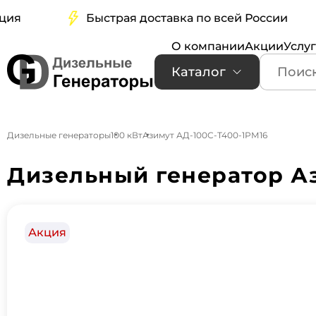
Быстрая доставка по всей России
О компании
Акции
Услу
Каталог
Дизельные генераторы
100 кВт
Азимут АД-100С-Т400-1РМ16
Дизельный генератор Аз
Акция