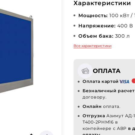
Характеристики
Мощность:
100 кВт /
Напряжение:
400 В
Объем бака:
300 л
Все характеристики
ОПЛАТА
Оплата картой
Безналичный расчет
договору.
Онлайн
оплата.
Отгрузка
Азимут АД-
Т400-2РНМ16 в
контейнере с АВР
в 
оплаты.