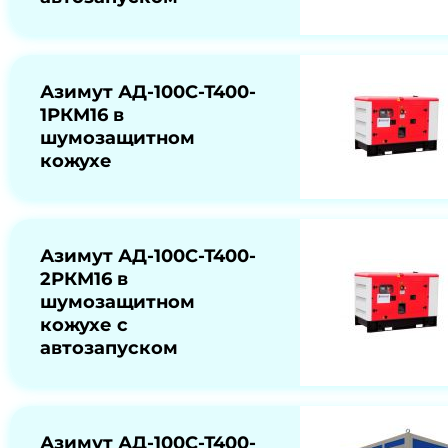
Азимут АД-100С-Т400-
1РКМ16 в
шумозащитном
кожухе
Азимут АД-100С-Т400-
2РКМ16 в
шумозащитном
кожухе с
автозапуском
Азимут АД-100С-Т400-