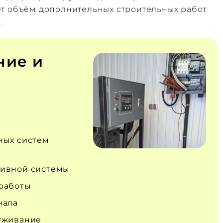
ет объём дополнительных строительных работ
.
ние и
ных систем
ивной системы
работы
нала
уживание