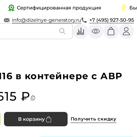
Сертифицированная продукция
Быстрая
info@dizelnye-generatory.ru
+7 (495) 927-50-95
16 в контейнере с АВР
615 ₽
Получить скидку
В корзину