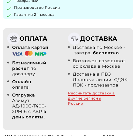
Трехфазный
Производство
Россия
Гарантия 24 месяца
ОПЛАТА
ДОСТАВКА
Оплата картой
Доставка по Москве -
завтра,
бесплатно
.
Возможен самовывоз
Безналичный
со склада в Москве
расчет
по
договору.
Доставка в ПВЗ
Деловые линии, СДЭК,
Онлайн
ПЭК - послезавтра
оплата.
Рассчитать доставку в
Отгрузка
другие регионы
Азимут
России
АД-100С-Т400-
2РМ16 с АВР
в
день оплаты.