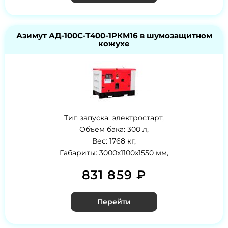
Азимут АД-100С-Т400-1РКМ16 в шумозащитном
кожухе
Тип запуска: электростарт,
Объем бака: 300 л,
Вес: 1768 кг,
Габариты: 3000x1100x1550 мм,
831 859 ₽
Перейти