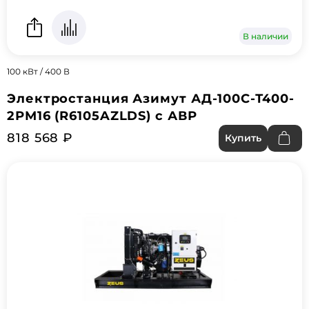
В наличии
100 кВт / 400 В
Электростанция Азимут АД-100С-Т400-
2РМ16 (R6105AZLDS) с АВР
818 568 ₽
Купить