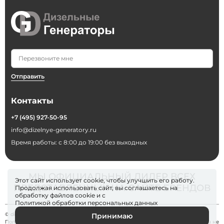
Отправить
Контакты
+7 (495) 927-50-95
info@dizelnye-generatory.ru
Время работы: с 8:00 до 19:00 без выходных
МЫ ОФИЦИАЛЬНЫЙ ДИЛЕР ВСЕХ
Этот сайт использует cookie, чтобы улучшить его работу.
ПРЕДСТАВЛЕННЫХ НА САЙТЕ БРЕНДОВ
Продолжая использовать сайт, вы соглашаетесь на
обработку файлов
cookie
и с
Политикой обработки персональных данных
© dizelnye-generatory 2026
Принимаю
Политика конфиденциальности
. Информация на сайте dizelnye-generatory.ru не