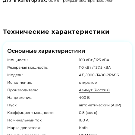
ДГУ в категориях:
100 кВт
Трехфазные
Открытые
С АВР
Технические характеристики
Основные характеристики
Мощность:
100 кВт / 125 кВА
Резервная мощность:
110 кВт / 137.5 кВА
Модель:
АД-100С-Т400-2РМ16
Исполнение:
открытое
Производитель:
Азимут (Россия)
Напряжение:
400 В
Пуск:
автоматический (АВР)
Коэффициент мощности:
0.8 (cos φ)
Номинальный ток:
180 А
Марка двигателя:
Kofo