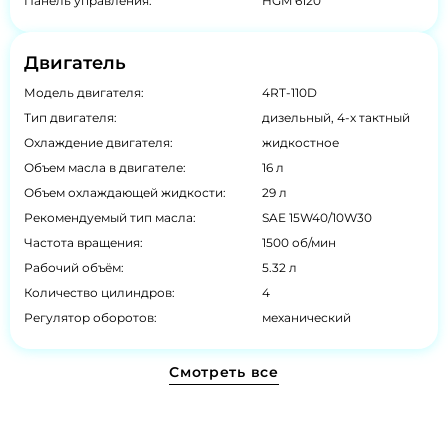
Панель управления:
HGM 6120
Двигатель
Модель двигателя:
4RT-110D
Тип двигателя:
дизельный, 4-х тактный
Охлаждение двигателя:
жидкостное
Объем масла в двигателе:
16 л
Объем охлаждающей жидкости:
29 л
Рекомендуемый тип масла:
SAE 15W40/10W30
Частота вращения:
1500 об/мин
Рабочий объём:
5.32 л
Количество цилиндров:
4
Регулятор оборотов:
механический
Смотреть все