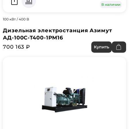
В наличии
100 кВт / 400 В
Дизельная электростанция Азимут
АД-100С-Т400-1РМ16
700 163 ₽
Купить