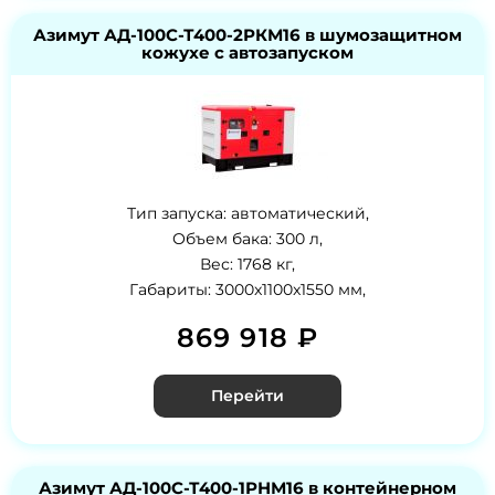
Азимут АД-100С-Т400-2РКМ16 в шумозащитном
кожухе с автозапуском
Тип запуска: автоматический,
Объем бака: 300 л,
Вес: 1768 кг,
Габариты: 3000x1100x1550 мм,
869 918 ₽
Перейти
Азимут АД-100С-Т400-1РНМ16 в контейнерном