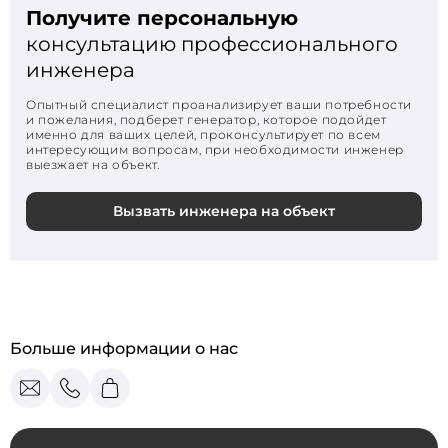
Получите персональную
консультацию профессионального
инженера
Опытный специалист проанализирует ваши потребности
и пожелания, подберет генератор, которое подойдет
именно для ваших целей, проконсультирует по всем
интересующим вопросам, при необходимости инженер
выезжает на объект.
Вызвать инженера на объект
Больше информации о нас