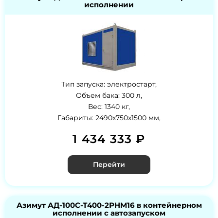
исполнении
Тип запуска: электростарт,
Объем бака: 300 л,
Вес: 1340 кг,
Габариты: 2490х750х1500 мм,
1 434 333 ₽
Перейти
Азимут АД-100С-Т400-2РНМ16 в контейнерном
исполнении с автозапуском