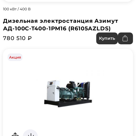
100 кВт / 400 В
Дизельная электростанция Азимут
АД-100С-Т400-1РМ16 (R6105AZLDS)
780 510 ₽
Купить
Акция