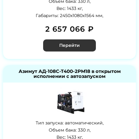
Объем бака: 330 л,
Вес: 1433 кг,
Габариты: 2450x1080x1564 мм,
2 657 066 ₽
Перейти
Азимут АД-108С-Т400-2РМ18 в открытом
исполнении с автозапуском
Тип запуска: автоматический,
Объем бака: 330 л,
Вес: 1433 кг,