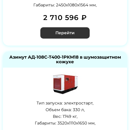
Габариты: 2450x1080x1564 мм,
2 710 596 ₽
Перейти
Азимут АД-108С-Т400-1РКМ18 в шумозащитном
кожухе
Тип запуска: электростарт,
Объем бака: 330 л,
Вес: 1749 кг,
Габариты: 3520x1110x1650 мм,