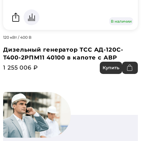
В наличии
120 кВт / 400 В
Дизельный генератор ТСС АД-120С-
Т400-2РПМ11 40100 в капоте с АВР
1 255 006 ₽
Купить