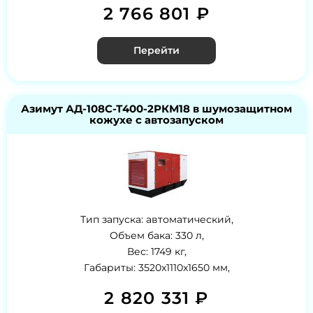
2 766 801 ₽
Перейти
Азимут АД-108С-Т400-2РКМ18 в шумозащитном
кожухе с автозапуском
Тип запуска: автоматический,
Объем бака: 330 л,
Вес: 1749 кг,
Габариты: 3520x1110x1650 мм,
2 820 331 ₽