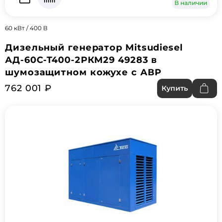
В наличии
60 кВт / 400 В
Дизельный генератор Mitsudiesel
АД-60С-Т400-2РКМ29 49283 в
шумозащитном кожухе с АВР
762 001 ₽
Купить