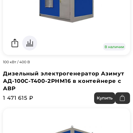
В наличии
100 кВт / 400 В
Дизельный электрогенератор Азимут
АД-100С-Т400-2РНМ16 в контейнере с
АВР
1 471 615 ₽
Купить