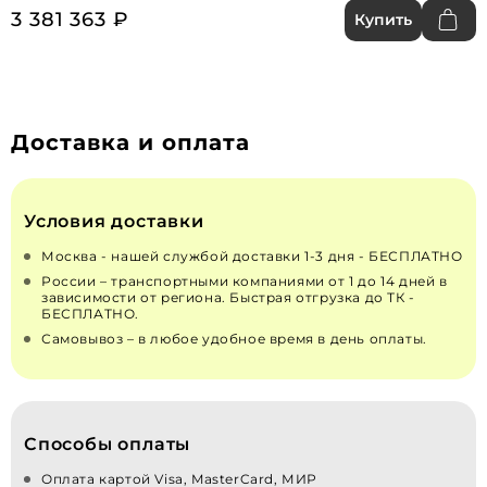
3 381 363 ₽
Купить
Доставка и оплата
Условия доставки
Москва - нашей службой доставки 1-3 дня - БЕСПЛАТНО
России – транспортными компаниями от 1 до 14 дней в
зависимости от региона. Быстрая отгрузка до ТК -
БЕСПЛАТНО.
Самовывоз – в любое удобное время в день оплаты.
Способы оплаты
Оплата картой Visa, MasterCard, МИР