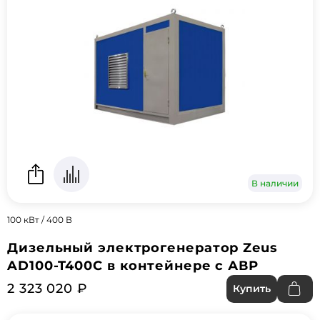
В наличии
100 кВт / 400 В
Дизельный электрогенератор Zeus
AD100-T400C в контейнере с АВР
2 323 020 ₽
Купить