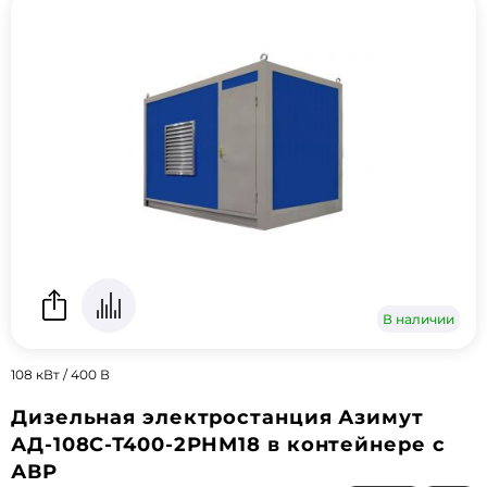
В наличии
108 кВт / 400 В
Дизельная электростанция Азимут
АД-108С-Т400-2РНМ18 в контейнере с
АВР