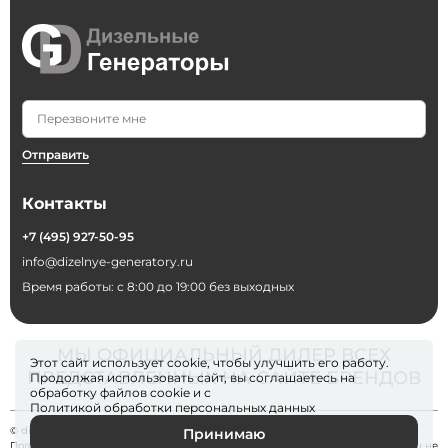
Отправить
Контакты
+7 (495) 927-50-95
info@dizelnye-generatory.ru
Время работы: с 8:00 до 19:00 без выходных
МЫ ОФИЦИАЛЬНЫЙ ДИЛЕР ВСЕХ
Этот сайт использует cookie, чтобы улучшить его работу.
ПРЕДСТАВЛЕННЫХ НА САЙТЕ БРЕНДОВ
Продолжая использовать сайт, вы соглашаетесь на
обработку файлов
cookie
и с
Политикой обработки персональных данных
© dizelnye-generatory 2026
Принимаю
Политика конфиденциальности
. Информация на сайте dizelnye-generatory.ru не