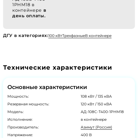
1РНМ18 в
контейнере
в
день оплаты.
ДГУ в категориях:
100 кВт
Трехфазные
В контейнере
Технические характеристики
Основные характеристики
Мощность:
108 кВт / 135 кВА
Резервная мощность:
120 кВт / 150 кВА
Модель:
АД-108С-Т400-1РНМ18
Исполнение:
в контейнере
Производитель:
Азимут (Россия)
Напряжение:
400 В