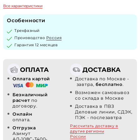
Все характеристики
Особенности
Трехфазный
Производство
Россия
Гарантия 12 месяцев
ОПЛАТА
ДОСТАВКА
Оплата картой
Доставка по Москве -
завтра,
бесплатно
.
Возможен самовывоз
Безналичный
со склада в Москве
расчет
по
договору.
Доставка в ПВЗ
Деловые линии, СДЭК,
Онлайн
ПЭК - послезавтра
оплата.
Рассчитать доставку в
Отгрузка
другие регионы
Азимут
России
АД-108С-Т400-