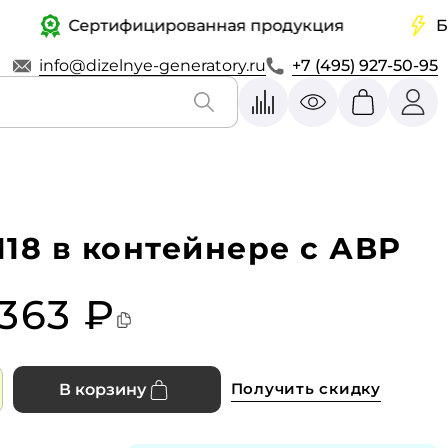
Сертифицированная продукция
Быстр
info@dizelnye-generatory.ru
+7 (495) 927-50-95
18 в контейнере с АВР
 363 ₽
Получить скидку
В корзину