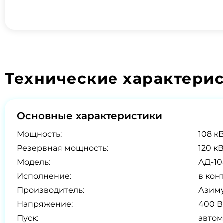
Технические характери
Основные характеристики
Мощность:
108 кВ
Резервная мощность:
120 кВ
Модель:
АД-10
Исполнение:
в кон
Производитель:
Азиму
Напряжение:
400 В
Пуск:
автом