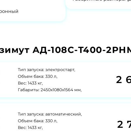
тронный
зимут АД-108С-Т400-2РНМ
Тип запуска: электростарт,
2 
Объем бака: 330 л,
Вес: 1433 кг,
Габариты: 2450x1080x1564 мм,
Тип запуска: автоматический,
2 
Объем бака: 330 л,
Вес: 1433 кг,