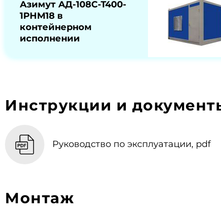
Азимут АД-108С-Т400-
1РНМ18 в
контейнерном
исполнении
Инструкции и документ
Руководство по эксплуатации, pdf
Монтаж