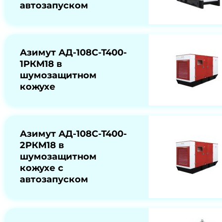
автозапуском
Азимут АД-108С-Т400-
1РКМ18 в
шумозащитном
кожухе
Азимут АД-108С-Т400-
2РКМ18 в
шумозащитном
кожухе с
автозапуском