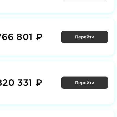
766 801 ₽
Перейти
820 331 ₽
Перейти