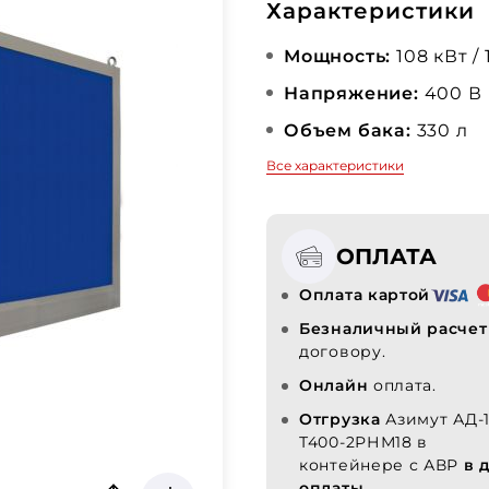
Характеристики
Мощность:
108 кВт / 
Напряжение:
400 В
Объем бака:
330 л
Все характеристики
ОПЛАТА
Оплата картой
Безналичный расчет
договору.
Онлайн
оплата.
Отгрузка
Азимут АД-
Т400-2РНМ18 в
контейнере с АВР
в 
оплаты.