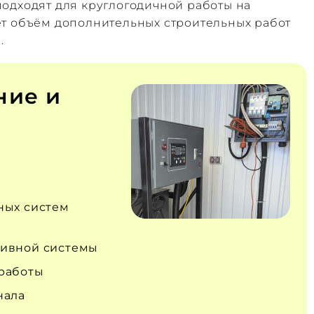
одходят для круглогодичной работы на
ет объём дополнительных строительных работ
.
ние и
ных систем
ивной системы
работы
нала