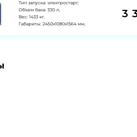
Тип запуска: электростарт,
3 
Объем бака: 330 л,
Вес: 1433 кг,
Габариты: 2450х1080х1564 мм,
ы