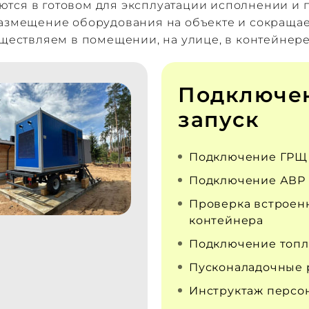
тся в готовом для эксплуатации исполнении и п
размещение оборудования на объекте и сокраща
уществляем в помещении, на улице, в контейнере
Подключе
запуск
Подключение ГРЩ
Подключение АВР
Проверка встроен
контейнера
Подключение топл
Пусконаладочные 
Инструктаж персо