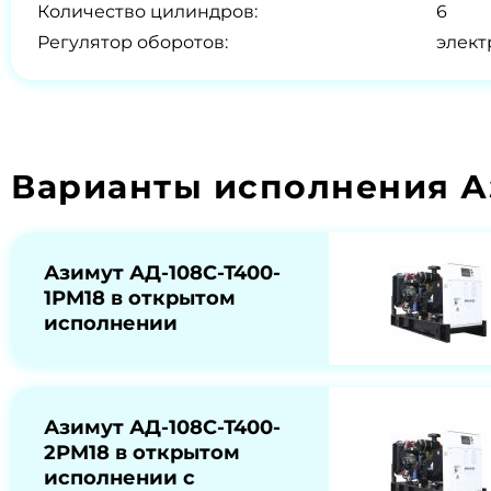
Количество цилиндров:
6
Регулятор оборотов:
элек
Варианты исполнения А
Азимут АД-108С-Т400-
1РМ18 в открытом
исполнении
Азимут АД-108С-Т400-
2РМ18 в открытом
исполнении с