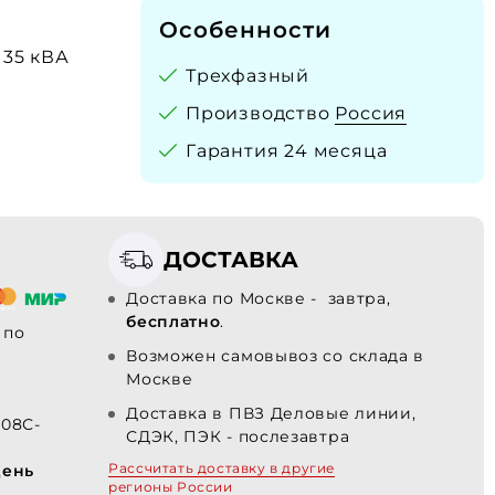
Особенности
135 кВА
Трехфазный
Производство
Россия
Гарантия 24 месяца
ДОСТАВКА
Доставка по Москве - завтра,
бесплатно
.
по
Возможен самовывоз со склада в
Москве
Доставка в ПВЗ Деловые линии,
108С-
СДЭК, ПЭК - послезавтра
Рассчитать доставку в другие
день
регионы России