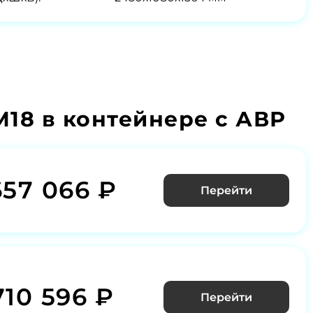
18 в контейнере с АВР
657 066 ₽
Перейти
710 596 ₽
Перейти