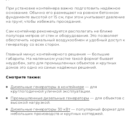
При установке контейнера важно подготовить надёжное
основание. Обычно его размещают на ровном бетонном
фундаменте высотой от 15 см, при этом учитывают давление
на грунт, чтобы избежать проседания.
Сам контейнер рекомендуется располагать не ближе
полутора метров от стен и оборудования. Это позволяет
обеспечить нормальный воздухообмен и удобный доступ к
генератору со всех сторон.
Главный минус контейнерного решения — большие
габариты. На маленьком участке такой формат бывает
неудобен, зато для промышленных объектов и крупных
домов это одно из самых надёжных решений.
Смотрите также:
Дизельные генераторы в контейнере
— для
круглогодичной уличной эксплуатации.
Промышленные дизельные генераторы
— для объектов с
высокой нагрузкой.
Дизельные генераторы 30 кВт
— популярный формат для
небольших производств и крупных коттеджей.