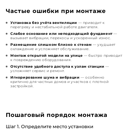
Частые ошибки при монтаже
Установка без учёта вентиляции
— приводит к
перегреву и нестабильной работе двигателя.
Слабое основание или неподходящий фундамент
—
вызывает вибрации, перекосы и ускоренный износ.
Размещение слишком близко к стенам
— ухудшает
охлаждение и усложняет обслуживание.
Монтаж открытой модели на улице
— быстро приводит
к повреждению оборудования.
Отсутствие удобного доступа к узлам станции
—
усложняет сервис и ремонт.
Игнорирование шума и вибрации
— особенно
критично для частных домов и участков с плотной
застройкой.
Пошаговый порядок монтажа
Шаг 1. Определите место установки