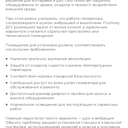
решение для коттеджей и дач. Оно помогает защитить
оборудование от кражи, осадков и прямого воздействия
внешней среды.
При этом важно учитывать, что работа генератора
сопровождается шумом, вибрацией и выхлопами. Поэтому
ДГУ размещают вдали от жилых комнат, а идеальным
вариантом считается отдельная пристройка или
техническое помещение.
Помещение для установки должно соответствовать
нескольким требованиям:
Наличие приточно-вытяжной вентиляции.
Защита от осадков, сырости и резких температурных
перепадов.
Соответствие нормам пожарной безопасности.
Свободный доступ ко всем узлам генератора для
обслуживания и ремонта.
Достаточный размер дверного проёма для заноса и
выноса оборудования.
Нормальное освещение для эксплуатации и сервисных
работ.
Главный недостаток такого варианта — шум и вибрация.
Обычно проблему решают установкой станции в отдельной
постройке, использованием моделей в кожухе и монтажом