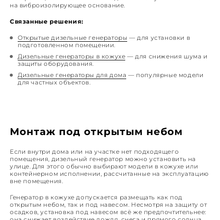
на виброизолирующее основание.
Связанные решения:
Открытые дизельные генераторы
— для установки в
подготовленном помещении.
Дизельные генераторы в кожухе
— для снижения шума и
защиты оборудования.
Дизельные генераторы для дома
— популярные модели
для частных объектов.
Монтаж под открытым небом
Если внутри дома или на участке нет подходящего
помещения, дизельный генератор можно установить на
улице. Для этого обычно выбирают модели в кожухе или
контейнерном исполнении, рассчитанные на эксплуатацию
вне помещения.
Генератор в кожухе допускается размещать как под
открытым небом, так и под навесом. Несмотря на защиту от
осадков, установка под навесом всё же предпочтительнее:
она снижает воздействие дождя, снега и прямого солнца