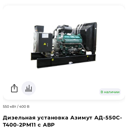
В наличии
550 кВт / 400 В
Дизельная установка Азимут АД-550С-
Т400-2РМ11 с АВР