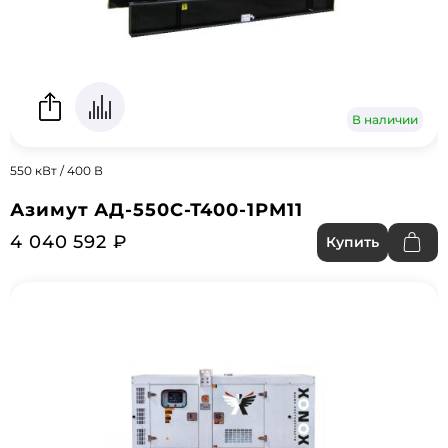
В наличии
550 кВт / 400 В
Азимут АД-550С-Т400-1РМ11
4 040 592 ₽
Купить