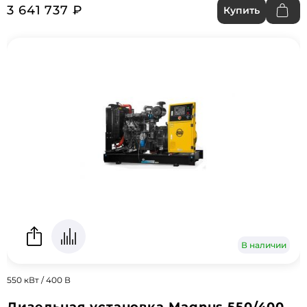
3 641 737 ₽
Купить
В наличии
550 кВт / 400 В