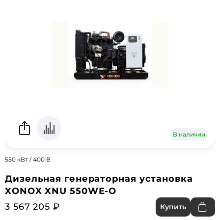
В наличии
550 кВт / 400 В
Дизельная генераторная установка
XONOX XNU 550WE-O
3 567 205 ₽
Купить