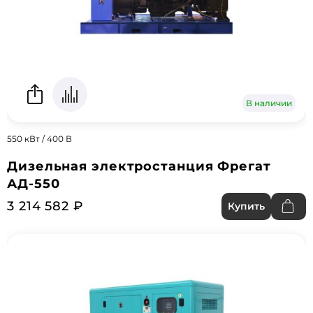
В наличии
550 кВт / 400 В
Дизельная электростанция Фрегат
АД-550
3 214 582 ₽
Купить