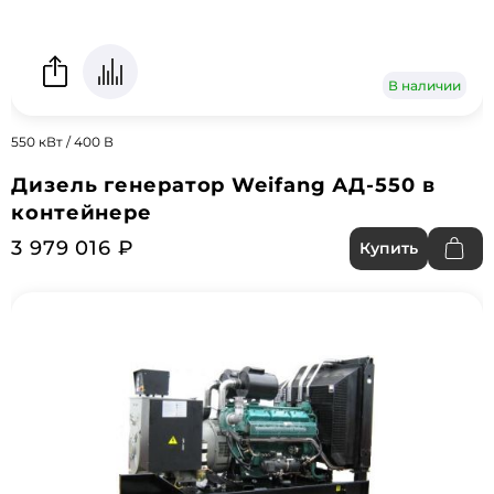
В наличии
550 кВт / 400 В
Дизель генератор Weifang АД-550 в
контейнере
3 979 016 ₽
Купить