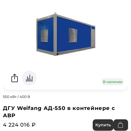
В наличии
550 кВт / 400 В
ДГУ Weifang АД-550 в контейнере с
АВР
4 224 016 ₽
Купить