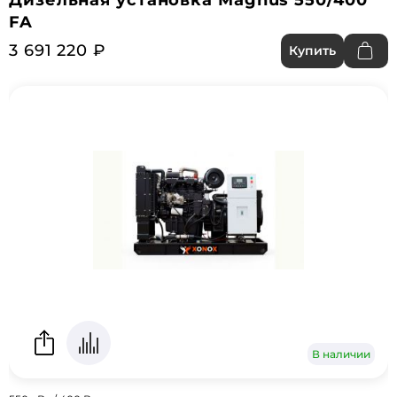
Дизельная установка Magnus 550/400
FA
3 691 220 ₽
Купить
В наличии