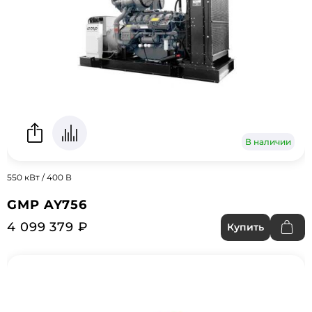
В наличии
550 кВт / 400 В
GMP AY756
4 099 379 ₽
Купить