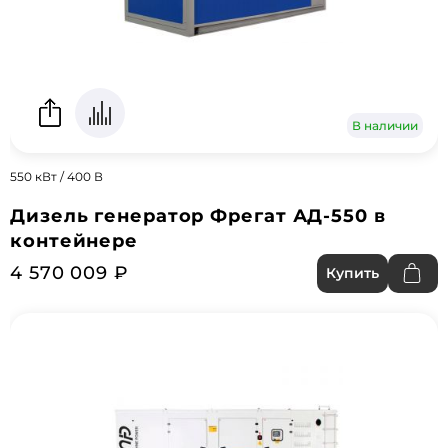
В наличии
550 кВт / 400 В
Дизель генератор Фрегат АД-550 в
контейнере
4 570 009 ₽
Купить