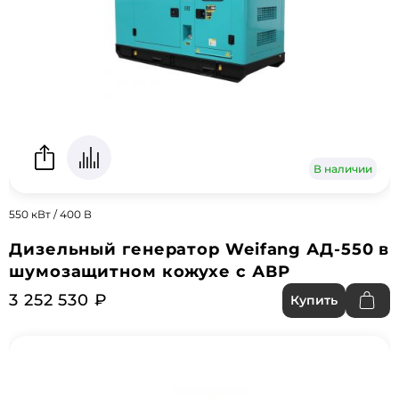
В наличии
550 кВт / 400 В
Дизельный генератор Weifang АД-550 в
шумозащитном кожухе с АВР
3 252 530 ₽
Купить