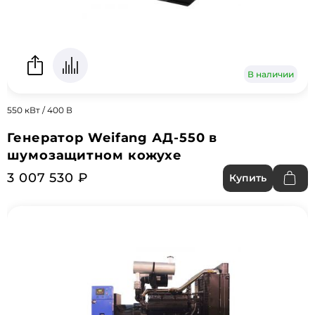
В наличии
550 кВт / 400 В
Генератор Weifang АД-550 в
шумозащитном кожухе
3 007 530 ₽
Купить