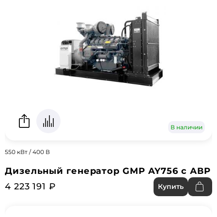
В наличии
550 кВт / 400 В
Дизельный генератор GMP AY756 с АВР
4 223 191 ₽
Купить