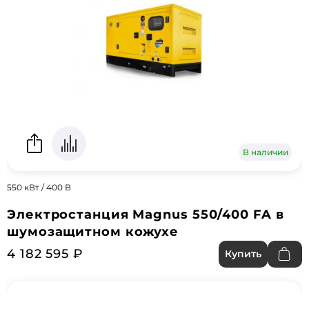
В наличии
550 кВт / 400 В
Электростанция Magnus 550/400 FA в
шумозащитном кожухе
4 182 595 ₽
Купить