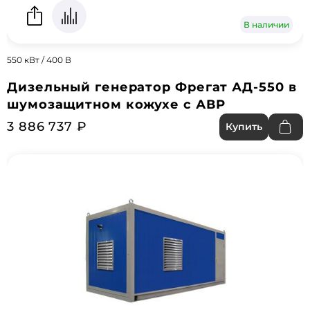
В наличии
550 кВт / 400 В
Дизельный генератор Фрегат АД-550 в
шумозащитном кожухе с АВР
3 886 737 ₽
Купить