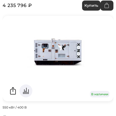
4 235 796 ₽
Купить
В наличии
550 кВт / 400 В