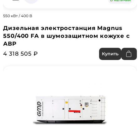
550 кВт / 400 В
Дизельная электростанция Magnus
550/400 FA в шумозащитном кожухе с
АВР
4 318 505 ₽
Купить