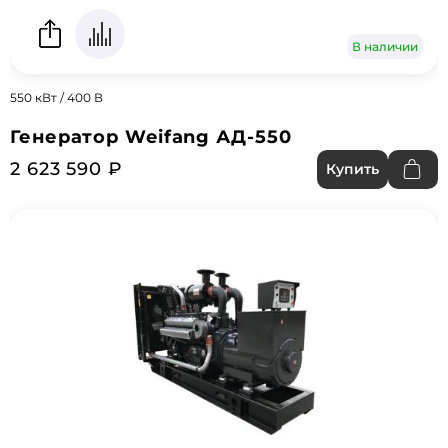
В наличии
550 кВт / 400 В
Генератор Weifang АД-550
2 623 590 ₽
Купить