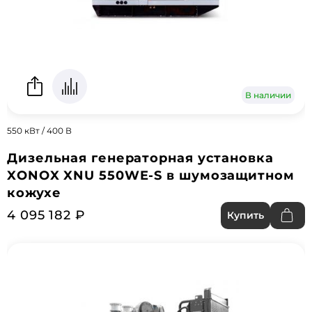
В наличии
550 кВт / 400 В
Дизельная генераторная установка
XONOX XNU 550WE-S в шумозащитном
кожухе
4 095 182 ₽
Купить