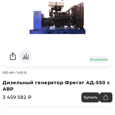
В наличии
550 кВт / 400 В
Дизельный генератор Фрегат АД-550 с
АВР
3 459 582 ₽
Купить