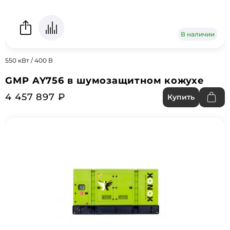
В наличии
550 кВт / 400 В
GMP AY756 в шумозащитном кожухе
4 457 897 ₽
Купить