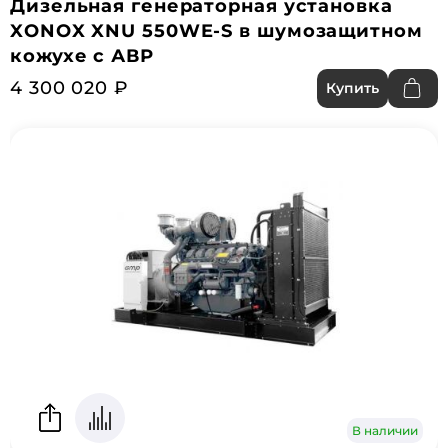
Дизельная генераторная установка
XONOX XNU 550WE-S в шумозащитном
кожухе с АВР
4 300 020 ₽
Купить
В наличии