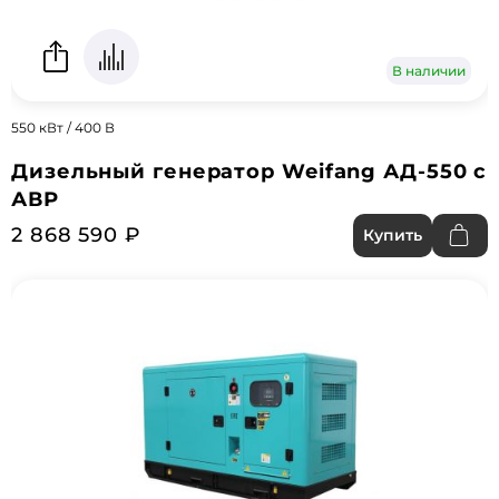
В наличии
550 кВт / 400 В
Дизельный генератор Weifang АД-550 с
АВР
2 868 590 ₽
Купить