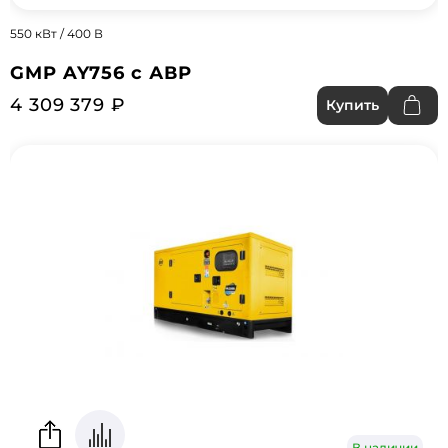
550 кВт / 400 В
GMP AY756 с АВР
4 309 379 ₽
Купить
В наличии