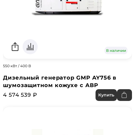
В наличии
550 кВт / 400 В
Дизельный генератор GMP AY756 в
шумозащитном кожухе с АВР
4 574 539 ₽
Купить