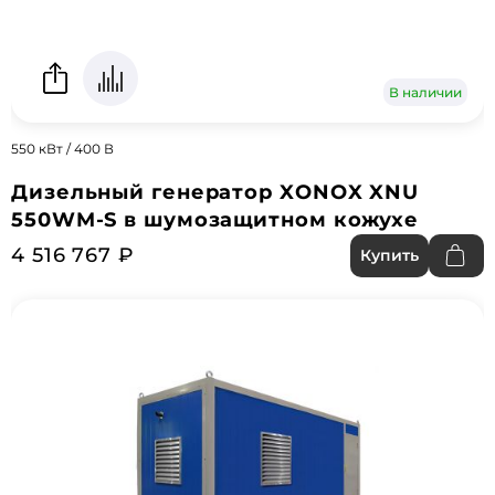
В наличии
550 кВт / 400 В
Дизельный генератор XONOX XNU
550WM-S в шумозащитном кожухе
4 516 767 ₽
Купить