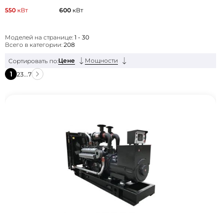
550
кВт
600
кВт
Моделей на странице:
1 - 30
Всего в категории:
208
Цене
Мощности
Сортировать по:
1
2
3
...
7