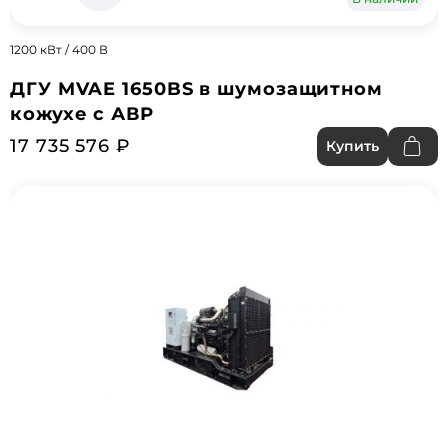
1200 кВт / 400 В
ДГУ MVAE 1650BS в шумозащитном
кожухе с АВР
17 735 576 ₽
Купить