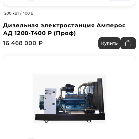
1200 кВт / 400 В
Дизельная электростанция Амперос
АД 1200-Т400 P (Проф)
16 468 000 ₽
Купить