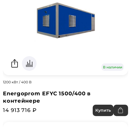
В наличии
1200 кВт / 400 В
Energoprom EFYC 1500/400 в
контейнере
14 913 716 ₽
Купить