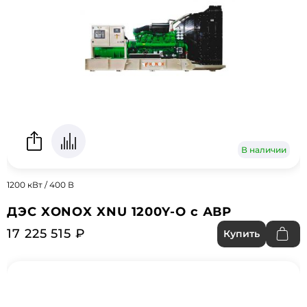
В наличии
1200 кВт / 400 В
ДЭС XONOX XNU 1200Y-O с АВР
17 225 515 ₽
Купить