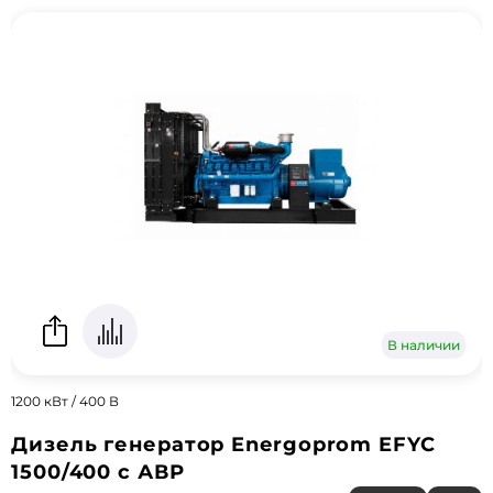
В наличии
1200 кВт / 400 В
Дизель генератор Energoprom EFYC
1500/400 с АВР