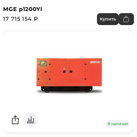
MGE p1200YI
17 715 154 ₽
Купить
В наличии