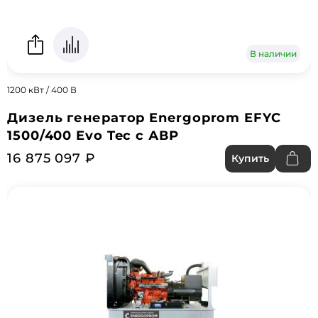
В наличии
1200 кВт / 400 В
Дизель генератор Energoprom EFYC
1500/400 Evo Tec с АВР
16 875 097 ₽
Купить