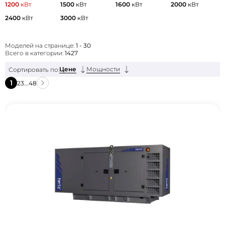
1200
кВт
1500
кВт
1600
кВт
2000
кВт
2400
кВт
3000
кВт
Моделей на странице:
1 - 30
Всего в категории:
1427
Цене
Мощности
Сортировать по:
1
2
3
...
48