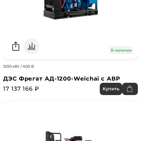
В наличии
1200 кВт / 400 В
ДЭС Фрегат АД-1200-Weichai с АВР
17 137 166 ₽
Купить