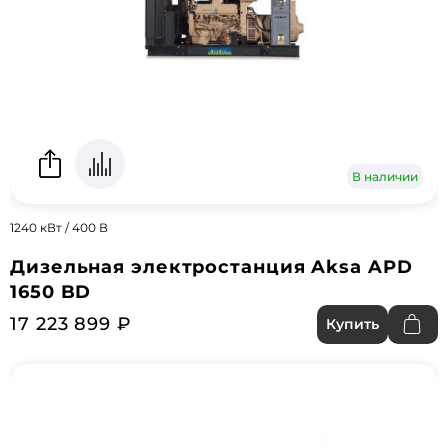
В наличии
1240 кВт / 400 В
Дизельная электростанция Aksa APD
1650 BD
17 223 899 ₽
Купить