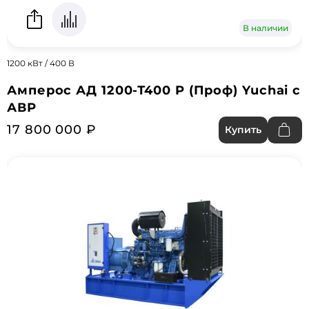
В наличии
1200 кВт / 400 В
Амперос АД 1200-Т400 P (Проф) Yuchai с
АВР
17 800 000 ₽
Купить