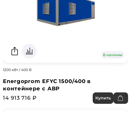
В наличии
1200 кВт / 400 В
Energoprom EFYC 1500/400 в
контейнере с АВР
14 913 716 ₽
Купить