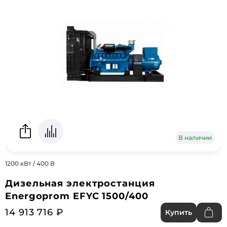
В наличии
1200 кВт / 400 В
Дизельная электростанция
Energoprom EFYC 1500/400
14 913 716 ₽
Купить