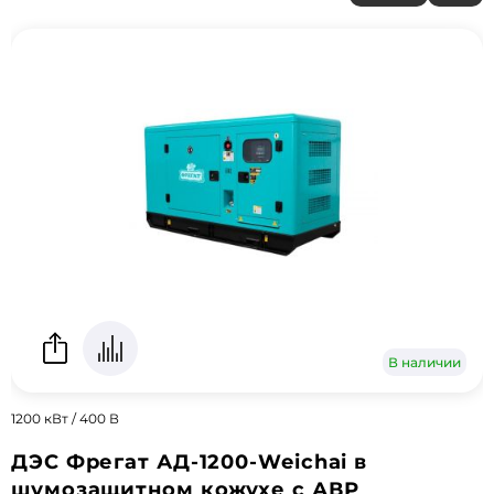
В наличии
1200 кВт / 400 В
ДЭС Фрегат АД-1200-Weichai в
шумозащитном кожухе с АВР