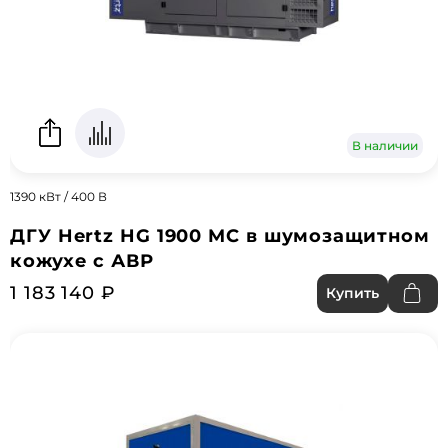
В наличии
1390 кВт / 400 В
ДГУ Hertz HG 1900 MC в шумозащитном
кожухе с АВР
1 183 140 ₽
Купить