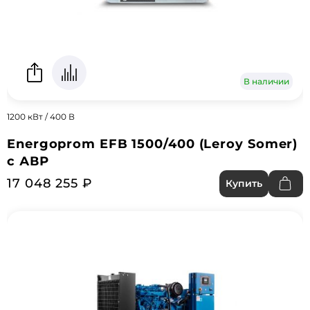
В наличии
1200 кВт / 400 В
Energoprom EFB 1500/400 (Leroy Somer)
с АВР
17 048 255 ₽
Купить