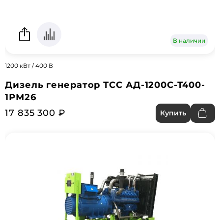
В наличии
1200 кВт / 400 В
Дизель генератор ТСС АД-1200С-Т400-
1РМ26
17 835 300 ₽
Купить