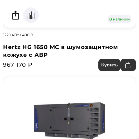
В наличии
1220 кВт / 400 В
Hertz HG 1650 MC в шумозащитном
кожухе с АВР
967 170 ₽
Купить