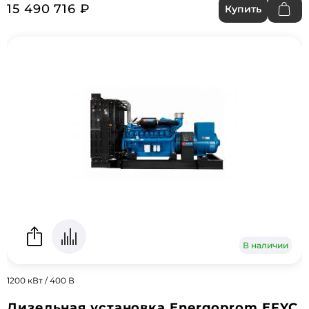
15 490 716 ₽
Купить
В наличии
1200 кВт / 400 В
Дизельная установка Energoprom EFYC