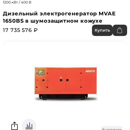
1200 кВт / 400 В
Дизельный электрогенератор MVAE
1650BS в шумозащитном кожухе
17 735 576 ₽
Купить
В наличии