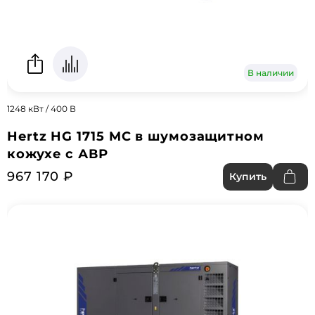
В наличии
1248 кВт / 400 В
Hertz HG 1715 MC в шумозащитном
кожухе с АВР
967 170 ₽
Купить