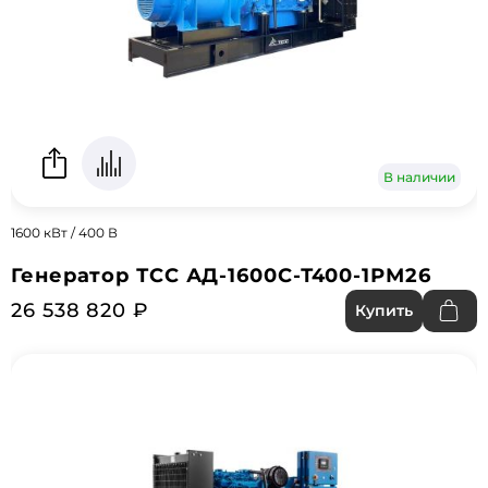
В наличии
1600 кВт / 400 В
Генератор ТСС АД-1600С-Т400-1РМ26
26 538 820 ₽
Купить