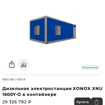
В наличии
1600 кВт / 400 В
Дизельная электростанция XONOX XNU
1600Y-O в контейнере
29 326 782 ₽
Купить