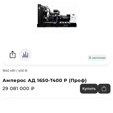
В наличии
1640 кВт / 400 В
Амперос АД 1650-Т400 P (Проф)
29 081 000 ₽
Купить