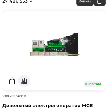
27 486 553 ₽
Купить
В наличии
1600 кВт / 400 В
Дизельный электрогенератор MGE