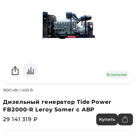
В наличии
1600 кВт / 400 В
Дизельный генератор Tide Power
FB2000-R Leroy Somer с АВР
29 141 319 ₽
Купить