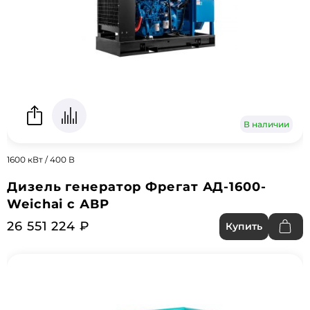
В наличии
1600 кВт / 400 В
Дизель генератор Фрегат АД-1600-
Weichai с АВР
26 551 224 ₽
Купить