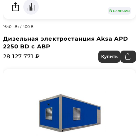
В наличии
1640 кВт / 400 В
Дизельная электростанция Aksa APD
2250 BD с АВР
28 127 771 ₽
Купить