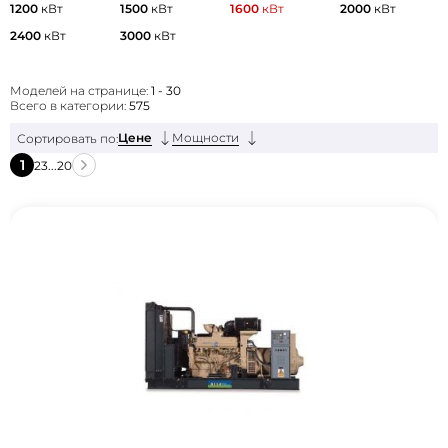
1200
кВт
1500
кВт
1600
кВт
2000
кВт
2400
кВт
3000
кВт
Моделей на странице:
1 - 30
Всего в категории:
575
Цене
Мощности
Сортировать по:
1
2
3
...
20