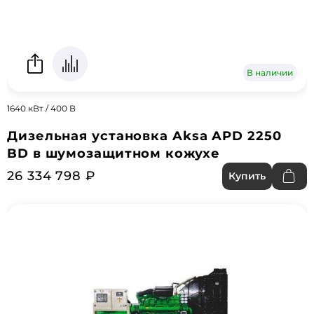
В наличии
1640 кВт / 400 В
Дизельная установка Aksa APD 2250
BD в шумозащитном кожухе
26 334 798 ₽
Купить