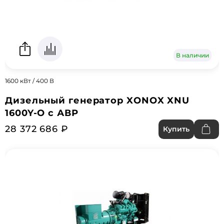
В наличии
1600 кВт / 400 В
Дизельный генератор XONOX XNU
1600Y-O с АВР
28 372 686 ₽
Купить