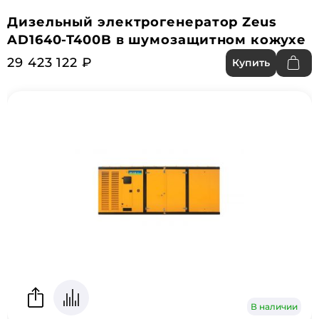
Дизельный электрогенератор Zeus
AD1640-T400B в шумозащитном кожухе
29 423 122 ₽
Купить
В наличии