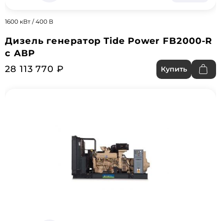
1600 кВт / 400 В
Дизель генератор Tide Power FB2000-R
с АВР
28 113 770 ₽
Купить