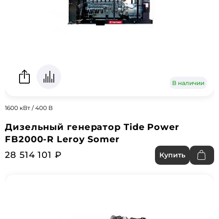
В наличии
1600 кВт / 400 В
Дизельный генератор Tide Power
FB2000-R Leroy Somer
28 514 101 ₽
Купить