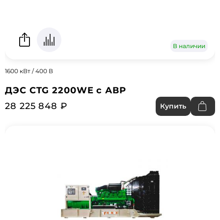
В наличии
1600 кВт / 400 В
ДЭС CTG 2200WE с АВР
28 225 848 ₽
Купить