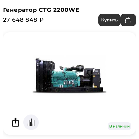
Генератор CTG 2200WE
27 648 848 ₽
Купить
В наличии