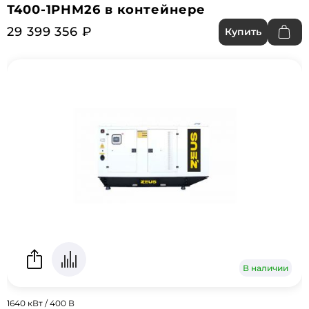
Т400-1РНМ26 в контейнере
29 399 356 ₽
Купить
В наличии
1640 кВт / 400 В