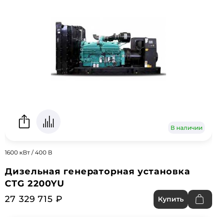
В наличии
1600 кВт / 400 В
Дизельная генераторная установка
CTG 2200YU
27 329 715 ₽
Купить