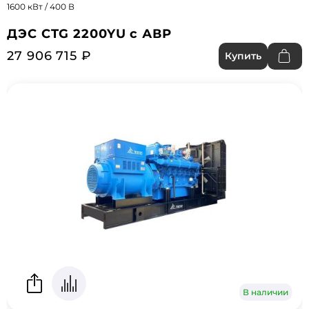
1600 кВт / 400 В
ДЭС CTG 2200YU с АВР
27 906 715 ₽
Купить
В наличии