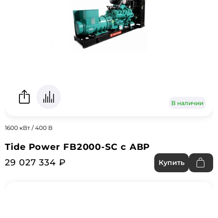
В наличии
1600 кВт / 400 В
Tide Power FB2000-SC с АВР
29 027 334 ₽
Купить