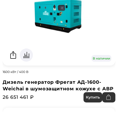
В наличии
1600 кВт / 400 В
Дизель генератор Фрегат АД-1600-
Weichai в шумозащитном кожухе с АВР
26 651 461 ₽
Купить