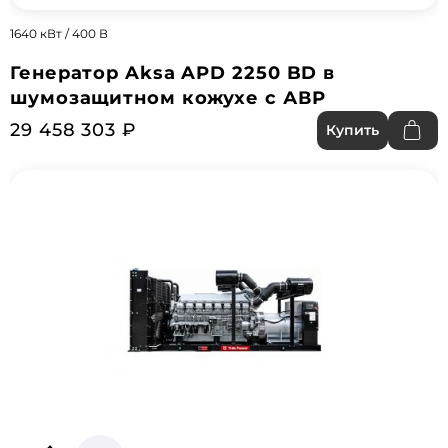
1640 кВт / 400 В
Генератор Aksa APD 2250 BD в
шумозащитном кожухе с АВР
29 458 303 ₽
Купить