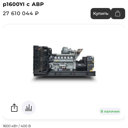
p1600YI с АВР
27 610 044 ₽
Купить
В наличии
1600 кВт / 400 В