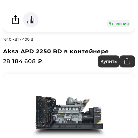
В наличии
1640 кВт / 400 В
Aksa APD 2250 BD в контейнере
28 184 608 ₽
Купить