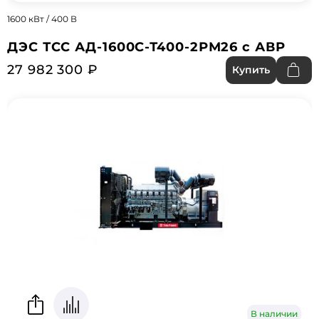
1600 кВт / 400 В
ДЭС ТСС АД-1600С-Т400-2РМ26 с АВР
27 982 300 ₽
Купить
В наличии