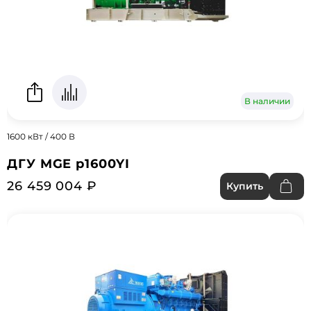
В наличии
1600 кВт / 400 В
ДГУ MGE p1600YI
26 459 004 ₽
Купить