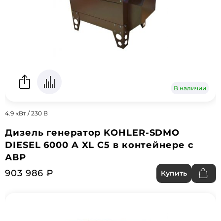
В наличии
4.9 кВт / 230 В
Дизель генератор KOHLER-SDMO
DIESEL 6000 A XL С5 в контейнере с
АВР
903 986 ₽
Купить