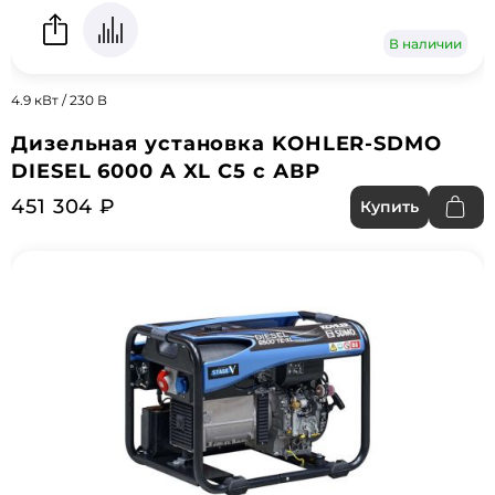
В наличии
4.9 кВт / 230 В
Дизельная установка KOHLER-SDMO
DIESEL 6000 A XL С5 с АВР
451 304 ₽
Купить