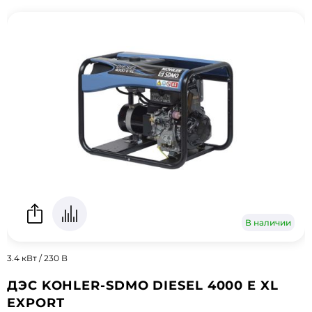
В наличии
3.4 кВт / 230 В
ДЭС KOHLER-SDMO DIESEL 4000 E XL
EXPORT