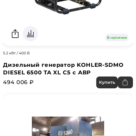
В наличии
5.2 кВт / 400 В
Дизельный генератор KOHLER-SDMO
DIESEL 6500 TA XL C5 с АВР
494 006 ₽
Купить