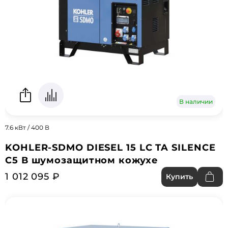
В наличии
7.6 кВт / 400 В
KOHLER-SDMO DIESEL 15 LC TA SILENCE
C5 В шумозащитном кожухе
1 012 095 ₽
Купить