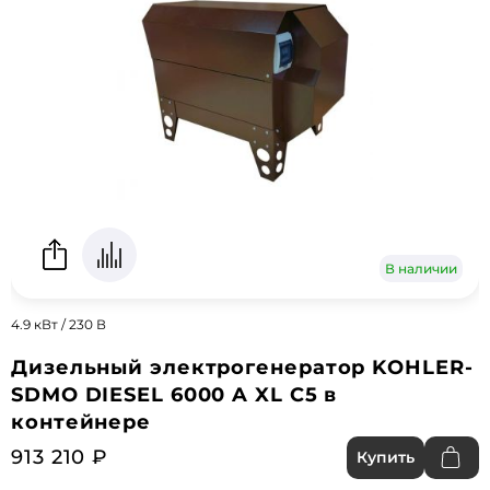
В наличии
4.9 кВт / 230 В
Дизельный электрогенератор KOHLER-
SDMO DIESEL 6000 A XL С5 в
контейнере
913 210 ₽
Купить