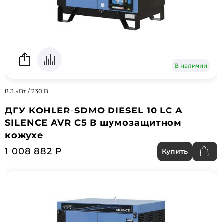
В наличии
8.3 кВт / 230 В
ДГУ KOHLER-SDMO DIESEL 10 LC A
SILENCE AVR C5 В шумозащитном
кожухе
1 008 882 ₽
Купить