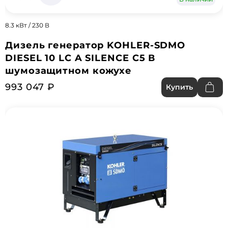
8.3 кВт / 230 В
Дизель генератор KOHLER-SDMO
DIESEL 10 LC A SILENCE C5 В
шумозащитном кожухе
993 047 ₽
Купить