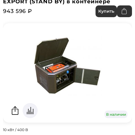
EXPORT (STAND BY) в контейнере
943 596 ₽
Купить
В наличии
10 кВт / 400 В