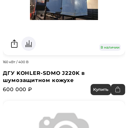
В наличии
160 кВт / 400 В
ДГУ KOHLER-SDMO J220K в
шумозащитном кожухе
600 000 ₽
Купить