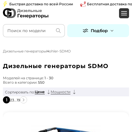
Быстрая доставка по всей России
Бесплатная доставка по Моск
Подбор
Дизельные генераторы
Kohler-SDMO
Дизельные генераторы SDMO
Моделей на странице:
1 - 30
Всего в категории:
550
Цене
Мощности
Сортировать по:
1
2
3
...
19