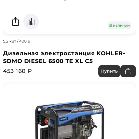
В наличии
5.2 кВт / 400 В
Дизельная электростанция KOHLER-
SDMO DIESEL 6500 TE XL C5
453 160 ₽
Купить