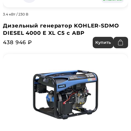
3.4 кВт / 230 В
Дизельный генератор KOHLER-SDMO
DIESEL 4000 E XL С5 с АВР
438 946 ₽
Купить