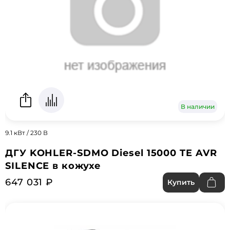
В наличии
9.1 кВт / 230 В
ДГУ KOHLER-SDMO Diesel 15000 TE AVR
SILENCE в кожухе
647 031 ₽
Купить