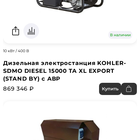
В наличии
10 кВт / 400 В
Дизельная электростанция KOHLER-
SDMO DIESEL 15000 TA XL EXPORT
(STAND BY) с АВР
869 346 ₽
Купить