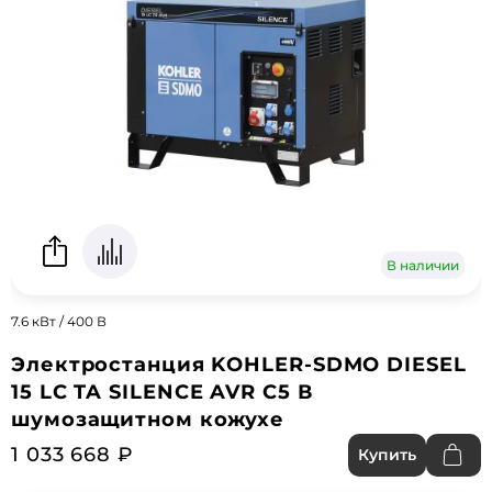
В наличии
7.6 кВт / 400 В
Электростанция KOHLER-SDMO DIESEL
15 LC TA SILENCE AVR C5 В
шумозащитном кожухе
1 033 668 ₽
Купить