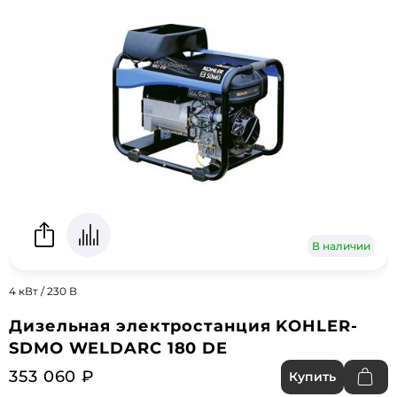
В наличии
4 кВт / 230 В
Дизельная электростанция KOHLER-
SDMO WELDARC 180 DE
353 060 ₽
Купить