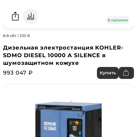
В наличии
8.8 кВт / 230 В
Дизельная электростанция KOHLER-
SDMO DIESEL 10000 A SILENCE в
шумозащитном кожухе
993 047 ₽
Купить