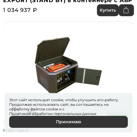
EXPORT (STAND BY) в контейнере с АВР
1 034 937 ₽
Купить
Этот сайт использует cookie, чтобы улучшить его работу.
Продолжая использовать сайт, вы соглашаетесь на
обработку файлов
cookie
и с
Политикой обработки персональных данных
В наличии
Принимаю
10 кВт / 400 В