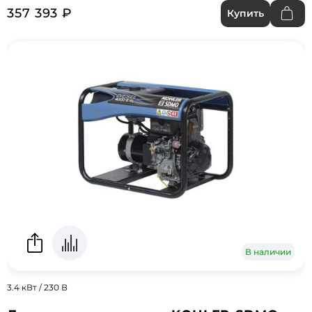
357 393 ₽
Купить
В наличии
3.4 кВт / 230 В