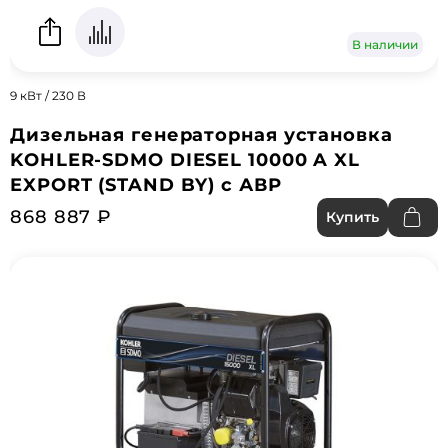
В наличии
9 кВт / 230 В
Дизельная генераторная установка
KOHLER-SDMO DIESEL 10000 A XL
EXPORT (STAND BY) с АВР
868 887 ₽
Купить