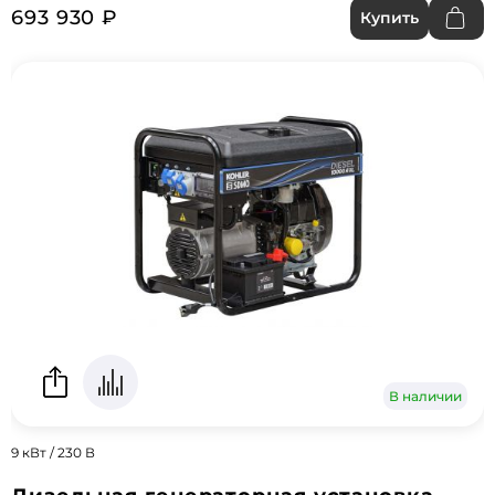
693 930 ₽
Купить
В наличии
9 кВт / 230 В