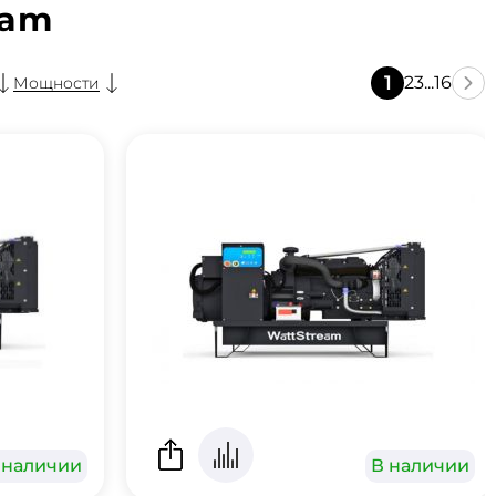
eam
1
2
3
...
16
Мощности
 наличии
В наличии