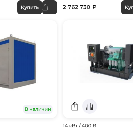
2 762 730 ₽
Купить
Ку
В наличии
14 кВт / 400 В