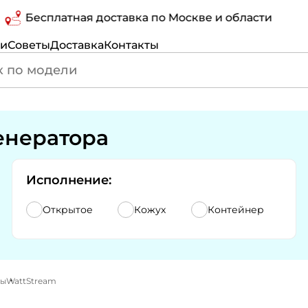
Бесплатная доставка по Москве и области
ги
Советы
Доставка
Контакты
енератора
Исполнение:
Открытое
Кожух
Контейнер
ры
WattStream