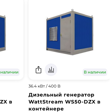
 наличии
В наличии
36.4 кВт / 400 В
Дизельный генератор
ZX в
WattStream WS50-DZX в
контейнере