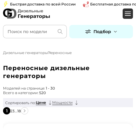
Быстрая доставка по всей России
Бесплатная доставка по Мос
Подбор
Дизельные генераторы
Переносные
Переносные дизельные
генераторы
Моделей на странице:
1 - 30
Всего в категории:
520
Цене
Мощности
Сортировать по:
1
2
3
...
18