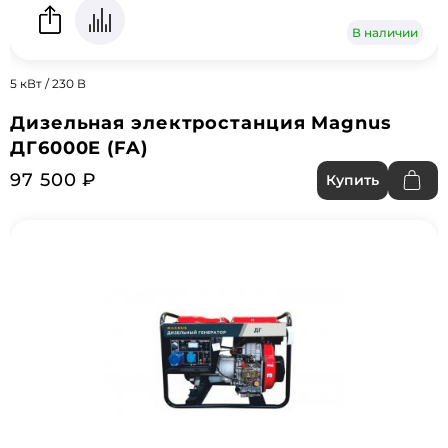
В наличии
5 кВт / 230 В
Дизельная электростанция Magnus
ДГ6000E (FA)
97 500 ₽
Купить