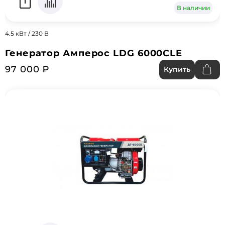
В наличии
4.5 кВт / 230 В
Генератор Амперос LDG 6000CLE
97 000 ₽
Купить