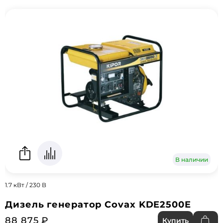
В наличии
1.7 кВт / 230 В
Дизель генератор Covax KDE2500E
88 875 ₽
Купить