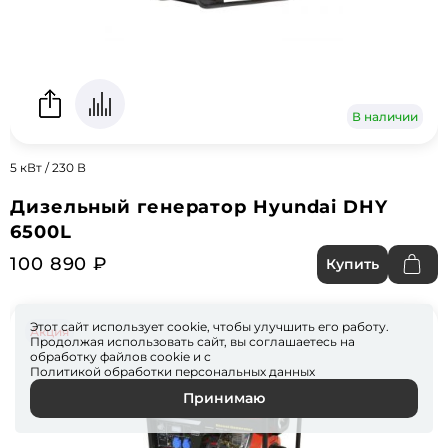
В наличии
5 кВт / 230 В
Дизельный генератор Hyundai DHY
6500L
100 890 ₽
Купить
Этот сайт использует cookie, чтобы улучшить его работу.
Акция
Продолжая использовать сайт, вы соглашаетесь на
обработку файлов
cookie
и с
Политикой обработки персональных данных
Принимаю