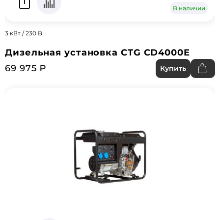
В наличии
3 кВт / 230 В
Дизельная установка CTG CD4000E
69 975 ₽
Купить