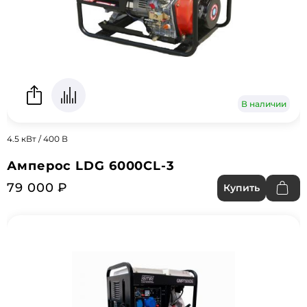
В наличии
4.5 кВт / 400 В
Амперос LDG 6000CL-3
79 000 ₽
Купить