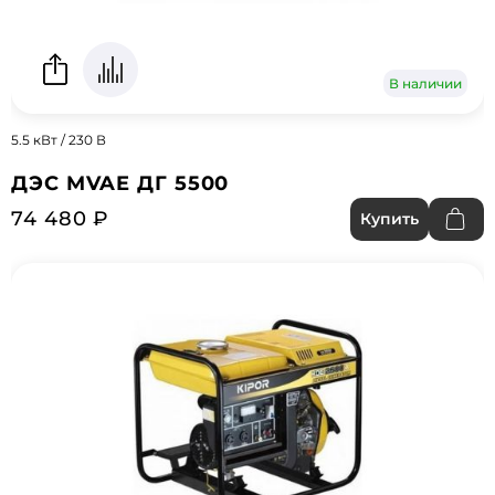
В наличии
5.5 кВт / 230 В
ДЭС MVAE ДГ 5500
74 480 ₽
Купить