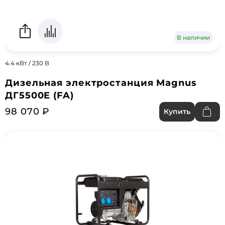
В наличии
4.4 кВт / 230 В
Дизельная электростанция Magnus
ДГ5500E (FA)
98 070 ₽
Купить