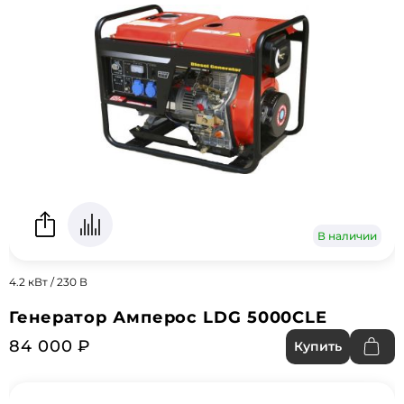
В наличии
4.2 кВт / 230 В
Генератор Амперос LDG 5000CLE
84 000 ₽
Купить