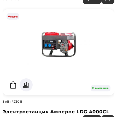
Акция
В наличии
3 кВт / 230 В
Электростанция Амперос LDG 4000CL