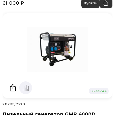
61 000 ₽
Купить
В наличии
2.8 кВт / 230 В
Дизельный генератор GMP 4000D