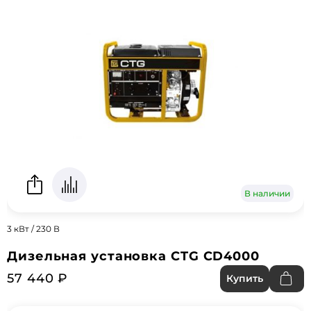
В наличии
3 кВт / 230 В
Дизельная установка CTG CD4000
57 440 ₽
Купить