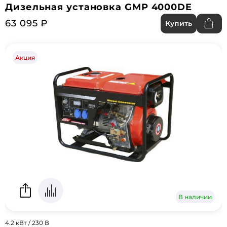
Дизельная установка GMP 4000DE
63 095 ₽
Купить
Акция
В наличии
4.2 кВт / 230 В