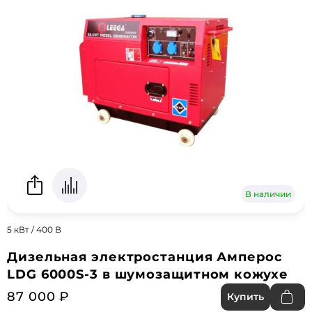
В наличии
5 кВт / 400 В
Дизельная электростанция Амперос
LDG 6000S-3 в шумозащитном кожухе
87 000 ₽
Купить