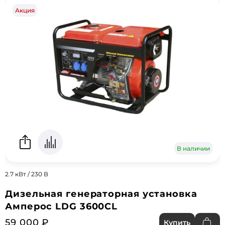
Акция
В наличии
2.7 кВт / 230 В
Дизельная генераторная установка
Амперос LDG 3600CL
59 000 ₽
Купить