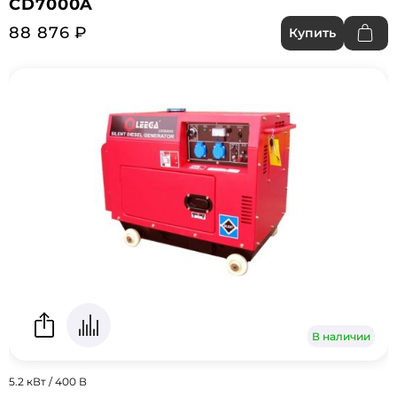
CD7000A
88 876 ₽
Купить
В наличии
5.2 кВт / 400 В