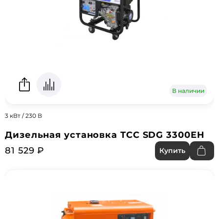
В наличии
3 кВт / 230 В
Дизельная установка ТСС SDG 3300EH
81 529 ₽
Купить