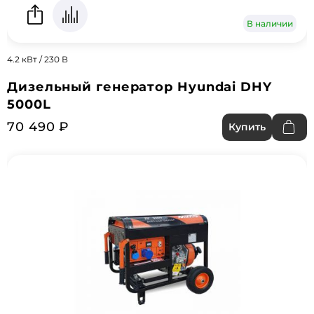
В наличии
4.2 кВт / 230 В
Дизельный генератор Hyundai DHY
5000L
70 490 ₽
Купить