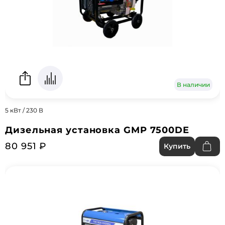
В наличии
5 кВт / 230 В
Дизельная установка GMP 7500DE
80 951 ₽
Купить