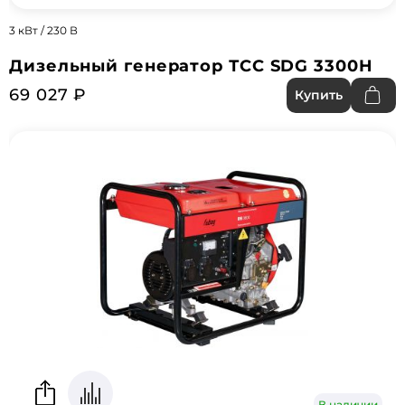
3 кВт / 230 В
Дизельный генератор ТСС SDG 3300H
69 027 ₽
Купить
В наличии