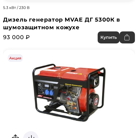
5.3 кВт / 230 В
Дизель генератор MVAE ДГ 5300К в
шумозащитном кожухе
93 000 ₽
Купить
Акция