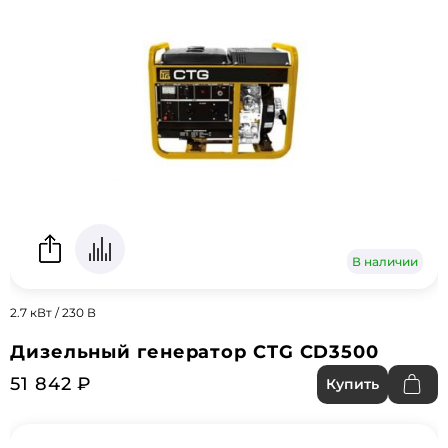
В наличии
2.7 кВт / 230 В
Дизельный генератор CTG CD3500
51 842 ₽
Купить