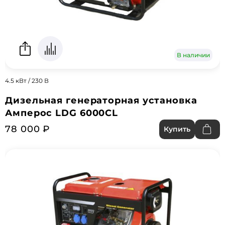
В наличии
4.5 кВт / 230 В
Дизельная генераторная установка
Амперос LDG 6000CL
78 000 ₽
Купить