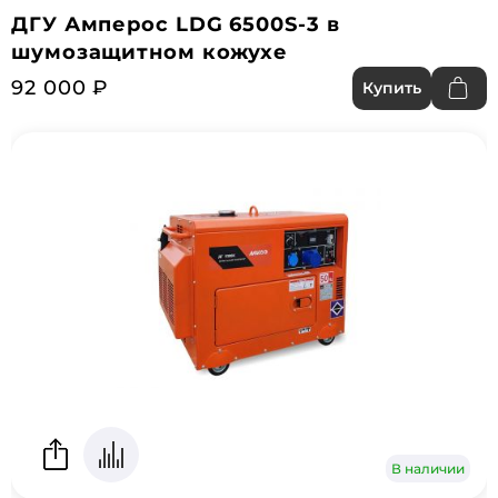
ДГУ Амперос LDG 6500S-3 в
шумозащитном кожухе
92 000 ₽
Купить
В наличии