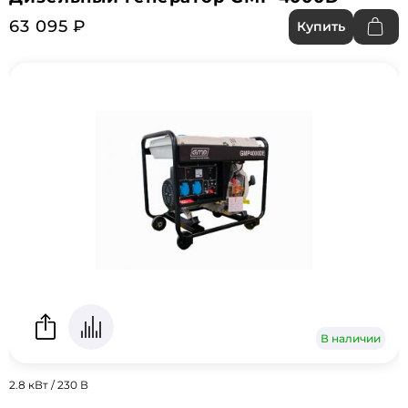
63 095 ₽
Купить
В наличии
2.8 кВт / 230 В