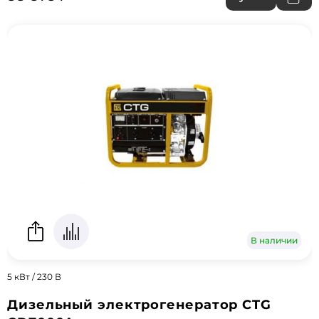
В наличии
5 кВт / 230 В
Дизельный электрогенератор CTG