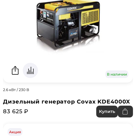
В наличии
2.6 кВт / 230 В
Дизельный генератор Covax KDE4000X
83 625 ₽
Купить
Акция