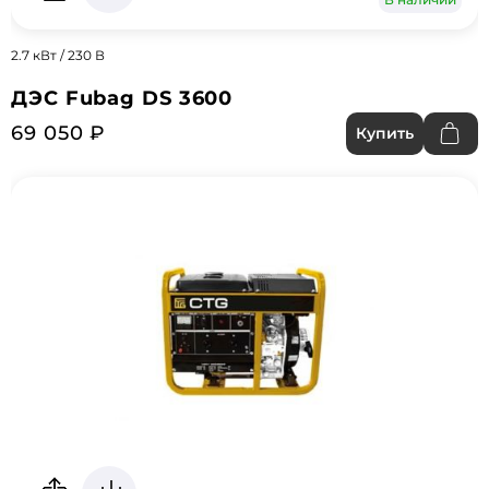
2.7 кВт / 230 В
ДЭС Fubag DS 3600
69 050 ₽
Купить