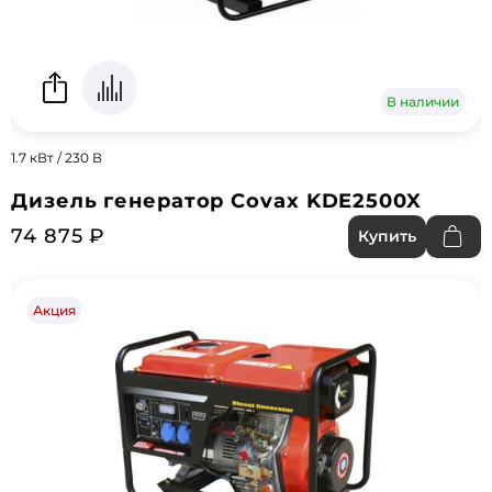
В наличии
1.7 кВт / 230 В
Дизель генератор Covax KDE2500X
74 875 ₽
Купить
Акция