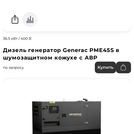
36.5 кВт / 400 В
Дизель генератор Generac PME45S в
шумозащитном кожухе с АВР
Купить
по запросу