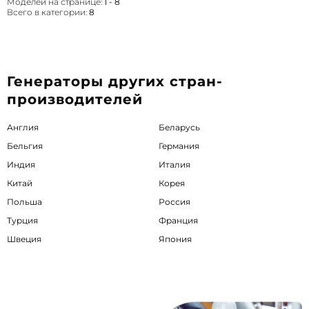
Моделей на странице:
1 - 8
Всего в категории:
8
Генераторы других стран-
производителей
Англия
Беларусь
Бельгия
Германия
Индия
Италия
Китай
Корея
Польша
Россия
Турция
Франция
Швеция
Япония