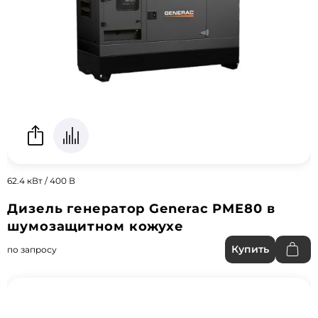
62.4 кВт / 400 В
Дизель генератор Generac PME80 в
шумозащитном кожухе
Купить
по запросу