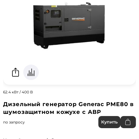
62.4 кВт / 400 В
Дизельный генератор Generac PME80 в
шумозащитном кожухе с АВР
Купить
по запросу