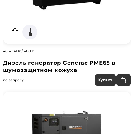
48.42 кВт / 400 В
Дизель генератор Generac PME65 в
шумозащитном кожухе
Купить
по запросу