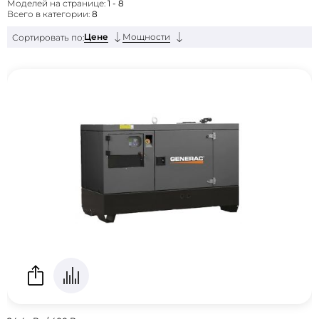
Моделей на странице:
1 - 8
Всего в категории:
8
Цене
Мощности
Сортировать по: