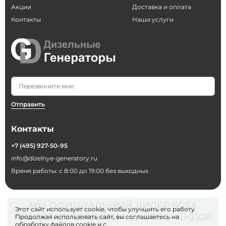
Акции
Доставка и оплата
Контакты
Наши услуги
Отправить
Контакты
+7 (495) 927-50-95
info@dizelnye-generatory.ru
Время работы: с 8:00 до 19:00 без выходных
МЫ ОФИЦИАЛЬНЫЙ ДИЛЕР ВСЕХ
Этот сайт использует cookie, чтобы улучшить его работу.
ПРЕДСТАВЛЕННЫХ НА САЙТЕ БРЕНДОВ
Продолжая использовать сайт, вы соглашаетесь на
обработку файлов
cookie
и с