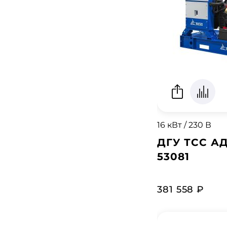
16 кВт / 230 В
ДГУ ТСС АД
53081
381 558 ₽