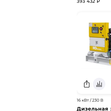
393 432 ₽
16 кВт / 230 В
Дизельная 