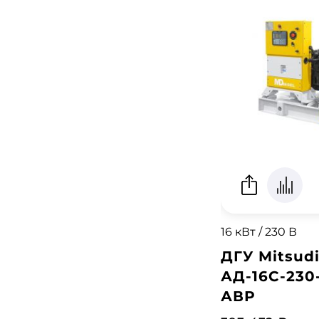
16 кВт / 230 В
ДГУ Mitsudi
АД-16С-230
АВР