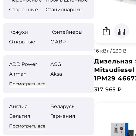
Сварочные
Стационарные
Кожухи
Контейнеры
Открытые
С АВР
16 кВт / 230 В
Дизельная 
ADD Power
AGG
Mitsudiesel
Airman
Aksa
1РМ29 4667
Посмотреть все
317 965 ₽
Англия
Беларусь
Бельгия
Германия
Посмотреть все