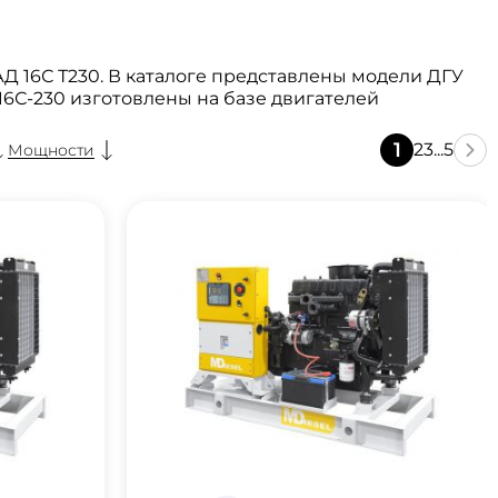
 16С Т230. В каталоге представлены модели ДГУ
6С-230 изготовлены на базе двигателей
1
2
3
...
5
Мощности