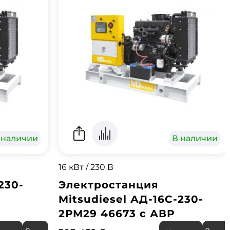
 наличии
В наличии
16 кВт / 230 В
230-
Электростанция
Mitsudiesel АД-16С-230-
2РМ29 46673 с АВР