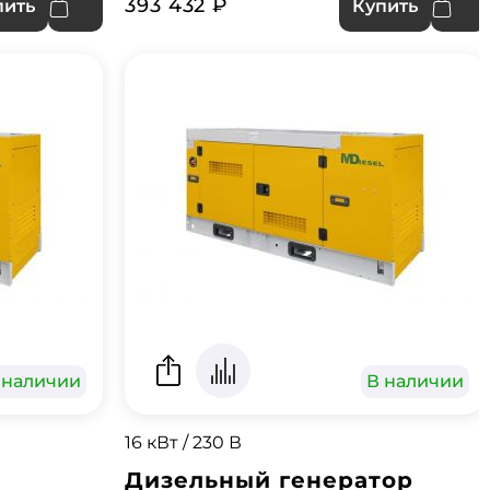
393 432 ₽
пить
Купить
 наличии
В наличии
16 кВт / 230 В
Дизельный генератор