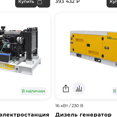
393 432 ₽
Купить
Ку
В наличии
В
16 кВт / 230 В
электростанция
Дизель генератор