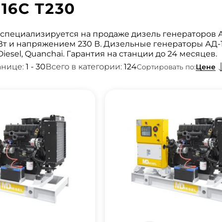
16С Т230
специализируется на продаже дизель генераторов АД
Вт и напряжением 230 В. Дизельные генераторы АД-1
 Diesel, Quanchai. Гарантия на станции до 24 месяцев.
анице:
1 - 30
Всего в категории:
124
Цене
Сортировать по: