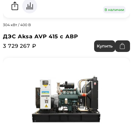
В наличии
304 кВт / 400 В
ДЭС Aksa AVP 415 с АВР
3 729 267 ₽
Купить