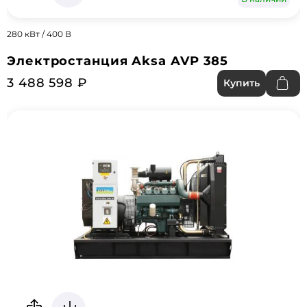
280 кВт / 400 В
Электростанция Aksa AVP 385
3 488 598 ₽
Купить