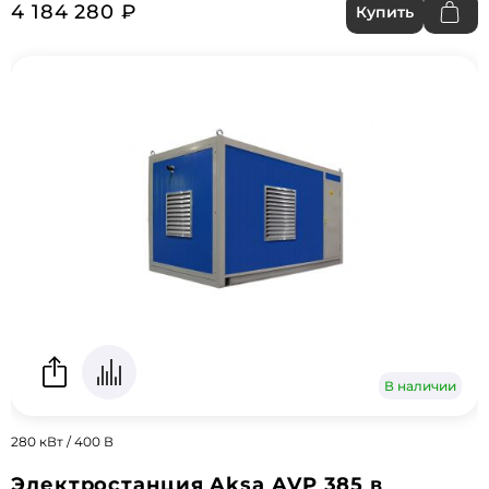
4 184 280 ₽
Купить
В наличии
280 кВт / 400 В
Электростанция Aksa AVP 385 в