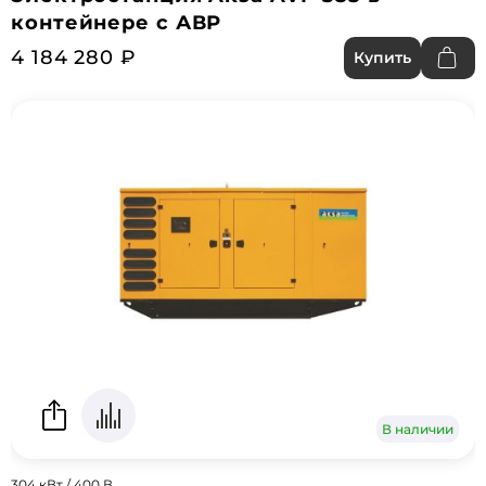
контейнере с АВР
4 184 280 ₽
Купить
В наличии
304 кВт / 400 В