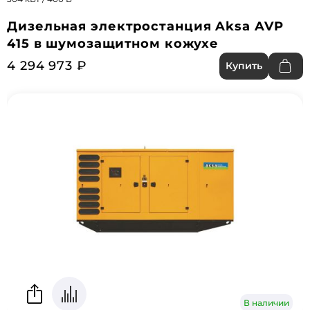
Дизельная электростанция Aksa AVP
415 в шумозащитном кожухе
4 294 973 ₽
Купить
В наличии