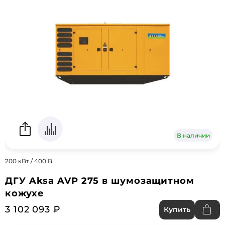
В наличии
200 кВт / 400 В
ДГУ Aksa AVP 275 в шумозащитном
кожухе
3 102 093 ₽
Купить