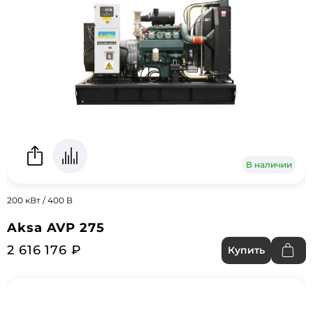
В наличии
200 кВт / 400 В
Aksa AVP 275
2 616 176 ₽
Купить