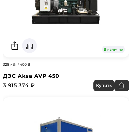
В наличии
328 кВт / 400 В
ДЭС Aksa AVP 450
3 915 374 ₽
Купить