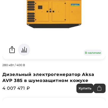
В наличии
280 кВт / 400 В
Дизельный электрогенератор Aksa
AVP 385 в шумозащитном кожухе
4 007 471 ₽
Купить