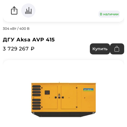
В наличии
304 кВт / 400 В
ДГУ Aksa AVP 415
3 729 267 ₽
Купить