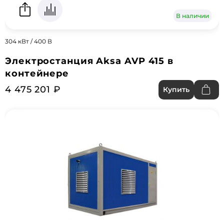
В наличии
304 кВт / 400 В
Электростанция Aksa AVP 415 в
контейнере
4 475 201 ₽
Купить