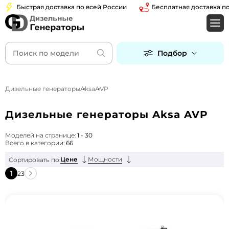
Быстрая доставка по всей России
Бесплатная доставка по Мос
Подбор
Дизельные генераторы
Aksa
AVP
Дизельные генераторы Aksa AVP
Моделей на странице:
1 - 30
Всего в категории:
66
Цене
Мощности
Сортировать по:
1
2
3