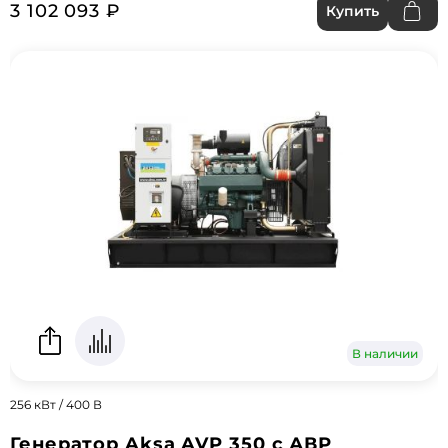
3 102 093 ₽
Купить
В наличии
256 кВт / 400 В
Генератор Aksa AVP 350 с АВР