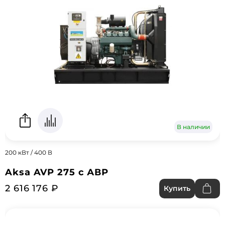
В наличии
200 кВт / 400 В
Aksa AVP 275 с АВР
2 616 176 ₽
Купить