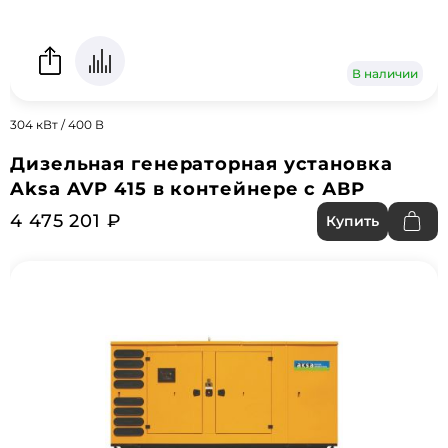
В наличии
304 кВт / 400 В
Дизельная генераторная установка
Aksa AVP 415 в контейнере с АВР
4 475 201 ₽
Купить