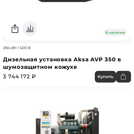
В наличии
256 кВт / 400 В
Дизельная установка Aksa AVP 350 в
шумозащитном кожухе
3 744 172 ₽
Купить