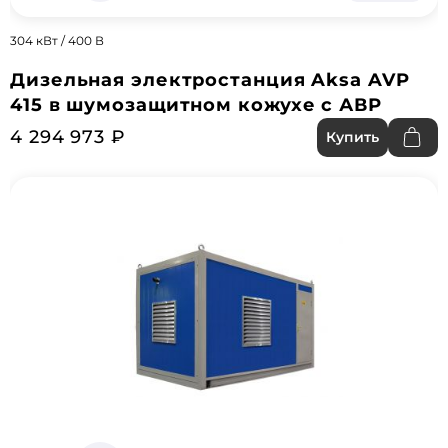
304 кВт / 400 В
Дизельная электростанция Aksa AVP
415 в шумозащитном кожухе с АВР
4 294 973 ₽
Купить