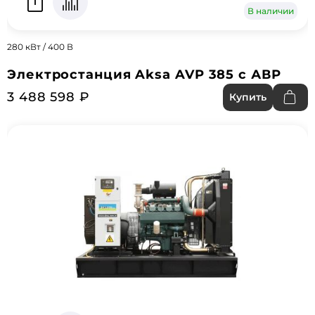
В наличии
280 кВт / 400 В
Электростанция Aksa AVP 385 с АВР
3 488 598 ₽
Купить