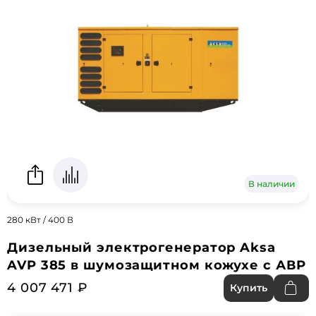
В наличии
280 кВт / 400 В
Дизельный электрогенератор Aksa
AVP 385 в шумозащитном кожухе с АВР
4 007 471 ₽
Купить