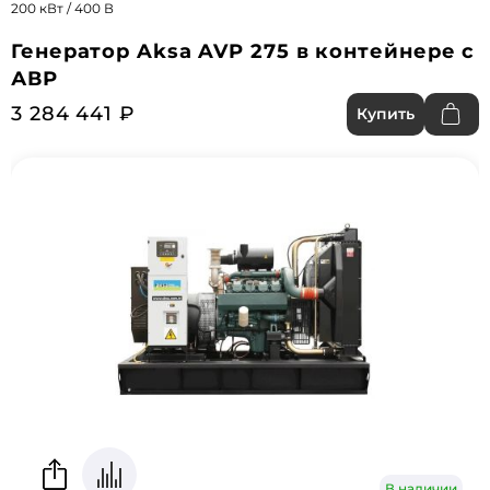
200 кВт / 400 В
Генератор Aksa AVP 275 в контейнере с
АВР
3 284 441 ₽
Купить
В наличии