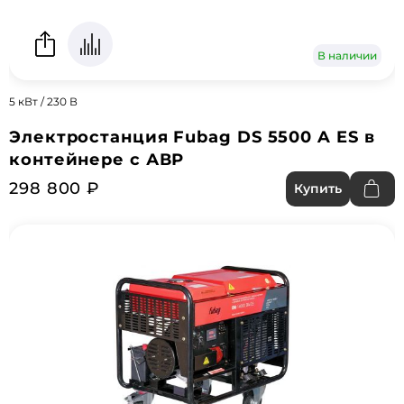
В наличии
5 кВт / 230 В
Электростанция Fubag DS 5500 A ES в
контейнере с АВР
298 800 ₽
Купить