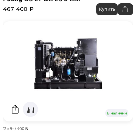
467 400 ₽
Купить
В наличии
12 кВт / 400 В