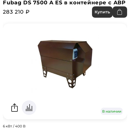
Fubag DS 7500 A ES в контейнере с АВР
283 210 ₽
Купить
В наличии
6 кВт / 400 В