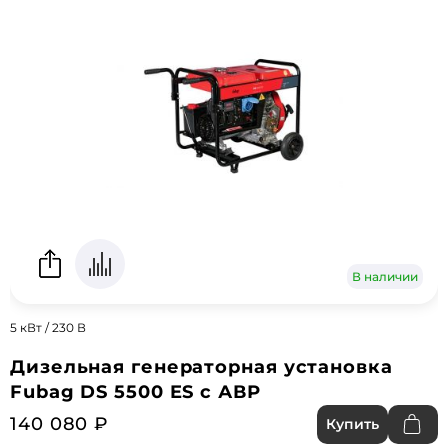
В наличии
5 кВт / 230 В
Дизельная генераторная установка
Fubag DS 5500 ES с АВР
140 080 ₽
Купить