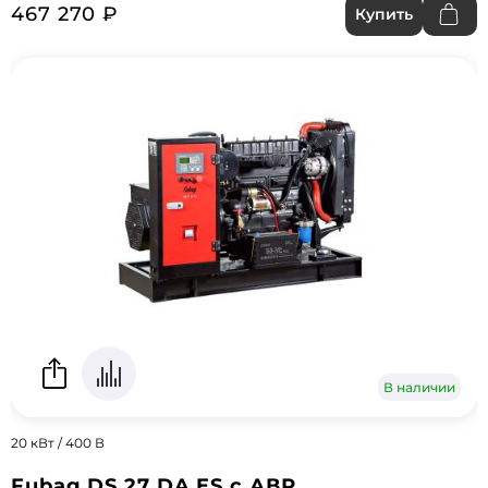
467 270 ₽
Купить
В наличии
20 кВт / 400 В
Fubag DS 27 DA ES с АВР