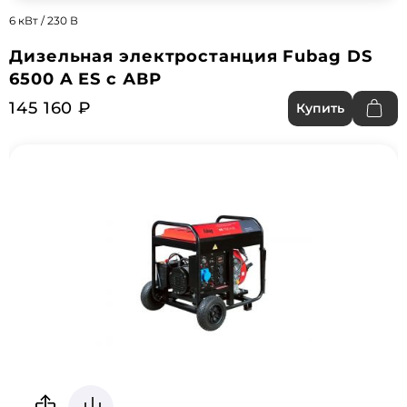
6 кВт / 230 В
Дизельная электростанция Fubag DS
6500 A ES с АВР
145 160 ₽
Купить