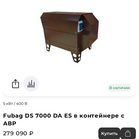
В наличии
5 кВт / 400 В
Fubag DS 7000 DA ES в контейнере с
АВР
279 090 ₽
Купить