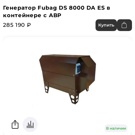
Генератор Fubag DS 8000 DA ES в
контейнере с АВР
285 190 ₽
Купить
В наличии