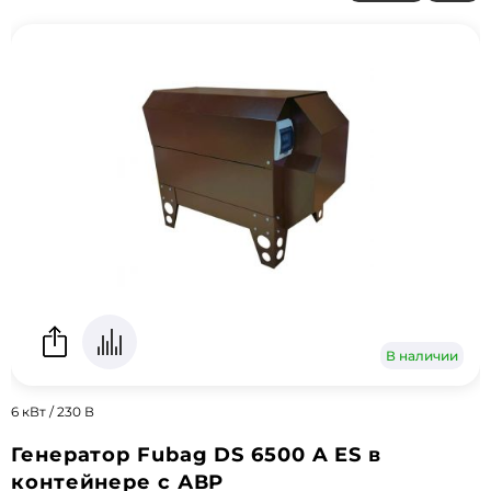
В наличии
6 кВт / 230 В
Генератор Fubag DS 6500 A ES в
контейнере с АВР