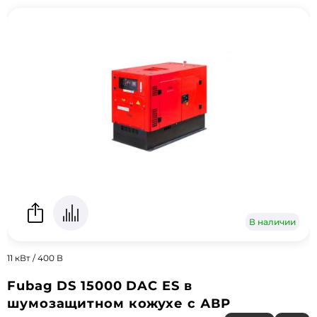
В наличии
11 кВт / 400 В
Fubag DS 15000 DAC ES в
шумозащитном кожухе с АВР