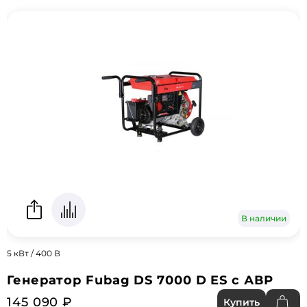
В наличии
5 кВт / 400 В
Генератор Fubag DS 7000 D ES с АВР
145 090 ₽
Купить