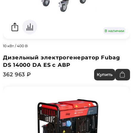
В наличии
10 кВт / 400 В
Дизельный электрогенератор Fubag
DS 14000 DA ES с АВР
362 963 ₽
Купить