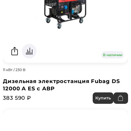
В наличии
11 кВт / 230 В
Дизельная электростанция Fubag DS
12000 A ES с АВР
383 590 ₽
Купить