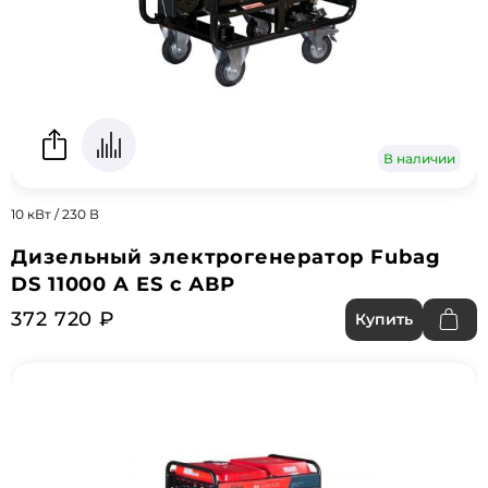
В наличии
10 кВт / 230 В
Дизельный электрогенератор Fubag
DS 11000 A ES с АВР
372 720 ₽
Купить