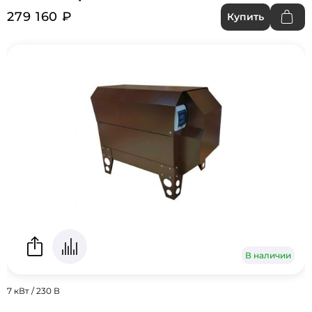
279 160 ₽
Купить
В наличии
7 кВт / 230 В