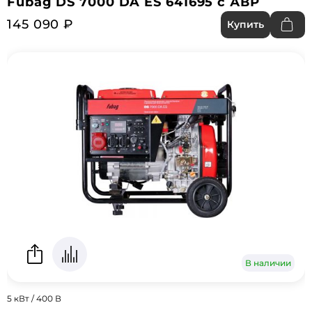
Fubag DS 7000 DA ES 641695 с АВР
145 090 ₽
Купить
В наличии
5 кВт / 400 В