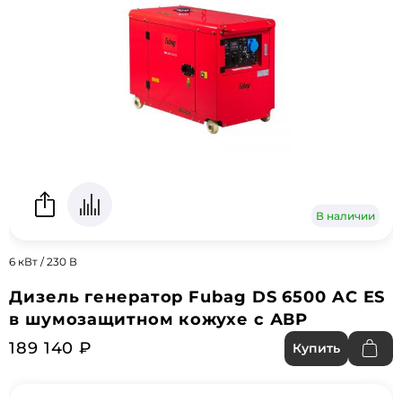
В наличии
6 кВт / 230 В
Дизель генератор Fubag DS 6500 AC ES
в шумозащитном кожухе с АВР
189 140 ₽
Купить