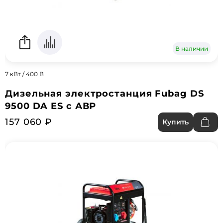
В наличии
7 кВт / 400 В
Дизельная электростанция Fubag DS
9500 DA ES с АВР
157 060 ₽
Купить