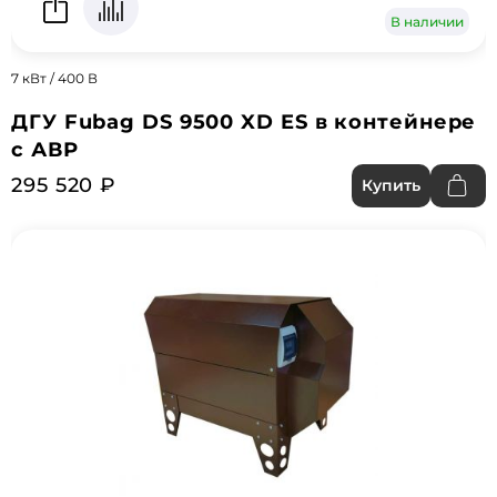
В наличии
7 кВт / 400 В
ДГУ Fubag DS 9500 XD ES в контейнере
с АВР
295 520 ₽
Купить