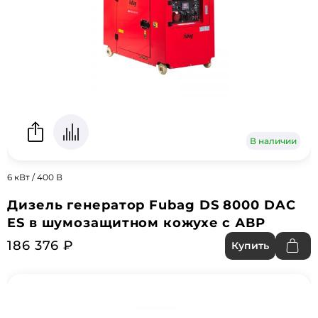
В наличии
6 кВт / 400 В
Дизель генератор Fubag DS 8000 DAC
ES в шумозащитном кожухе с АВР
186 376 ₽
Купить