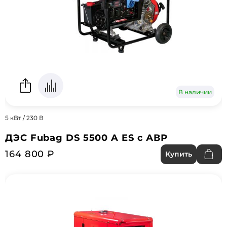
В наличии
5 кВт / 230 В
ДЭС Fubag DS 5500 A ES с АВР
164 800 ₽
Купить