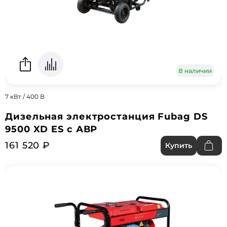
В наличии
7 кВт / 400 В
Дизельная электростанция Fubag DS
9500 XD ES с АВР
161 520 ₽
Купить