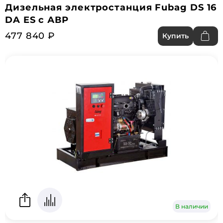
Дизельная электростанция Fubag DS 16
DA ES с АВР
477 840 ₽
Купить
В наличии