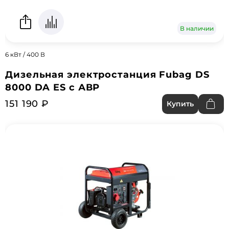
В наличии
6 кВт / 400 В
Дизельная электростанция Fubag DS
8000 DA ES с АВР
151 190 ₽
Купить