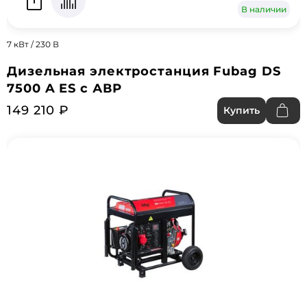
В наличии
7 кВт / 230 В
Дизельная электростанция Fubag DS
7500 A ES с АВР
149 210 ₽
Купить