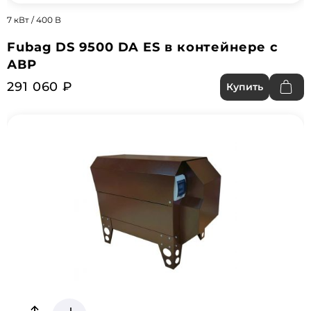
7 кВт / 400 В
Fubag DS 9500 DA ES в контейнере с
АВР
291 060 ₽
Купить