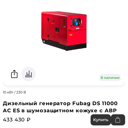
В наличии
10 кВт / 230 В
Дизельный генератор Fubag DS 11000
AC ES в шумозащитном кожухе с АВР
433 430 ₽
Купить