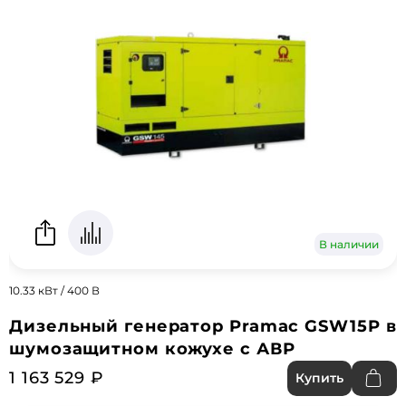
В наличии
10.33 кВт / 400 В
Дизельный генератор Pramac GSW15P в
шумозащитном кожухе с АВР
1 163 529 ₽
Купить