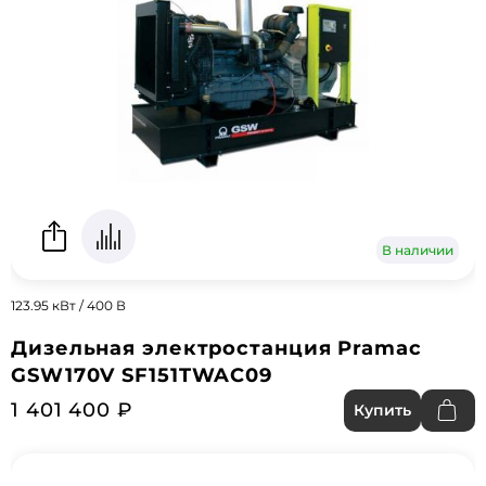
В наличии
123.95 кВт / 400 В
Дизельная электростанция Pramac
GSW170V SF151TWAC09
1 401 400 ₽
Купить