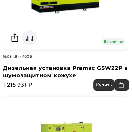
В наличии
16.08 кВт / 400 В
Дизельная установка Pramac GSW22P в
шумозащитном кожухе
1 215 931 ₽
Купить