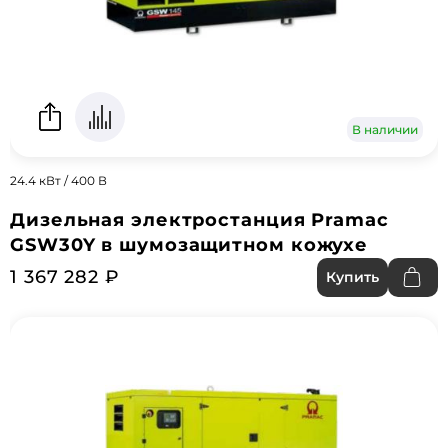
В наличии
24.4 кВт / 400 В
Дизельная электростанция Pramac
GSW30Y в шумозащитном кожухе
1 367 282 ₽
Купить