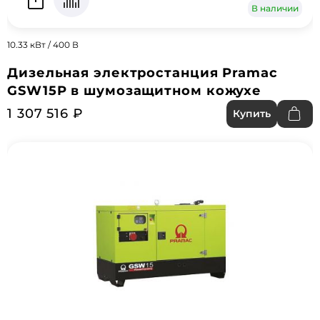
В наличии
10.33 кВт / 400 В
Дизельная электростанция Pramac
GSW15P в шумозащитном кожухе
1 307 516 ₽
Купить