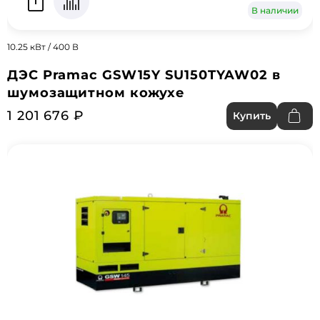
В наличии
10.25 кВт / 400 В
ДЭС Pramac GSW15Y SU150TYAW02 в
шумозащитном кожухе
1 201 676 ₽
Купить