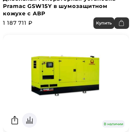
Pramac GSW15Y в шумозащитном
кожухе с АВР
1 187 711 ₽
Купить
В наличии