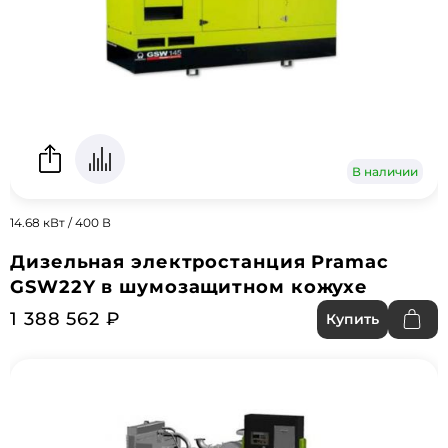
В наличии
14.68 кВт / 400 В
Дизельная электростанция Pramac
GSW22Y в шумозащитном кожухе
1 388 562 ₽
Купить