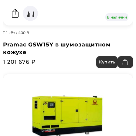
В наличии
11.1 кВт / 400 В
Pramac GSW15Y в шумозащитном
кожухе
1 201 676 ₽
Купить