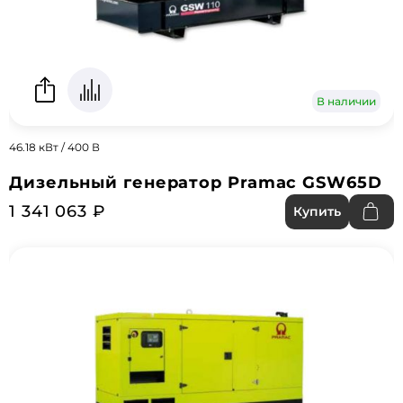
В наличии
46.18 кВт / 400 В
Дизельный генератор Pramac GSW65D
1 341 063 ₽
Купить