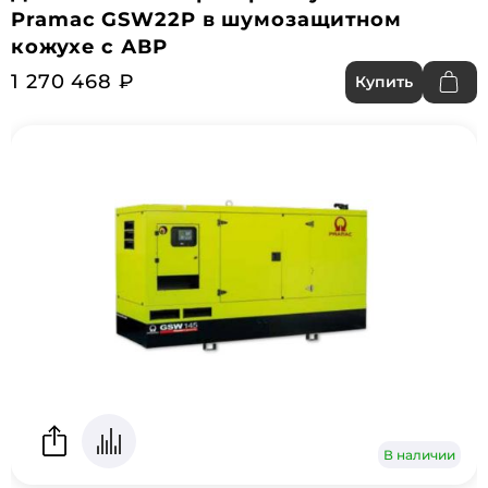
Pramac GSW22P в шумозащитном
кожухе с АВР
1 270 468 ₽
Купить
В наличии