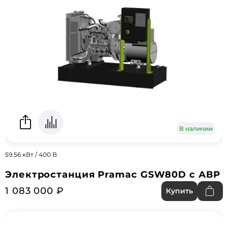
В наличии
59.56 кВт / 400 В
Электростанция Pramac GSW80D с АВР
1 083 000 ₽
Купить