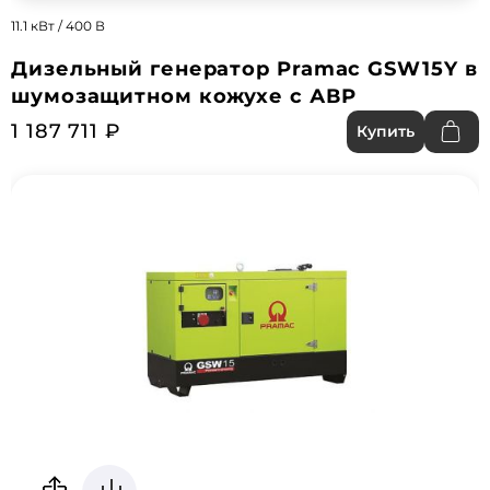
11.1 кВт / 400 В
Дизельный генератор Pramac GSW15Y в
шумозащитном кожухе с АВР
1 187 711 ₽
Купить