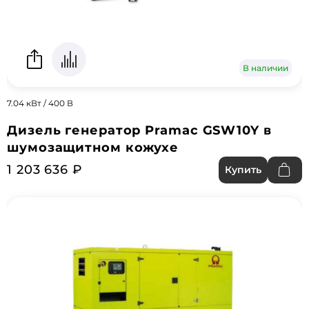
В наличии
7.04 кВт / 400 В
Дизель генератор Pramac GSW10Y в
шумозащитном кожухе
1 203 636 ₽
Купить