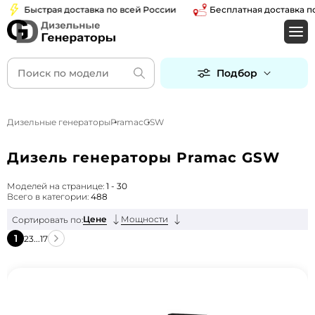
Быстрая доставка по всей России
Бесплатная доставка по Мос
Подбор
Дизельные генераторы
Pramac
GSW
Дизель генераторы Pramac GSW
Моделей на странице:
1 - 30
Всего в категории:
488
Цене
Мощности
Сортировать по:
1
2
3
...
17