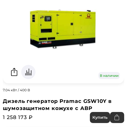
В наличии
7.04 кВт / 400 В
Дизель генератор Pramac GSW10Y в
шумозащитном кожухе с АВР
1 258 173 ₽
Купить