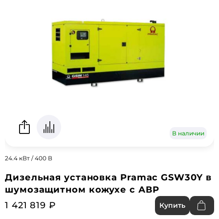
В наличии
24.4 кВт / 400 В
Дизельная установка Pramac GSW30Y в
шумозащитном кожухе с АВР
1 421 819 ₽
Купить