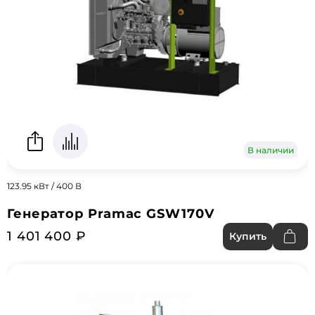
В наличии
123.95 кВт / 400 В
Генератор Pramac GSW170V
1 401 400 ₽
Купить