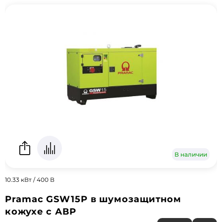
В наличии
10.33 кВт / 400 В
Pramac GSW15P в шумозащитном
кожухе с АВР