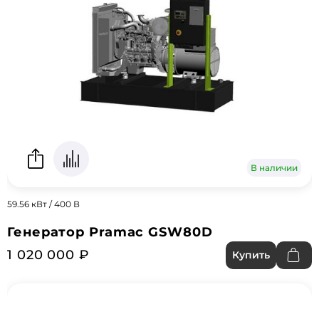
В наличии
59.56 кВт / 400 В
Генератор Pramac GSW80D
1 020 000 ₽
Купить