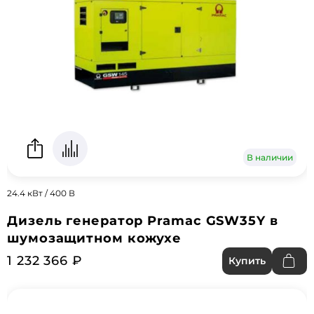
В наличии
24.4 кВт / 400 В
Дизель генератор Pramac GSW35Y в
шумозащитном кожухе
1 232 366 ₽
Купить