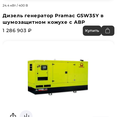
24.4 кВт / 400 В
Дизель генератор Pramac GSW35Y в
шумозащитном кожухе с АВР
1 286 903 ₽
Купить