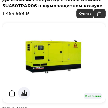
SU450TPAR06 в шумозащитном кожухе
1 454 959 ₽
Купить
В наличии