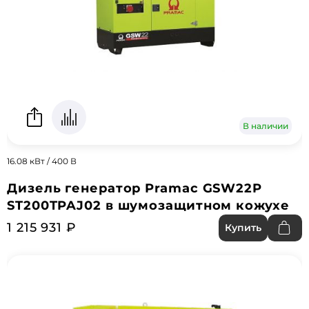
В наличии
16.08 кВт / 400 В
Дизель генератор Pramac GSW22P
ST200TPAJ02 в шумозащитном кожухе
1 215 931 ₽
Купить