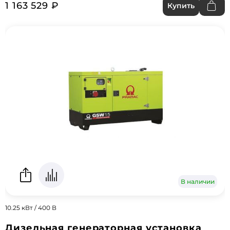
1 163 529 ₽
Купить
В наличии
10.25 кВт / 400 В
Дизельная генераторная установка